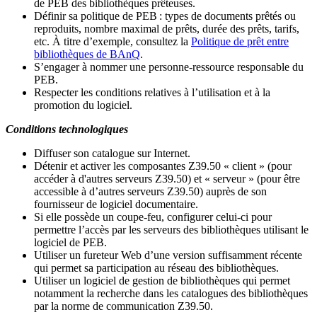
de PEB des bibliothèques prêteuses.
Définir sa politique de PEB
: types de documents prêtés ou
reproduits, nombre maximal de prêts, durée des prêts, tarifs,
etc. À titre d’exemple, consultez la
Politique de prêt entre
bibliothèques de BAnQ
.
S
’
engager à nommer une personne-ressource responsable du
PEB.
Respecter les conditions relatives à l
’
utilisation et à la
promotion du logiciel.
Conditions technologiques
Diffuser son catalogue sur Internet.
Détenir et activer les composantes Z39.50 « client » (pour
accéder à d'autres serveurs Z39.50) et « serveur » (pour être
accessible à d
’
autres serveurs Z39.50) auprès de son
fournisseur de logiciel documentaire.
Si elle possède un coupe-feu, configurer celui-ci pour
permettre l
’
accès par les serveurs des bibliothèques utilisant le
logiciel de PEB.
Utiliser un fureteur Web d
’
une version suffisamment récente
qui permet sa participation au réseau des bibliothèques.
Utiliser un logiciel de gestion de bibliothèques qui permet
notamment la recherche dans les catalogues des bibliothèques
par la norme de communication Z39.50.