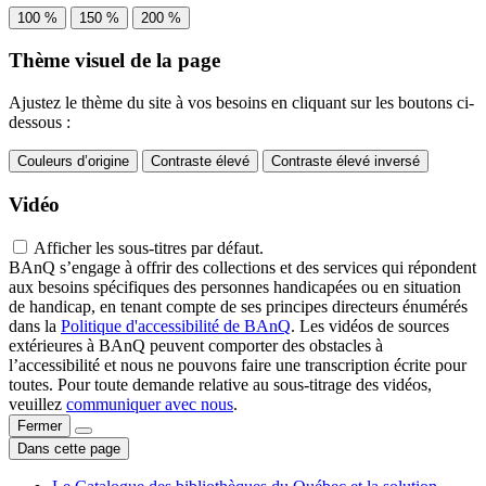
100 %
150 %
200 %
Thème visuel de la page
Ajustez le thème du site à vos besoins en cliquant sur les boutons ci-
dessous :
Couleurs d’origine
Contraste élevé
Contraste élevé inversé
Vidéo
Afficher les sous-titres par défaut.
BAnQ s’engage à offrir des collections et des services qui répondent
aux besoins spécifiques des personnes handicapées ou en situation
de handicap, en tenant compte de ses principes directeurs énumérés
dans la
Politique d'accessibilité de BAnQ
. Les vidéos de sources
extérieures à BAnQ peuvent comporter des obstacles à
l’accessibilité et nous ne pouvons faire une transcription écrite pour
toutes. Pour toute demande relative au sous-titrage des vidéos,
veuillez
communiquer avec nous
.
Fermer
Dans cette page