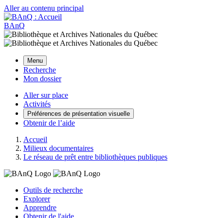
Aller au contenu principal
BAnQ
Menu
Recherche
Mon dossier
Aller sur place
Activités
Préférences de présentation visuelle
Obtenir de l’aide
Accueil
Milieux documentaires
Le réseau de prêt entre bibliothèques publiques
Outils de recherche
Explorer
Apprendre
Obtenir de l'aide