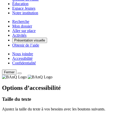
Éducation
Espace Jeunes
Notre institution
Recherche
Mon dossier
Aller sur place
Activités
Présentation visuelle
Obtenir de l’aide
Nous joindre
Accessibilité
Confidentialité
Fermer
Options d’accessibilité
Taille du texte
Ajustez la taille du texte à vos besoins avec les boutons suivants.