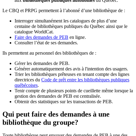
aux
bibliothèques publiques autonomes
du Québec.
Le CBQ et PRPG permettent à l’abonné d’une bibliothèque de :
Interroger simultanément les catalogues de plus d’une
centaine de bibliothèques publiques du Québec ainsi que le
catalogue WorldCat.
Faire des demandes de PEB
en ligne.
Consulter l’état de ses demandes.
Ils permettent au personnel des bibliothèques de :
Gérer les demandes de PEB.
Générer automatiquement des avis à l'intention des usagers.
Trier les bibliothèques prêteuses en tenant compte des lignes
directrices du
Code de prêt entre les bibliothèques publiques
québécoises
.
Tenir compte de plusieurs points de cueillette même lorsque la
gestion des demandes de PEB est centralisée.
Obtenir des statistiques sur les transactions de PEB.
Qui peut faire des demandes à une
bibliothèque du groupe?
Toute bibliothèque peut envoyer des demandes de PEB à une des