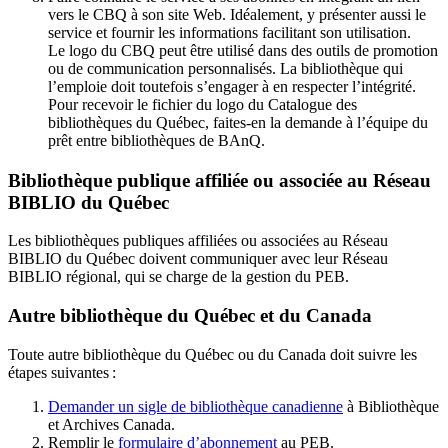
vers le CBQ à son site Web. Idéalement, y présenter aussi le
service et fournir les informations facilitant son utilisation.
Le logo du CBQ peut être utilisé dans des outils de promotion
ou de communication personnalisés. La bibliothèque qui
l’emploie doit toutefois s’engager à en respecter l’intégrité.
Pour recevoir le fichier du logo du Catalogue des
bibliothèques du Québec, faites-en la demande à l’équipe du
prêt entre bibliothèques de BAnQ.
Bibliothèque publique affiliée ou associée au Réseau
BIBLIO du Québec
Les bibliothèques publiques affiliées ou associées au Réseau
BIBLIO du Québec doivent communiquer avec leur Réseau
BIBLIO régional, qui se charge de la gestion du PEB.
Autre bibliothèque du Québec et du Canada
Toute autre bibliothèque du Québec ou du Canada doit suivre les
étapes suivantes
:
Demander un sigle de bibliothèque canadienne
à Bibliothèque
et Archives Canada.
Remplir le
f
ormulaire d’abonnement
au PEB.