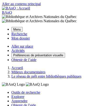
Aller au contenu principal
BAnQ
Menu
Recherche
Mon dossier
Aller sur place
Activités
Préférences de présentation visuelle
Obtenir de l’aide
Accueil
Milieux documentaires
Le réseau de prêt entre bibliothèques publiques
Outils de recherche
Explorer
Apprendre
Obtenir de l'aide