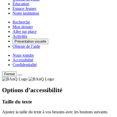
Éducation
Espace Jeunes
Notre institution
Recherche
Mon dossier
Aller sur place
Activités
Présentation visuelle
Obtenir de l’aide
Nous joindre
Accessibilité
Confidentialité
Fermer
Options d’accessibilité
Taille du texte
Ajustez la taille du texte à vos besoins avec les boutons suivants.