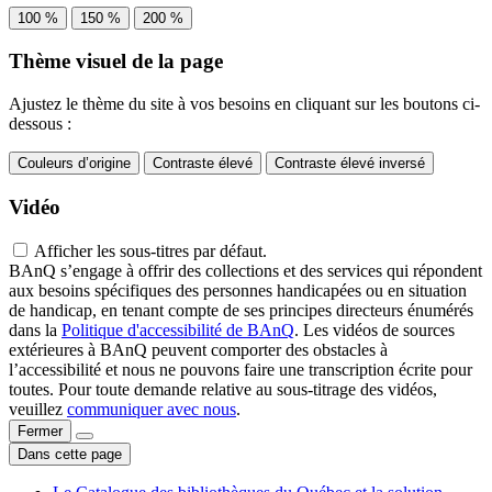
100 %
150 %
200 %
Thème visuel de la page
Ajustez le thème du site à vos besoins en cliquant sur les boutons ci-
dessous :
Couleurs d’origine
Contraste élevé
Contraste élevé inversé
Vidéo
Afficher les sous-titres par défaut.
BAnQ s’engage à offrir des collections et des services qui répondent
aux besoins spécifiques des personnes handicapées ou en situation
de handicap, en tenant compte de ses principes directeurs énumérés
dans la
Politique d'accessibilité de BAnQ
. Les vidéos de sources
extérieures à BAnQ peuvent comporter des obstacles à
l’accessibilité et nous ne pouvons faire une transcription écrite pour
toutes. Pour toute demande relative au sous-titrage des vidéos,
veuillez
communiquer avec nous
.
Fermer
Dans cette page