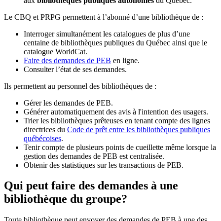
aux
bibliothèques publiques autonomes
du Québec.
Le CBQ et PRPG permettent à l’abonné d’une bibliothèque de :
Interroger simultanément les catalogues de plus d’une
centaine de bibliothèques publiques du Québec ainsi que le
catalogue WorldCat.
Faire des demandes de PEB
en ligne.
Consulter l’état de ses demandes.
Ils permettent au personnel des bibliothèques de :
Gérer les demandes de PEB.
Générer automatiquement des avis à l'intention des usagers.
Trier les bibliothèques prêteuses en tenant compte des lignes
directrices du
Code de prêt entre les bibliothèques publiques
québécoises
.
Tenir compte de plusieurs points de cueillette même lorsque la
gestion des demandes de PEB est centralisée.
Obtenir des statistiques sur les transactions de PEB.
Qui peut faire des demandes à une
bibliothèque du groupe?
Toute bibliothèque peut envoyer des demandes de PEB à une des