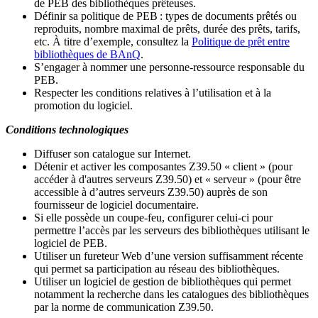
de PEB des bibliothèques prêteuses.
Définir sa politique de PEB
: types de documents prêtés ou
reproduits, nombre maximal de prêts, durée des prêts, tarifs,
etc. À titre d’exemple, consultez la
Politique de prêt entre
bibliothèques de BAnQ
.
S
’
engager à nommer une personne-ressource responsable du
PEB.
Respecter les conditions relatives à l
’
utilisation et à la
promotion du logiciel.
Conditions technologiques
Diffuser son catalogue sur Internet.
Détenir et activer les composantes Z39.50 « client » (pour
accéder à d'autres serveurs Z39.50) et « serveur » (pour être
accessible à d
’
autres serveurs Z39.50) auprès de son
fournisseur de logiciel documentaire.
Si elle possède un coupe-feu, configurer celui-ci pour
permettre l
’
accès par les serveurs des bibliothèques utilisant le
logiciel de PEB.
Utiliser un fureteur Web d
’
une version suffisamment récente
qui permet sa participation au réseau des bibliothèques.
Utiliser un logiciel de gestion de bibliothèques qui permet
notamment la recherche dans les catalogues des bibliothèques
par la norme de communication Z39.50.