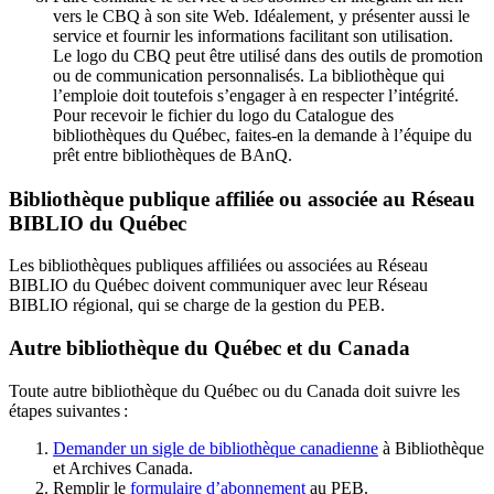
vers le CBQ à son site Web. Idéalement, y présenter aussi le
service et fournir les informations facilitant son utilisation.
Le logo du CBQ peut être utilisé dans des outils de promotion
ou de communication personnalisés. La bibliothèque qui
l’emploie doit toutefois s’engager à en respecter l’intégrité.
Pour recevoir le fichier du logo du Catalogue des
bibliothèques du Québec, faites-en la demande à l’équipe du
prêt entre bibliothèques de BAnQ.
Bibliothèque publique affiliée ou associée au Réseau
BIBLIO du Québec
Les bibliothèques publiques affiliées ou associées au Réseau
BIBLIO du Québec doivent communiquer avec leur Réseau
BIBLIO régional, qui se charge de la gestion du PEB.
Autre bibliothèque du Québec et du Canada
Toute autre bibliothèque du Québec ou du Canada doit suivre les
étapes suivantes
:
Demander un sigle de bibliothèque canadienne
à Bibliothèque
et Archives Canada.
Remplir le
f
ormulaire d’abonnement
au PEB.