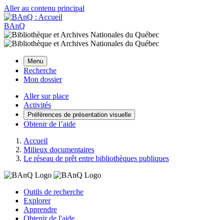
Aller au contenu principal
BAnQ
Menu
Recherche
Mon dossier
Aller sur place
Activités
Préférences de présentation visuelle
Obtenir de l’aide
Accueil
Milieux documentaires
Le réseau de prêt entre bibliothèques publiques
Outils de recherche
Explorer
Apprendre
Obtenir de l'aide