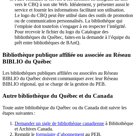
vers le CBQ à son site Web. Idéalement, y présenter aussi le
service et fournir les informations facilitant son utilisation.
Le logo du CBQ peut être utilisé dans des outils de promotion
ou de communication personnalisés. La bibliothèque qui
l’emploie doit toutefois s’engager à en respecter l’intégrité.
Pour recevoir le fichier du logo du Catalogue des
bibliothèques du Québec, faites-en la demande à l’équipe du
prêt entre bibliothèques de BAnQ.
Bibliothèque publique affiliée ou associée au Réseau
BIBLIO du Québec
Les bibliothèques publiques affiliées ou associées au Réseau
BIBLIO du Québec doivent communiquer avec leur Réseau
BIBLIO régional, qui se charge de la gestion du PEB.
Autre bibliothèque du Québec et du Canada
Toute autre bibliothèque du Québec ou du Canada doit suivre les
étapes suivantes
:
Demander un sigle de bibliothèque canadienne
à Bibliothèque
et Archives Canada.
Remplir le
f
ormulaire d’abonnement
au PEB.