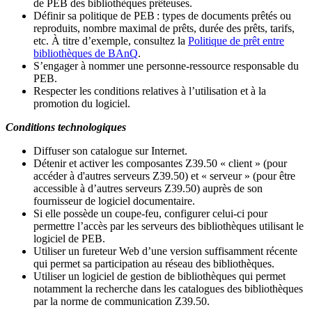
de PEB des bibliothèques prêteuses.
Définir sa politique de PEB
: types de documents prêtés ou
reproduits, nombre maximal de prêts, durée des prêts, tarifs,
etc. À titre d’exemple, consultez la
Politique de prêt entre
bibliothèques de BAnQ
.
S
’
engager à nommer une personne-ressource responsable du
PEB.
Respecter les conditions relatives à l
’
utilisation et à la
promotion du logiciel.
Conditions technologiques
Diffuser son catalogue sur Internet.
Détenir et activer les composantes Z39.50 « client » (pour
accéder à d'autres serveurs Z39.50) et « serveur » (pour être
accessible à d
’
autres serveurs Z39.50) auprès de son
fournisseur de logiciel documentaire.
Si elle possède un coupe-feu, configurer celui-ci pour
permettre l
’
accès par les serveurs des bibliothèques utilisant le
logiciel de PEB.
Utiliser un fureteur Web d
’
une version suffisamment récente
qui permet sa participation au réseau des bibliothèques.
Utiliser un logiciel de gestion de bibliothèques qui permet
notamment la recherche dans les catalogues des bibliothèques
par la norme de communication Z39.50.