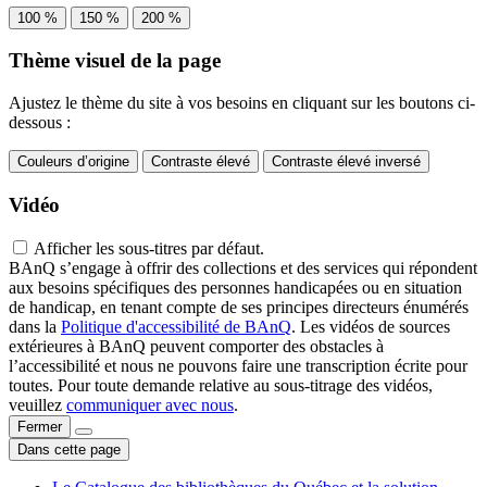
100 %
150 %
200 %
Thème visuel de la page
Ajustez le thème du site à vos besoins en cliquant sur les boutons ci-
dessous :
Couleurs d’origine
Contraste élevé
Contraste élevé inversé
Vidéo
Afficher les sous-titres par défaut.
BAnQ s’engage à offrir des collections et des services qui répondent
aux besoins spécifiques des personnes handicapées ou en situation
de handicap, en tenant compte de ses principes directeurs énumérés
dans la
Politique d'accessibilité de BAnQ
. Les vidéos de sources
extérieures à BAnQ peuvent comporter des obstacles à
l’accessibilité et nous ne pouvons faire une transcription écrite pour
toutes. Pour toute demande relative au sous-titrage des vidéos,
veuillez
communiquer avec nous
.
Fermer
Dans cette page