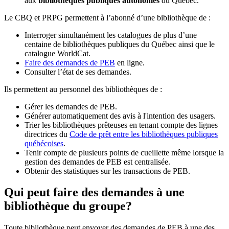
aux
bibliothèques publiques autonomes
du Québec.
Le CBQ et PRPG permettent à l’abonné d’une bibliothèque de :
Interroger simultanément les catalogues de plus d’une
centaine de bibliothèques publiques du Québec ainsi que le
catalogue WorldCat.
Faire des demandes de PEB
en ligne.
Consulter l’état de ses demandes.
Ils permettent au personnel des bibliothèques de :
Gérer les demandes de PEB.
Générer automatiquement des avis à l'intention des usagers.
Trier les bibliothèques prêteuses en tenant compte des lignes
directrices du
Code de prêt entre les bibliothèques publiques
québécoises
.
Tenir compte de plusieurs points de cueillette même lorsque la
gestion des demandes de PEB est centralisée.
Obtenir des statistiques sur les transactions de PEB.
Qui peut faire des demandes à une
bibliothèque du groupe?
Toute bibliothèque peut envoyer des demandes de PEB à une des