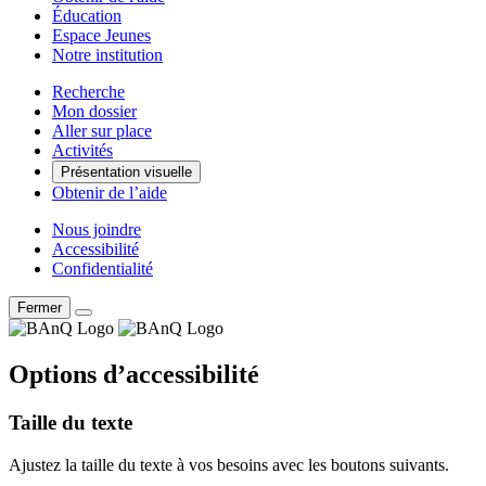
Éducation
Espace Jeunes
Notre institution
Recherche
Mon dossier
Aller sur place
Activités
Présentation visuelle
Obtenir de l’aide
Nous joindre
Accessibilité
Confidentialité
Fermer
Options d’accessibilité
Taille du texte
Ajustez la taille du texte à vos besoins avec les boutons suivants.