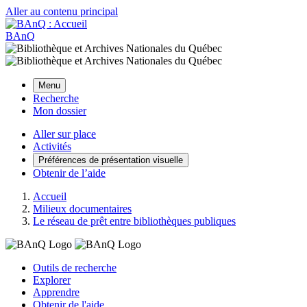
Aller au contenu principal
BAnQ
Menu
Recherche
Mon dossier
Aller sur place
Activités
Préférences de présentation visuelle
Obtenir de l’aide
Accueil
Milieux documentaires
Le réseau de prêt entre bibliothèques publiques
Outils de recherche
Explorer
Apprendre
Obtenir de l'aide