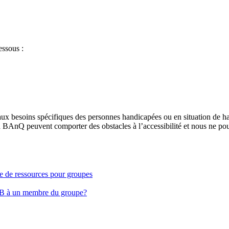
essous :
aux besoins spécifiques des personnes handicapées ou en situation de h
à BAnQ peuvent comporter des obstacles à l’accessibilité et nous ne pou
ge de ressources pour groupes
EB à un membre du groupe?