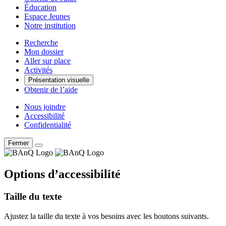
Éducation
Espace Jeunes
Notre institution
Recherche
Mon dossier
Aller sur place
Activités
Présentation visuelle
Obtenir de l’aide
Nous joindre
Accessibilité
Confidentialité
Fermer
Options d’accessibilité
Taille du texte
Ajustez la taille du texte à vos besoins avec les boutons suivants.