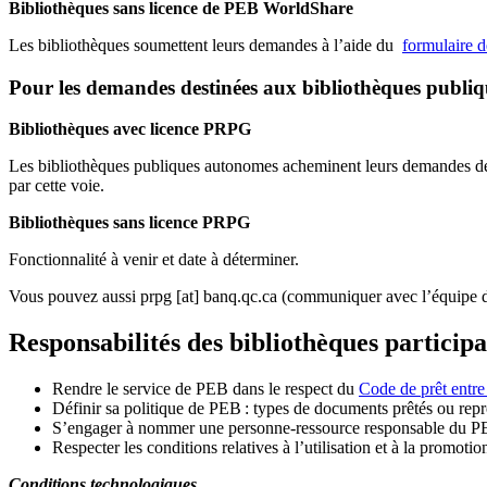
Bibliothèques sans licence de PEB WorldShare
Les bibliothèques soumettent leurs demandes à l’aide du
formulaire 
Pour les demandes destinées aux bibliothèques publi
Bibliothèques avec licence PRPG
Les bibliothèques publiques autonomes acheminent leurs demandes de P
par cette voie.
Bibliothèques sans licence PRPG
Fonctionnalité à venir et date à déterminer.
Vous pouvez aussi
prpg
[at]
banq.qc.ca
(communiquer avec l’équipe d
Responsabilités des bibliothèques particip
Rendre le service de PEB dans le respect du
Code de prêt entre
Définir sa politique de PEB
: types de documents prêtés ou repro
S
’
engager à nommer une personne-ressource responsable du P
Respecter les conditions relatives à l
’
utilisation et à la promotio
Conditions technologiques