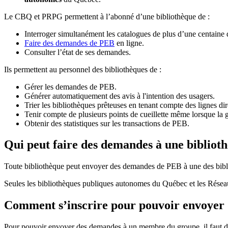
Le CBQ et PRPG permettent à l’abonné d’une bibliothèque de :
Interroger simultanément les catalogues de plus d’une centaine
Faire des demandes de PEB
en ligne.
Consulter l’état de ses demandes.
Ils permettent au personnel des bibliothèques de :
Gérer les demandes de PEB.
Générer automatiquement des avis à l'intention des usagers.
Trier les bibliothèques prêteuses en tenant compte des lignes di
Tenir compte de plusieurs points de cueillette même lorsque la 
Obtenir des statistiques sur les transactions de PEB.
Qui peut faire des demandes à une bibliot
Toute bibliothèque peut envoyer des demandes de PEB à une des bibl
Seules les bibliothèques publiques autonomes du Québec et les Rése
Comment s’inscrire pour pouvoir envoye
Pour pouvoir envoyer des demandes à un membre du groupe, il faut d’a