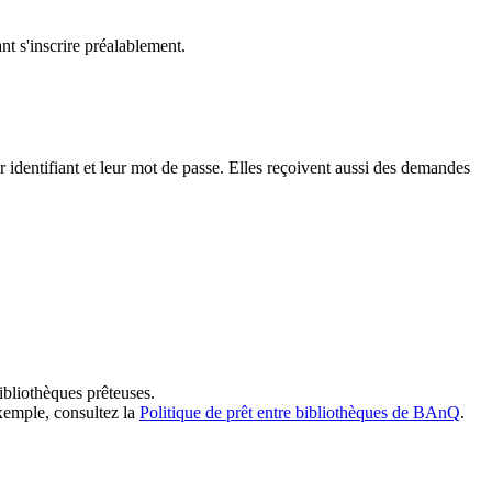
t s'inscrire préalablement.
dentifiant et leur mot de passe. Elles reçoivent aussi des demandes
ibliothèques prêteuses.
exemple, consultez la
Politique de prêt entre bibliothèques de BAnQ
.