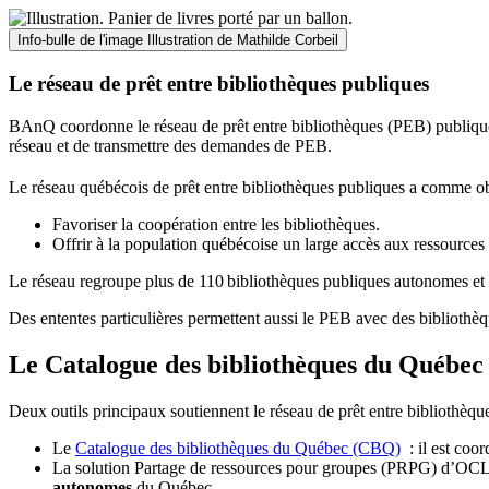
Info-bulle de l'image
Illustration de Mathilde Corbeil
Le réseau de prêt entre bibliothèques publiques
BAnQ coordonne le réseau de prêt entre bibliothèques (PEB) publiques
réseau et de transmettre des demandes de PEB.
Le réseau québécois de prêt entre bibliothèques publiques a comme ob
Favoriser la coopération entre les bibliothèques.
Offrir à la population québécoise un large accès aux ressour
Le réseau regroupe plus de 110
biblioth
è
ques publiques autonomes et 
Des ententes particulières permettent aussi le PEB avec des bibliothèq
Le Catalogue des bibliothèques du Québec 
Deux outils principaux soutiennent le réseau de prêt entre bibliothèqu
Le
Catalogue des bibliothèques du Québec (CBQ)
: il est coo
La solution Partage de ressources pour groupes (PRPG) d’OCLC :
autonomes
du Québec.