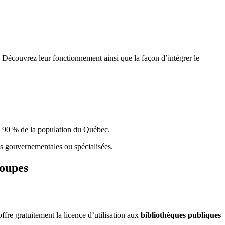
 Découvrez leur fonctionnement ainsi que la façon d’intégrer le
e 90 % de la population du Qu
é
bec.
ques gouvernementales ou spécialisées.
roupes
re gratuitement la licence d’utilisation aux
bibliothèques publiques