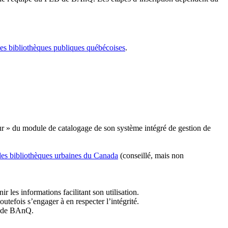
les bibliothèques publiques québécoises
.
r » du module de catalogage de son système intégré de gestion de
des bibliothèques urbaines du Canada
(conseillé, mais non
r les informations facilitant son utilisation.
tefois s’engager à en respecter l’intégrité.
es de BAnQ.