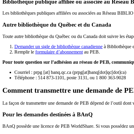
Bibliothèque publique affiliée ou associée au Résea
Les bibliothèques publiques affiliées ou associées au Réseau BIBLI
Autre bibliothèque du Québec et du Canada
Toute autre bibliothèque du Québec ou du Canada doit suivre les étap
Demander un sigle de bibliothèque canadienne
à Bibliothèque 
Remplir le
f
ormulaire d’abonnement
au PEB.
Pour toute question sur l’adhésion au réseau de PEB,
communique
Courriel
:
prpg
[at]
banq.qc.ca
(
prpg[at]banq[dot]qc[dot]ca
)
Téléphone : 514 873-1101, poste 3131, ou 1 800 363-9028
Comment transmettre une demande de P
La façon de transmettre une demande de PEB dépend de l’outil dont vo
Pour les demandes destinées à BAnQ
BAnQ possède une licence de PEB WorldShare. Si vous possédez une l