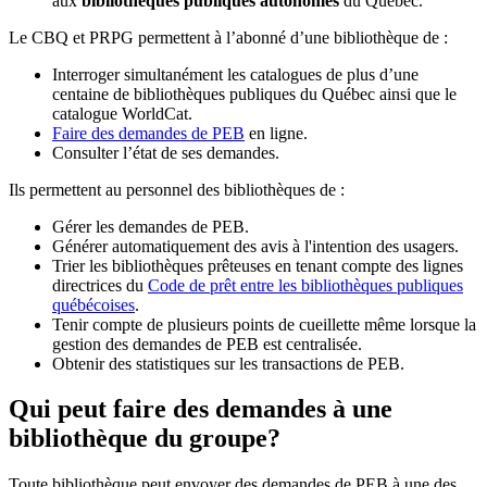
aux
bibliothèques publiques autonomes
du Québec.
Le CBQ et PRPG permettent à l’abonné d’une bibliothèque de :
Interroger simultanément les catalogues de plus d’une
centaine de bibliothèques publiques du Québec ainsi que le
catalogue WorldCat.
Faire des demandes de PEB
en ligne.
Consulter l’état de ses demandes.
Ils permettent au personnel des bibliothèques de :
Gérer les demandes de PEB.
Générer automatiquement des avis à l'intention des usagers.
Trier les bibliothèques prêteuses en tenant compte des lignes
directrices du
Code de prêt entre les bibliothèques publiques
québécoises
.
Tenir compte de plusieurs points de cueillette même lorsque la
gestion des demandes de PEB est centralisée.
Obtenir des statistiques sur les transactions de PEB.
Qui peut faire des demandes à une
bibliothèque du groupe?
Toute bibliothèque peut envoyer des demandes de PEB à une des