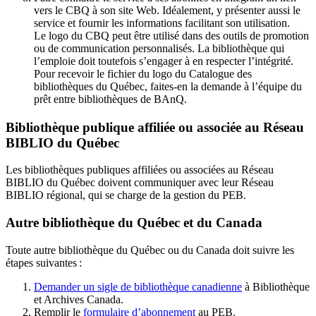
vers le CBQ à son site Web. Idéalement, y présenter aussi le
service et fournir les informations facilitant son utilisation.
Le logo du CBQ peut être utilisé dans des outils de promotion
ou de communication personnalisés. La bibliothèque qui
l’emploie doit toutefois s’engager à en respecter l’intégrité.
Pour recevoir le fichier du logo du Catalogue des
bibliothèques du Québec, faites-en la demande à l’équipe du
prêt entre bibliothèques de BAnQ.
Bibliothèque publique affiliée ou associée au Réseau
BIBLIO du Québec
Les bibliothèques publiques affiliées ou associées au Réseau
BIBLIO du Québec doivent communiquer avec leur Réseau
BIBLIO régional, qui se charge de la gestion du PEB.
Autre bibliothèque du Québec et du Canada
Toute autre bibliothèque du Québec ou du Canada doit suivre les
étapes suivantes
:
Demander un sigle de bibliothèque canadienne
à Bibliothèque
et Archives Canada.
Remplir le
f
ormulaire d’abonnement
au PEB.