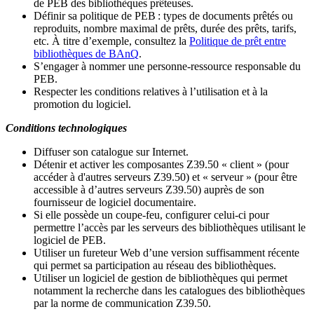
de PEB des bibliothèques prêteuses.
Définir sa politique de PEB
: types de documents prêtés ou
reproduits, nombre maximal de prêts, durée des prêts, tarifs,
etc. À titre d’exemple, consultez la
Politique de prêt entre
bibliothèques de BAnQ
.
S
’
engager à nommer une personne-ressource responsable du
PEB.
Respecter les conditions relatives à l
’
utilisation et à la
promotion du logiciel.
Conditions technologiques
Diffuser son catalogue sur Internet.
Détenir et activer les composantes Z39.50 « client » (pour
accéder à d'autres serveurs Z39.50) et « serveur » (pour être
accessible à d
’
autres serveurs Z39.50) auprès de son
fournisseur de logiciel documentaire.
Si elle possède un coupe-feu, configurer celui-ci pour
permettre l
’
accès par les serveurs des bibliothèques utilisant le
logiciel de PEB.
Utiliser un fureteur Web d
’
une version suffisamment récente
qui permet sa participation au réseau des bibliothèques.
Utiliser un logiciel de gestion de bibliothèques qui permet
notamment la recherche dans les catalogues des bibliothèques
par la norme de communication Z39.50.