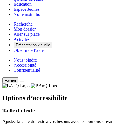
Éducation
Espace Jeunes
Notre institution
Recherche
Mon dossier
Aller sur place
Activités
Présentation visuelle
Obtenir de l’aide
Nous joindre
Accessibilité
Confidentialité
Fermer
Options d’accessibilité
Taille du texte
Ajustez la taille du texte à vos besoins avec les boutons suivants.