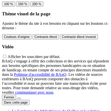
100 %
150 %
200 %
Thème visuel de la page
Ajustez le thème du site à vos besoins en cliquant sur les boutons ci-
dessous :
Couleurs d’origine
Contraste élevé
Contraste élevé inversé
Vidéo
Afficher les sous-titres par défaut.
BAnQ s’engage à offrir des collections et des services qui répondent
aux besoins spécifiques des personnes handicapées ou en situation
de handicap, en tenant compte de ses principes directeurs énumérés
dans la
Politique d'accessibilité de BAnQ
. Les vidéos de sources
extérieures à BAnQ peuvent comporter des obstacles à
l’accessibilité et nous ne pouvons faire une transcription écrite pour
toutes. Pour toute demande relative au sous-titrage des vidéos,
veuillez
communiquer avec nous
.
Fermer
Dans cette page