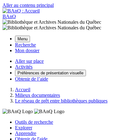
Aller au contenu principal
BAnQ
Menu
Recherche
Mon dossier
Aller sur place
Activités
Préférences de présentation visuelle
Obtenir de l’aide
Accueil
Milieux documentaires
Le réseau de prêt entre bibliothèques publiques
Outils de recherche
Explorer
Apprendre
Obtenir de l'aide