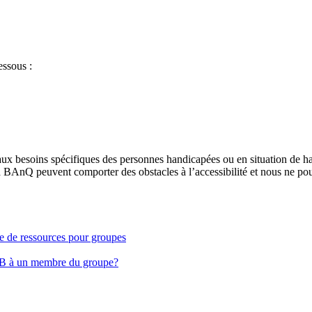
essous :
aux besoins spécifiques des personnes handicapées ou en situation de h
à BAnQ peuvent comporter des obstacles à l’accessibilité et nous ne pou
ge de ressources pour groupes
EB à un membre du groupe?