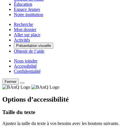
Éducation
Espace Jeunes
Notre institution
Recherche
Mon dossier
Aller sur place
Activités
Présentation visuelle
Obtenir de l’aide
Nous joindre
Accessibilité
Confidentialité
Fermer
Options d’accessibilité
Taille du texte
Ajustez la taille du texte à vos besoins avec les boutons suivants.