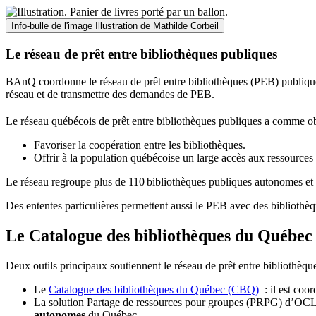
Info-bulle de l'image
Illustration de Mathilde Corbeil
Le réseau de prêt entre bibliothèques publiques
BAnQ coordonne le réseau de prêt entre bibliothèques (PEB) publiques
réseau et de transmettre des demandes de PEB.
Le réseau québécois de prêt entre bibliothèques publiques a comme ob
Favoriser la coopération entre les bibliothèques.
Offrir à la population québécoise un large accès aux ressour
Le réseau regroupe plus de 110
biblioth
è
ques publiques autonomes et 
Des ententes particulières permettent aussi le PEB avec des bibliothèq
Le Catalogue des bibliothèques du Québec 
Deux outils principaux soutiennent le réseau de prêt entre bibliothèqu
Le
Catalogue des bibliothèques du Québec (CBQ)
: il est coo
La solution Partage de ressources pour groupes (PRPG) d’OCLC :
autonomes
du Québec.