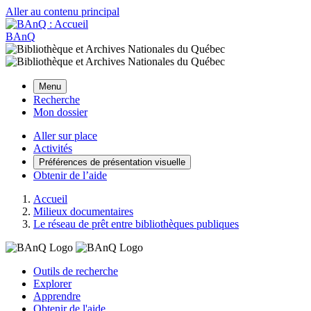
Aller au contenu principal
BAnQ
Menu
Recherche
Mon dossier
Aller sur place
Activités
Préférences de présentation visuelle
Obtenir de l’aide
Accueil
Milieux documentaires
Le réseau de prêt entre bibliothèques publiques
Outils de recherche
Explorer
Apprendre
Obtenir de l'aide