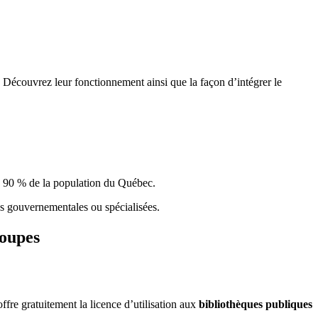
 Découvrez leur fonctionnement ainsi que la façon d’intégrer le
e 90 % de la population du Qu
é
bec.
ques gouvernementales ou spécialisées.
roupes
re gratuitement la licence d’utilisation aux
bibliothèques publiques