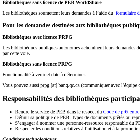
Bibliothèques sans licence de PEB WorldShare
Les bibliothèques soumettent leurs demandes à l’aide du
formulaire 
Pour les demandes destinées aux bibliothèques publi
Bibliothèques avec licence PRPG
Les bibliothèques publiques autonomes acheminent leurs demandes de P
par cette voie.
Bibliothèques sans licence PRPG
Fonctionnalité à venir et date à déterminer.
Vous pouvez aussi
prpg
[at]
banq.qc.ca
(communiquer avec l’équipe d
Responsabilités des bibliothèques particip
Rendre le service de PEB dans le respect du
Code de prêt entre
Définir sa politique de PEB
: types de documents prêtés ou repro
S
’
engager à nommer une personne-ressource responsable du P
Respecter les conditions relatives à l
’
utilisation et à la promotio
Conditions technologiques