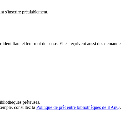
t s'inscrire préalablement.
dentifiant et leur mot de passe. Elles reçoivent aussi des demandes
ibliothèques prêteuses.
exemple, consultez la
Politique de prêt entre bibliothèques de BAnQ
.