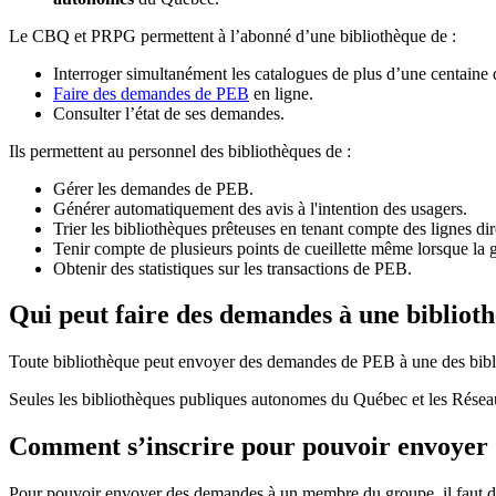
Le CBQ et PRPG permettent à l’abonné d’une bibliothèque de :
Interroger simultanément les catalogues de plus d’une centaine
Faire des demandes de PEB
en ligne.
Consulter l’état de ses demandes.
Ils permettent au personnel des bibliothèques de :
Gérer les demandes de PEB.
Générer automatiquement des avis à l'intention des usagers.
Trier les bibliothèques prêteuses en tenant compte des lignes di
Tenir compte de plusieurs points de cueillette même lorsque la 
Obtenir des statistiques sur les transactions de PEB.
Qui peut faire des demandes à une bibliot
Toute bibliothèque peut envoyer des demandes de PEB à une des bibl
Seules les bibliothèques publiques autonomes du Québec et les Rése
Comment s’inscrire pour pouvoir envoye
Pour pouvoir envoyer des demandes à un membre du groupe, il faut d’a