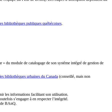
les bibliothèques publiques québécoises
.
r » du module de catalogage de son système intégré de gestion de
des bibliothèques urbaines du Canada
(conseillé, mais non
r les informations facilitant son utilisation.
tefois s’engager à en respecter l’intégrité.
es de BAnQ.