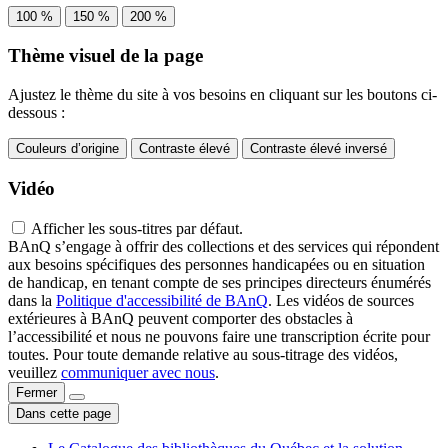
100 %
150 %
200 %
Thème visuel de la page
Ajustez le thème du site à vos besoins en cliquant sur les boutons ci-
dessous :
Couleurs d’origine
Contraste élevé
Contraste élevé inversé
Vidéo
Afficher les sous-titres par défaut.
BAnQ s’engage à offrir des collections et des services qui répondent
aux besoins spécifiques des personnes handicapées ou en situation
de handicap, en tenant compte de ses principes directeurs énumérés
dans la
Politique d'accessibilité de BAnQ
. Les vidéos de sources
extérieures à BAnQ peuvent comporter des obstacles à
l’accessibilité et nous ne pouvons faire une transcription écrite pour
toutes. Pour toute demande relative au sous-titrage des vidéos,
veuillez
communiquer avec nous
.
Fermer
Dans cette page