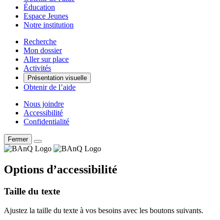
Éducation
Espace Jeunes
Notre institution
Recherche
Mon dossier
Aller sur place
Activités
Présentation visuelle
Obtenir de l’aide
Nous joindre
Accessibilité
Confidentialité
Fermer
Options d’accessibilité
Taille du texte
Ajustez la taille du texte à vos besoins avec les boutons suivants.