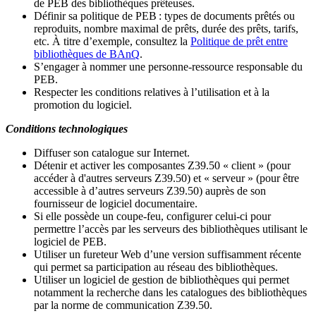
de PEB des bibliothèques prêteuses.
Définir sa politique de PEB
: types de documents prêtés ou
reproduits, nombre maximal de prêts, durée des prêts, tarifs,
etc. À titre d’exemple, consultez la
Politique de prêt entre
bibliothèques de BAnQ
.
S
’
engager à nommer une personne-ressource responsable du
PEB.
Respecter les conditions relatives à l
’
utilisation et à la
promotion du logiciel.
Conditions technologiques
Diffuser son catalogue sur Internet.
Détenir et activer les composantes Z39.50 « client » (pour
accéder à d'autres serveurs Z39.50) et « serveur » (pour être
accessible à d
’
autres serveurs Z39.50) auprès de son
fournisseur de logiciel documentaire.
Si elle possède un coupe-feu, configurer celui-ci pour
permettre l
’
accès par les serveurs des bibliothèques utilisant le
logiciel de PEB.
Utiliser un fureteur Web d
’
une version suffisamment récente
qui permet sa participation au réseau des bibliothèques.
Utiliser un logiciel de gestion de bibliothèques qui permet
notamment la recherche dans les catalogues des bibliothèques
par la norme de communication Z39.50.