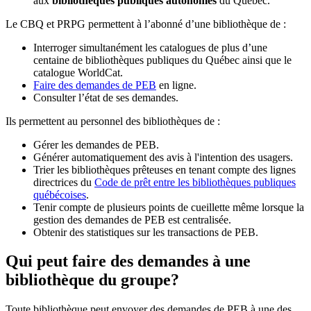
aux
bibliothèques publiques autonomes
du Québec.
Le CBQ et PRPG permettent à l’abonné d’une bibliothèque de :
Interroger simultanément les catalogues de plus d’une
centaine de bibliothèques publiques du Québec ainsi que le
catalogue WorldCat.
Faire des demandes de PEB
en ligne.
Consulter l’état de ses demandes.
Ils permettent au personnel des bibliothèques de :
Gérer les demandes de PEB.
Générer automatiquement des avis à l'intention des usagers.
Trier les bibliothèques prêteuses en tenant compte des lignes
directrices du
Code de prêt entre les bibliothèques publiques
québécoises
.
Tenir compte de plusieurs points de cueillette même lorsque la
gestion des demandes de PEB est centralisée.
Obtenir des statistiques sur les transactions de PEB.
Qui peut faire des demandes à une
bibliothèque du groupe?
Toute bibliothèque peut envoyer des demandes de PEB à une des