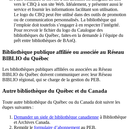
vers le CBQ à son site Web. Idéalement, y présenter aussi le
service et fournir les informations facilitant son utilisation.
Le logo du CBQ peut être utilisé dans des outils de promotion
ou de communication personnalisés. La bibliothèque qui
l’emploie doit toutefois s’engager à en respecter l’intégrité.
Pour recevoir le fichier du logo du Catalogue des
bibliothèques du Québec, faites-en la demande à l’équipe du
prêt entre bibliothèques de BAnQ.
Bibliothèque publique affiliée ou associée au Réseau
BIBLIO du Québec
Les bibliothèques publiques affiliées ou associées au Réseau
BIBLIO du Québec doivent communiquer avec leur Réseau
BIBLIO régional, qui se charge de la gestion du PEB.
Autre bibliothèque du Québec et du Canada
Toute autre bibliothèque du Québec ou du Canada doit suivre les
étapes suivantes
:
Demander un sigle de bibliothèque canadienne
à Bibliothèque
et Archives Canada.
Remplir le
f
ormulaire d’abonnement
au PEB.