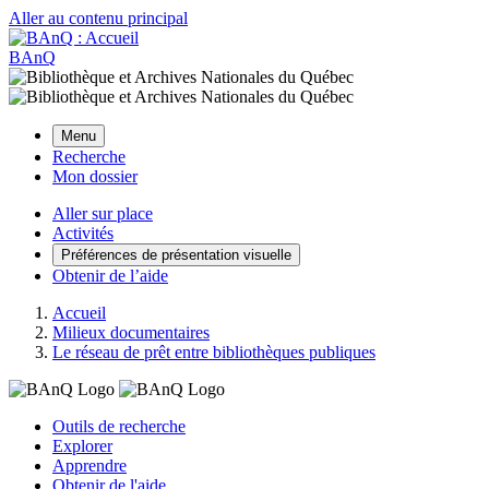
Aller au contenu principal
BAnQ
Menu
Recherche
Mon dossier
Aller sur place
Activités
Préférences de présentation visuelle
Obtenir de l’aide
Accueil
Milieux documentaires
Le réseau de prêt entre bibliothèques publiques
Outils de recherche
Explorer
Apprendre
Obtenir de l'aide