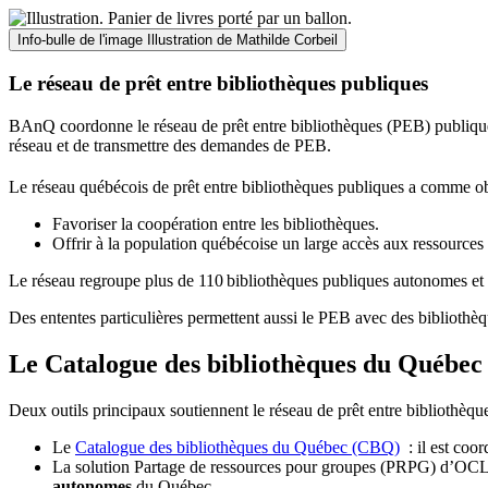
Info-bulle de l'image
Illustration de Mathilde Corbeil
Le réseau de prêt entre bibliothèques publiques
BAnQ coordonne le réseau de prêt entre bibliothèques (PEB) publiques
réseau et de transmettre des demandes de PEB.
Le réseau québécois de prêt entre bibliothèques publiques a comme ob
Favoriser la coopération entre les bibliothèques.
Offrir à la population québécoise un large accès aux ressour
Le réseau regroupe plus de 110
biblioth
è
ques publiques autonomes et 
Des ententes particulières permettent aussi le PEB avec des bibliothèq
Le Catalogue des bibliothèques du Québec 
Deux outils principaux soutiennent le réseau de prêt entre bibliothèqu
Le
Catalogue des bibliothèques du Québec (CBQ)
: il est coo
La solution Partage de ressources pour groupes (PRPG) d’OCLC :
autonomes
du Québec.