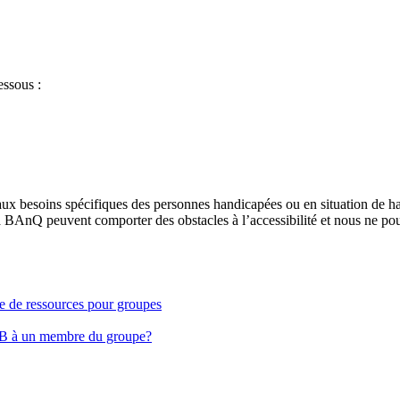
essous :
aux besoins spécifiques des personnes handicapées ou en situation de h
à BAnQ peuvent comporter des obstacles à l’accessibilité et nous ne pou
ge de ressources pour groupes
EB à un membre du groupe?