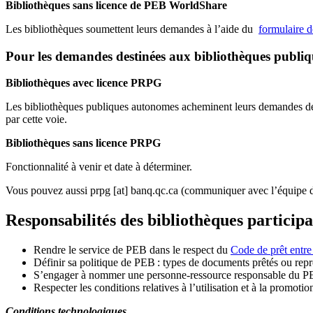
Bibliothèques sans licence de PEB WorldShare
Les bibliothèques soumettent leurs demandes à l’aide du
formulaire 
Pour les demandes destinées aux bibliothèques publi
Bibliothèques avec licence PRPG
Les bibliothèques publiques autonomes acheminent leurs demandes de P
par cette voie.
Bibliothèques sans licence PRPG
Fonctionnalité à venir et date à déterminer.
Vous pouvez aussi
prpg
[at]
banq.qc.ca
(communiquer avec l’équipe d
Responsabilités des bibliothèques particip
Rendre le service de PEB dans le respect du
Code de prêt entre
Définir sa politique de PEB
: types de documents prêtés ou repro
S
’
engager à nommer une personne-ressource responsable du P
Respecter les conditions relatives à l
’
utilisation et à la promotio
Conditions technologiques