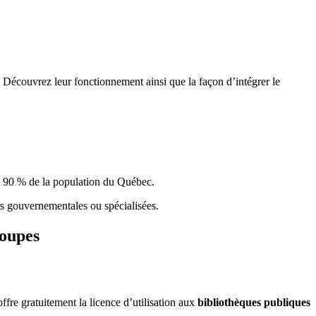
 Découvrez leur fonctionnement ainsi que la façon d’intégrer le
e 90 % de la population du Qu
é
bec.
ques gouvernementales ou spécialisées.
roupes
re gratuitement la licence d’utilisation aux
bibliothèques publiques