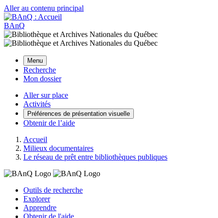
Aller au contenu principal
BAnQ
Menu
Recherche
Mon dossier
Aller sur place
Activités
Préférences de présentation visuelle
Obtenir de l’aide
Accueil
Milieux documentaires
Le réseau de prêt entre bibliothèques publiques
Outils de recherche
Explorer
Apprendre
Obtenir de l'aide