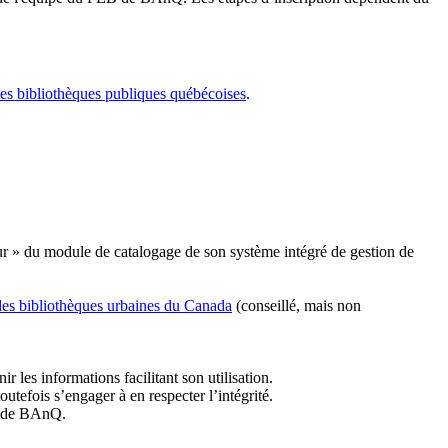
les bibliothèques publiques québécoises
.
r » du module de catalogage de son système intégré de gestion de
des bibliothèques urbaines du Canada
(conseillé, mais non
r les informations facilitant son utilisation.
tefois s’engager à en respecter l’intégrité.
es de BAnQ.