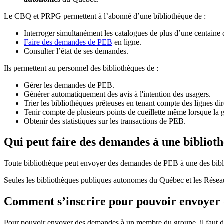
Le CBQ et PRPG permettent à l’abonné d’une bibliothèque de :
Interroger simultanément les catalogues de plus d’une centaine
Faire des demandes de PEB
en ligne.
Consulter l’état de ses demandes.
Ils permettent au personnel des bibliothèques de :
Gérer les demandes de PEB.
Générer automatiquement des avis à l'intention des usagers.
Trier les bibliothèques prêteuses en tenant compte des lignes di
Tenir compte de plusieurs points de cueillette même lorsque la 
Obtenir des statistiques sur les transactions de PEB.
Qui peut faire des demandes à une bibliot
Toute bibliothèque peut envoyer des demandes de PEB à une des bibl
Seules les bibliothèques publiques autonomes du Québec et les Rése
Comment s’inscrire pour pouvoir envoye
Pour pouvoir envoyer des demandes à un membre du groupe, il faut d’a