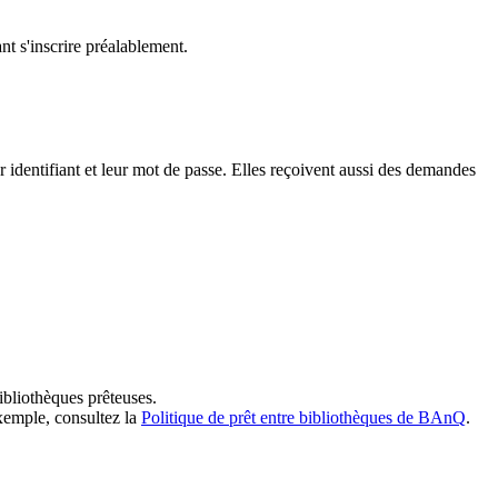
t s'inscrire préalablement.
dentifiant et leur mot de passe. Elles reçoivent aussi des demandes
ibliothèques prêteuses.
exemple, consultez la
Politique de prêt entre bibliothèques de BAnQ
.