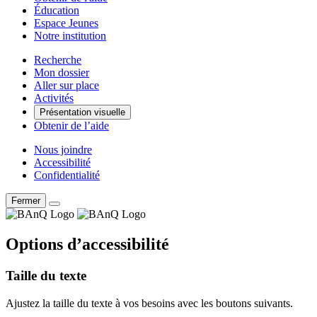
Éducation
Espace Jeunes
Notre institution
Recherche
Mon dossier
Aller sur place
Activités
Présentation visuelle
Obtenir de l’aide
Nous joindre
Accessibilité
Confidentialité
Fermer
Options d’accessibilité
Taille du texte
Ajustez la taille du texte à vos besoins avec les boutons suivants.