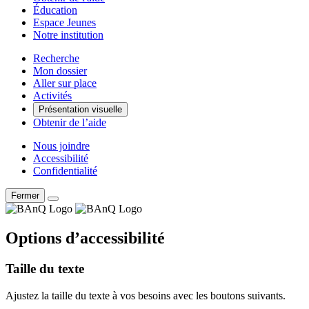
Éducation
Espace Jeunes
Notre institution
Recherche
Mon dossier
Aller sur place
Activités
Présentation visuelle
Obtenir de l’aide
Nous joindre
Accessibilité
Confidentialité
Fermer
Options d’accessibilité
Taille du texte
Ajustez la taille du texte à vos besoins avec les boutons suivants.