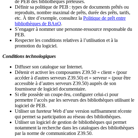
de PEB des bibliothèques prêteuses.
Définir sa politique de PEB
: types de documents prêtés ou
reproduits, nombre maximal de prêts, durée des prêts, tarifs,
etc. À titre d’exemple, consultez la
Politique de prêt entre
bibliothèques de BAnQ
.
S
’
engager à nommer une personne-ressource responsable du
PEB.
Respecter les conditions relatives à l
’
utilisation et à la
promotion du logiciel.
Conditions technologiques
Diffuser son catalogue sur Internet.
Détenir et activer les composantes Z39.50 « client » (pour
accéder à d'autres serveurs Z39.50) et « serveur » (pour être
accessible à d
’
autres serveurs Z39.50) auprès de son
fournisseur de logiciel documentaire.
Si elle possède un coupe-feu, configurer celui-ci pour
permettre l
’
accès par les serveurs des bibliothèques utilisant le
logiciel de PEB.
Utiliser un fureteur Web d
’
une version suffisamment récente
qui permet sa participation au réseau des bibliothèques.
Utiliser un logiciel de gestion de bibliothèques qui permet
notamment la recherche dans les catalogues des bibliothèques
par la norme de communication Z39.50.