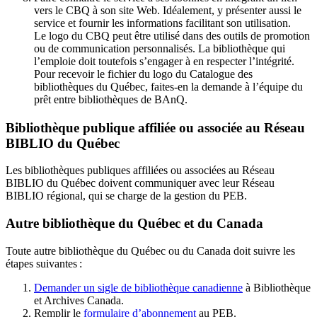
vers le CBQ à son site Web. Idéalement, y présenter aussi le
service et fournir les informations facilitant son utilisation.
Le logo du CBQ peut être utilisé dans des outils de promotion
ou de communication personnalisés. La bibliothèque qui
l’emploie doit toutefois s’engager à en respecter l’intégrité.
Pour recevoir le fichier du logo du Catalogue des
bibliothèques du Québec, faites-en la demande à l’équipe du
prêt entre bibliothèques de BAnQ.
Bibliothèque publique affiliée ou associée au Réseau
BIBLIO du Québec
Les bibliothèques publiques affiliées ou associées au Réseau
BIBLIO du Québec doivent communiquer avec leur Réseau
BIBLIO régional, qui se charge de la gestion du PEB.
Autre bibliothèque du Québec et du Canada
Toute autre bibliothèque du Québec ou du Canada doit suivre les
étapes suivantes
:
Demander un sigle de bibliothèque canadienne
à Bibliothèque
et Archives Canada.
Remplir le
f
ormulaire d’abonnement
au PEB.