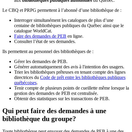
aux
bibliothèques publiques autonomes
du Québec.
Le CBQ et PRPG permettent à l’abonné d’une bibliothèque de :
Interroger simultanément les catalogues de plus d’une
centaine de bibliothèques publiques du Québec ainsi que le
catalogue WorldCat.
Faire des demandes de PEB
en ligne.
Consulter l’état de ses demandes.
Ils permettent au personnel des bibliothèques de :
Gérer les demandes de PEB.
Générer automatiquement des avis à l'intention des usagers.
Trier les bibliothèques prêteuses en tenant compte des lignes
directrices du
Code de prêt entre les bibliothèques publiques
québécoises
.
Tenir compte de plusieurs points de cueillette même lorsque la
gestion des demandes de PEB est centralisée.
Obtenir des statistiques sur les transactions de PEB.
Qui peut faire des demandes à une
bibliothèque du groupe?
Toute bibliothèque peut envoyer des demandes de PEB à une des