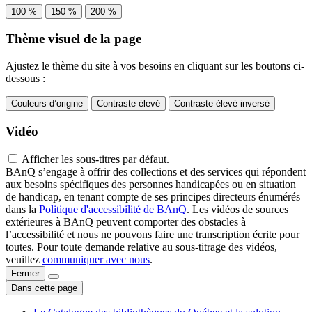
100 %
150 %
200 %
Thème visuel de la page
Ajustez le thème du site à vos besoins en cliquant sur les boutons ci-
dessous :
Couleurs d’origine
Contraste élevé
Contraste élevé inversé
Vidéo
Afficher les sous-titres par défaut.
BAnQ s’engage à offrir des collections et des services qui répondent
aux besoins spécifiques des personnes handicapées ou en situation
de handicap, en tenant compte de ses principes directeurs énumérés
dans la
Politique d'accessibilité de BAnQ
. Les vidéos de sources
extérieures à BAnQ peuvent comporter des obstacles à
l’accessibilité et nous ne pouvons faire une transcription écrite pour
toutes. Pour toute demande relative au sous-titrage des vidéos,
veuillez
communiquer avec nous
.
Fermer
Dans cette page