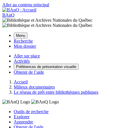
Aller au contenu principal
BAnQ
Menu
Recherche
Mon dossier
Aller sur place
Activités
Préférences de présentation visuelle
Obtenir de l’aide
Accueil
Milieux documentaires
Le réseau de prêt entre bibliothèques publiques
Outils de recherche
Explorer
Apprendre
Obtenir de l'aide