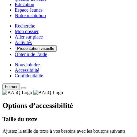
Éducation
Espace Jeunes
Notre institution
Recherche
Mon dossier
Aller sur place
Activités
Présentation visuelle
Obtenir de l’aide
Nous joindre
Accessibilité
Confidentialité
Fermer
Options d’accessibilité
Taille du texte
Ajustez la taille du texte à vos besoins avec les boutons suivants.