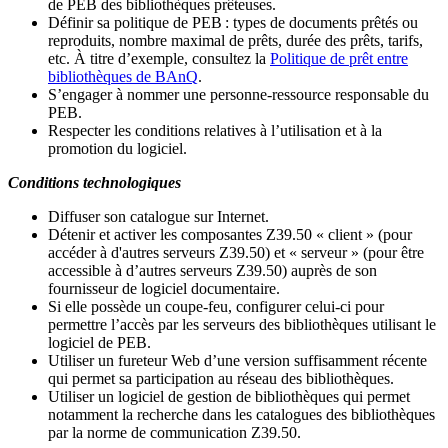
de PEB des bibliothèques prêteuses.
Définir sa politique de PEB
: types de documents prêtés ou
reproduits, nombre maximal de prêts, durée des prêts, tarifs,
etc. À titre d’exemple, consultez la
Politique de prêt entre
bibliothèques de BAnQ
.
S
’
engager à nommer une personne-ressource responsable du
PEB.
Respecter les conditions relatives à l
’
utilisation et à la
promotion du logiciel.
Conditions technologiques
Diffuser son catalogue sur Internet.
Détenir et activer les composantes Z39.50 « client » (pour
accéder à d'autres serveurs Z39.50) et « serveur » (pour être
accessible à d
’
autres serveurs Z39.50) auprès de son
fournisseur de logiciel documentaire.
Si elle possède un coupe-feu, configurer celui-ci pour
permettre l
’
accès par les serveurs des bibliothèques utilisant le
logiciel de PEB.
Utiliser un fureteur Web d
’
une version suffisamment récente
qui permet sa participation au réseau des bibliothèques.
Utiliser un logiciel de gestion de bibliothèques qui permet
notamment la recherche dans les catalogues des bibliothèques
par la norme de communication Z39.50.