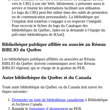
vers le CBQ à son site Web. Idéalement, y présenter aussi le
service et fournir les informations facilitant son utilisation.
Le logo du CBQ peut être utilisé dans des outils de promotion
ou de communication personnalisés. La bibliothèque qui
l’emploie doit toutefois s’engager à en respecter l’intégrité.
Pour recevoir le fichier du logo du Catalogue des
bibliothèques du Québec, faites-en la demande à l’équipe du
prêt entre bibliothèques de BAnQ.
Bibliothèque publique affiliée ou associée au Réseau
BIBLIO du Québec
Les bibliothèques publiques affiliées ou associées au Réseau
BIBLIO du Québec doivent communiquer avec leur Réseau
BIBLIO régional, qui se charge de la gestion du PEB.
Autre bibliothèque du Québec et du Canada
Toute autre bibliothèque du Québec ou du Canada doit suivre les
étapes suivantes
:
Demander un sigle de bibliothèque canadienne
à Bibliothèque
et Archives Canada.
Remplir le
f
ormulaire d’abonnement
au PEB.