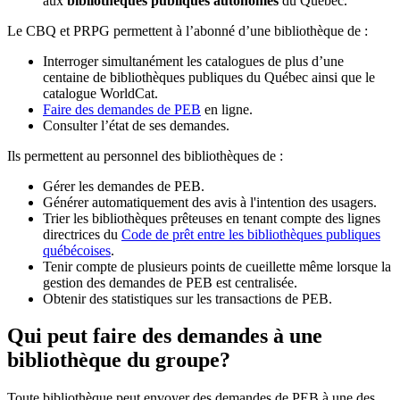
aux
bibliothèques publiques autonomes
du Québec.
Le CBQ et PRPG permettent à l’abonné d’une bibliothèque de :
Interroger simultanément les catalogues de plus d’une
centaine de bibliothèques publiques du Québec ainsi que le
catalogue WorldCat.
Faire des demandes de PEB
en ligne.
Consulter l’état de ses demandes.
Ils permettent au personnel des bibliothèques de :
Gérer les demandes de PEB.
Générer automatiquement des avis à l'intention des usagers.
Trier les bibliothèques prêteuses en tenant compte des lignes
directrices du
Code de prêt entre les bibliothèques publiques
québécoises
.
Tenir compte de plusieurs points de cueillette même lorsque la
gestion des demandes de PEB est centralisée.
Obtenir des statistiques sur les transactions de PEB.
Qui peut faire des demandes à une
bibliothèque du groupe?
Toute bibliothèque peut envoyer des demandes de PEB à une des