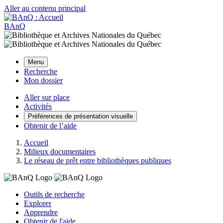
Aller au contenu principal
BAnQ
Menu
Recherche
Mon dossier
Aller sur place
Activités
Préférences de présentation visuelle
Obtenir de l’aide
Accueil
Milieux documentaires
Le réseau de prêt entre bibliothèques publiques
Outils de recherche
Explorer
Apprendre
Obtenir de l'aide