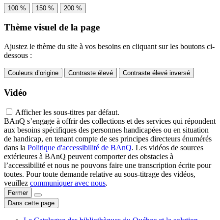
100 %
150 %
200 %
Thème visuel de la page
Ajustez le thème du site à vos besoins en cliquant sur les boutons ci-
dessous :
Couleurs d’origine
Contraste élevé
Contraste élevé inversé
Vidéo
Afficher les sous-titres par défaut.
BAnQ s’engage à offrir des collections et des services qui répondent
aux besoins spécifiques des personnes handicapées ou en situation
de handicap, en tenant compte de ses principes directeurs énumérés
dans la
Politique d'accessibilité de BAnQ
. Les vidéos de sources
extérieures à BAnQ peuvent comporter des obstacles à
l’accessibilité et nous ne pouvons faire une transcription écrite pour
toutes. Pour toute demande relative au sous-titrage des vidéos,
veuillez
communiquer avec nous
.
Fermer
Dans cette page