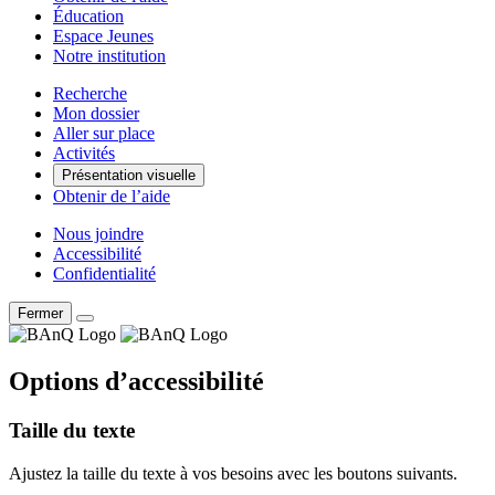
Éducation
Espace Jeunes
Notre institution
Recherche
Mon dossier
Aller sur place
Activités
Présentation visuelle
Obtenir de l’aide
Nous joindre
Accessibilité
Confidentialité
Fermer
Options d’accessibilité
Taille du texte
Ajustez la taille du texte à vos besoins avec les boutons suivants.