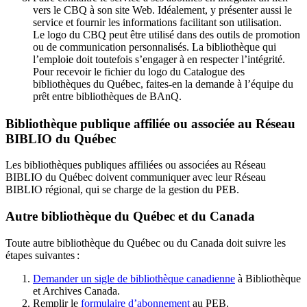
vers le CBQ à son site Web. Idéalement, y présenter aussi le
service et fournir les informations facilitant son utilisation.
Le logo du CBQ peut être utilisé dans des outils de promotion
ou de communication personnalisés. La bibliothèque qui
l’emploie doit toutefois s’engager à en respecter l’intégrité.
Pour recevoir le fichier du logo du Catalogue des
bibliothèques du Québec, faites-en la demande à l’équipe du
prêt entre bibliothèques de BAnQ.
Bibliothèque publique affiliée ou associée au Réseau
BIBLIO du Québec
Les bibliothèques publiques affiliées ou associées au Réseau
BIBLIO du Québec doivent communiquer avec leur Réseau
BIBLIO régional, qui se charge de la gestion du PEB.
Autre bibliothèque du Québec et du Canada
Toute autre bibliothèque du Québec ou du Canada doit suivre les
étapes suivantes
:
Demander un sigle de bibliothèque canadienne
à Bibliothèque
et Archives Canada.
Remplir le
f
ormulaire d’abonnement
au PEB.