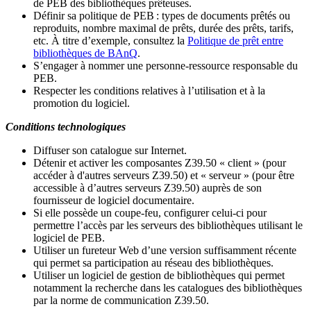
de PEB des bibliothèques prêteuses.
Définir sa politique de PEB
: types de documents prêtés ou
reproduits, nombre maximal de prêts, durée des prêts, tarifs,
etc. À titre d’exemple, consultez la
Politique de prêt entre
bibliothèques de BAnQ
.
S
’
engager à nommer une personne-ressource responsable du
PEB.
Respecter les conditions relatives à l
’
utilisation et à la
promotion du logiciel.
Conditions technologiques
Diffuser son catalogue sur Internet.
Détenir et activer les composantes Z39.50 « client » (pour
accéder à d'autres serveurs Z39.50) et « serveur » (pour être
accessible à d
’
autres serveurs Z39.50) auprès de son
fournisseur de logiciel documentaire.
Si elle possède un coupe-feu, configurer celui-ci pour
permettre l
’
accès par les serveurs des bibliothèques utilisant le
logiciel de PEB.
Utiliser un fureteur Web d
’
une version suffisamment récente
qui permet sa participation au réseau des bibliothèques.
Utiliser un logiciel de gestion de bibliothèques qui permet
notamment la recherche dans les catalogues des bibliothèques
par la norme de communication Z39.50.