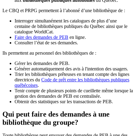
aux
bibliothèques publiques autonomes
du Québec.
Le CBQ et PRPG permettent à l’abonné d’une bibliothèque de :
Interroger simultanément les catalogues de plus d’une
centaine de bibliothèques publiques du Québec ainsi que le
catalogue WorldCat.
Faire des demandes de PEB
en ligne.
Consulter l’état de ses demandes.
Ils permettent au personnel des bibliothèques de :
Gérer les demandes de PEB.
Générer automatiquement des avis à l'intention des usagers.
Trier les bibliothèques prêteuses en tenant compte des lignes
directrices du
Code de prêt entre les bibliothèques publiques
québécoises
.
Tenir compte de plusieurs points de cueillette même lorsque la
gestion des demandes de PEB est centralisée.
Obtenir des statistiques sur les transactions de PEB.
Qui peut faire des demandes à une
bibliothèque du groupe?
Toute bibliothèque peut envoyer des demandes de PEB à une des