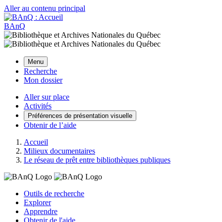
Aller au contenu principal
BAnQ
Menu
Recherche
Mon dossier
Aller sur place
Activités
Préférences de présentation visuelle
Obtenir de l’aide
Accueil
Milieux documentaires
Le réseau de prêt entre bibliothèques publiques
Outils de recherche
Explorer
Apprendre
Obtenir de l'aide