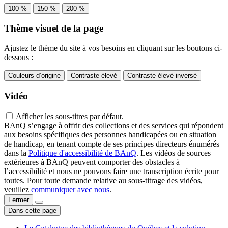
100 %
150 %
200 %
Thème visuel de la page
Ajustez le thème du site à vos besoins en cliquant sur les boutons ci-
dessous :
Couleurs d’origine
Contraste élevé
Contraste élevé inversé
Vidéo
Afficher les sous-titres par défaut.
BAnQ s’engage à offrir des collections et des services qui répondent
aux besoins spécifiques des personnes handicapées ou en situation
de handicap, en tenant compte de ses principes directeurs énumérés
dans la
Politique d'accessibilité de BAnQ
. Les vidéos de sources
extérieures à BAnQ peuvent comporter des obstacles à
l’accessibilité et nous ne pouvons faire une transcription écrite pour
toutes. Pour toute demande relative au sous-titrage des vidéos,
veuillez
communiquer avec nous
.
Fermer
Dans cette page