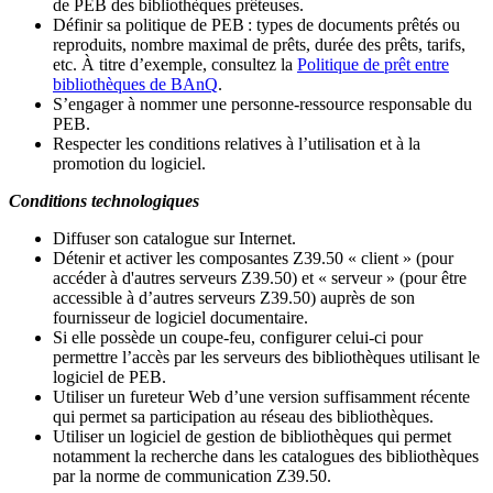
de PEB des bibliothèques prêteuses.
Définir sa politique de PEB
: types de documents prêtés ou
reproduits, nombre maximal de prêts, durée des prêts, tarifs,
etc. À titre d’exemple, consultez la
Politique de prêt entre
bibliothèques de BAnQ
.
S
’
engager à nommer une personne-ressource responsable du
PEB.
Respecter les conditions relatives à l
’
utilisation et à la
promotion du logiciel.
Conditions technologiques
Diffuser son catalogue sur Internet.
Détenir et activer les composantes Z39.50 « client » (pour
accéder à d'autres serveurs Z39.50) et « serveur » (pour être
accessible à d
’
autres serveurs Z39.50) auprès de son
fournisseur de logiciel documentaire.
Si elle possède un coupe-feu, configurer celui-ci pour
permettre l
’
accès par les serveurs des bibliothèques utilisant le
logiciel de PEB.
Utiliser un fureteur Web d
’
une version suffisamment récente
qui permet sa participation au réseau des bibliothèques.
Utiliser un logiciel de gestion de bibliothèques qui permet
notamment la recherche dans les catalogues des bibliothèques
par la norme de communication Z39.50.