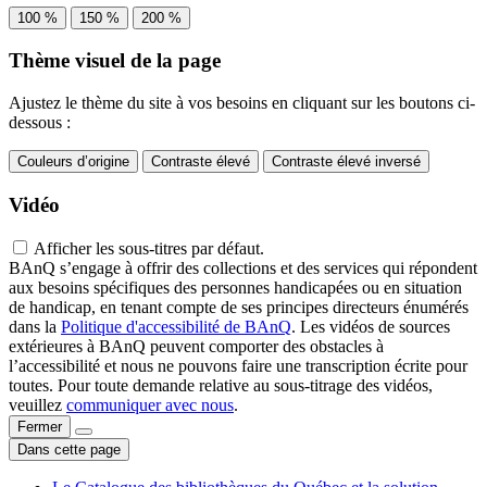
100 %
150 %
200 %
Thème visuel de la page
Ajustez le thème du site à vos besoins en cliquant sur les boutons ci-
dessous :
Couleurs d’origine
Contraste élevé
Contraste élevé inversé
Vidéo
Afficher les sous-titres par défaut.
BAnQ s’engage à offrir des collections et des services qui répondent
aux besoins spécifiques des personnes handicapées ou en situation
de handicap, en tenant compte de ses principes directeurs énumérés
dans la
Politique d'accessibilité de BAnQ
. Les vidéos de sources
extérieures à BAnQ peuvent comporter des obstacles à
l’accessibilité et nous ne pouvons faire une transcription écrite pour
toutes. Pour toute demande relative au sous-titrage des vidéos,
veuillez
communiquer avec nous
.
Fermer
Dans cette page