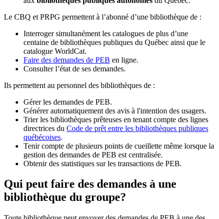
aux
bibliothèques publiques autonomes
du Québec.
Le CBQ et PRPG permettent à l’abonné d’une bibliothèque de :
Interroger simultanément les catalogues de plus d’une
centaine de bibliothèques publiques du Québec ainsi que le
catalogue WorldCat.
Faire des demandes de PEB
en ligne.
Consulter l’état de ses demandes.
Ils permettent au personnel des bibliothèques de :
Gérer les demandes de PEB.
Générer automatiquement des avis à l'intention des usagers.
Trier les bibliothèques prêteuses en tenant compte des lignes
directrices du
Code de prêt entre les bibliothèques publiques
québécoises
.
Tenir compte de plusieurs points de cueillette même lorsque la
gestion des demandes de PEB est centralisée.
Obtenir des statistiques sur les transactions de PEB.
Qui peut faire des demandes à une
bibliothèque du groupe?
Toute bibliothèque peut envoyer des demandes de PEB à une des