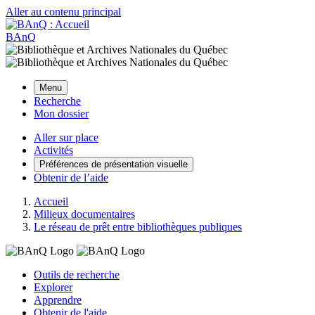
Aller au contenu principal
BAnQ
Menu
Recherche
Mon dossier
Aller sur place
Activités
Préférences de présentation visuelle
Obtenir de l’aide
Accueil
Milieux documentaires
Le réseau de prêt entre bibliothèques publiques
Outils de recherche
Explorer
Apprendre
Obtenir de l'aide