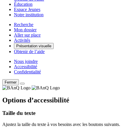
Éducation
Espace Jeunes
Notre institution
Recherche
Mon dossier
Aller sur place
Activités
Présentation visuelle
Obtenir de l’aide
Nous joindre
Accessibilité
Confidentialité
Fermer
Options d’accessibilité
Taille du texte
Ajustez la taille du texte à vos besoins avec les boutons suivants.