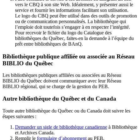
vers le CBQ à son site Web. Idéalement, y présenter aussi le
service et fournir les informations facilitant son utilisation.
Le logo du CBQ peut être utilisé dans des outils de promotion
ou de communication personnalisés. La bibliothèque qui
l’emploie doit toutefois s’engager à en respecter l’intégrité.
Pour recevoir le fichier du logo du Catalogue des
bibliothèques du Québec, faites-en la demande à l’équipe du
prêt entre bibliothèques de BAnQ.
Bibliothèque publique affiliée ou associée au Réseau
BIBLIO du Québec
Les bibliothèques publiques affiliées ou associées au Réseau
BIBLIO du Québec doivent communiquer avec leur Réseau
BIBLIO régional, qui se charge de la gestion du PEB.
Autre bibliothèque du Québec et du Canada
Toute autre bibliothèque du Québec ou du Canada doit suivre les
étapes suivantes
:
Demander un sigle de bibliothèque canadienne
à Bibliothèque
et Archives Canada.
Remplir le
f
ormulaire d’abonnement
au PEB.