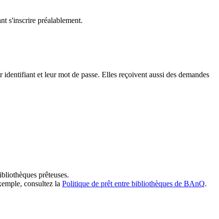
t s'inscrire préalablement.
dentifiant et leur mot de passe. Elles reçoivent aussi des demandes
ibliothèques prêteuses.
exemple, consultez la
Politique de prêt entre bibliothèques de BAnQ
.