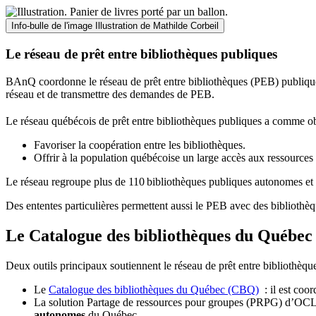
Info-bulle de l'image
Illustration de Mathilde Corbeil
Le réseau de prêt entre bibliothèques publiques
BAnQ coordonne le réseau de prêt entre bibliothèques (PEB) publiques
réseau et de transmettre des demandes de PEB.
Le réseau québécois de prêt entre bibliothèques publiques a comme ob
Favoriser la coopération entre les bibliothèques.
Offrir à la population québécoise un large accès aux ressour
Le réseau regroupe plus de 110
biblioth
è
ques publiques autonomes et 
Des ententes particulières permettent aussi le PEB avec des bibliothèq
Le Catalogue des bibliothèques du Québec 
Deux outils principaux soutiennent le réseau de prêt entre bibliothèqu
Le
Catalogue des bibliothèques du Québec (CBQ)
: il est coo
La solution Partage de ressources pour groupes (PRPG) d’OCLC :
autonomes
du Québec.