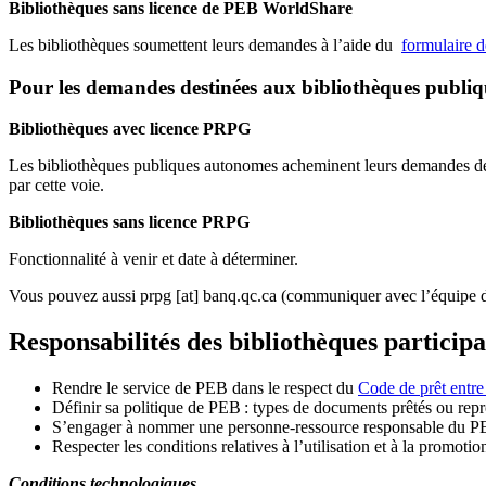
Bibliothèques sans licence de PEB WorldShare
Les bibliothèques soumettent leurs demandes à l’aide du
formulaire 
Pour les demandes destinées aux bibliothèques publi
Bibliothèques avec licence PRPG
Les bibliothèques publiques autonomes acheminent leurs demandes de P
par cette voie.
Bibliothèques sans licence PRPG
Fonctionnalité à venir et date à déterminer.
Vous pouvez aussi
prpg
[at]
banq.qc.ca
(communiquer avec l’équipe d
Responsabilités des bibliothèques particip
Rendre le service de PEB dans le respect du
Code de prêt entre
Définir sa politique de PEB
: types de documents prêtés ou repro
S
’
engager à nommer une personne-ressource responsable du P
Respecter les conditions relatives à l
’
utilisation et à la promotio
Conditions technologiques