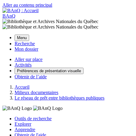
Aller au contenu principal
BAnQ
Menu
Recherche
Mon dossier
Aller sur place
Activités
Préférences de présentation visuelle
Obtenir de l’aide
Accueil
Milieux documentaires
Le réseau de prêt entre bibliothèques publiques
Outils de recherche
Explorer
Apprendre
Obtenir de l'aide