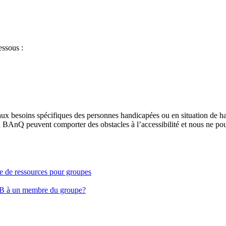
essous :
aux besoins spécifiques des personnes handicapées ou en situation de h
à BAnQ peuvent comporter des obstacles à l’accessibilité et nous ne pou
ge de ressources pour groupes
EB à un membre du groupe?