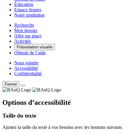
Éducation
Espace Jeunes
Notre institution
Recherche
Mon dossier
Aller sur place
Activités
Présentation visuelle
Obtenir de l’aide
Nous joindre
Accessibilité
Confidentialité
Fermer
Options d’accessibilité
Taille du texte
Ajustez la taille du texte à vos besoins avec les boutons suivants.