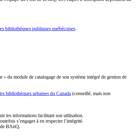
les bibliothèques publiques québécoises
.
r » du module de catalogage de son système intégré de gestion de
des bibliothèques urbaines du Canada
(conseillé, mais non
r les informations facilitant son utilisation.
tefois s’engager à en respecter l’intégrité.
es de BAnQ.