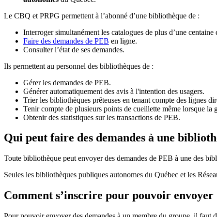
Le CBQ et PRPG permettent à l’abonné d’une bibliothèque de :
Interroger simultanément les catalogues de plus d’une centaine
Faire des demandes de PEB
en ligne.
Consulter l’état de ses demandes.
Ils permettent au personnel des bibliothèques de :
Gérer les demandes de PEB.
Générer automatiquement des avis à l'intention des usagers.
Trier les bibliothèques prêteuses en tenant compte des lignes di
Tenir compte de plusieurs points de cueillette même lorsque la 
Obtenir des statistiques sur les transactions de PEB.
Qui peut faire des demandes à une bibliot
Toute bibliothèque peut envoyer des demandes de PEB à une des bibl
Seules les bibliothèques publiques autonomes du Québec et les Rése
Comment s’inscrire pour pouvoir envoye
Pour pouvoir envoyer des demandes à un membre du groupe, il faut d’a