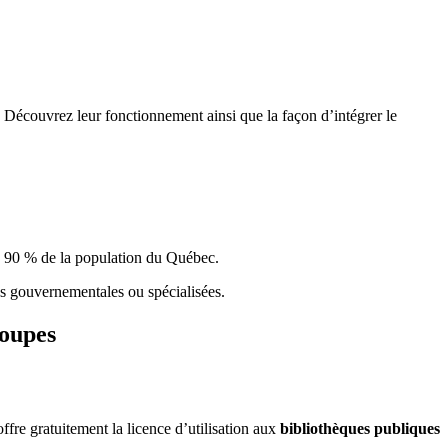
 Découvrez leur fonctionnement ainsi que la façon d’intégrer le
e 90 % de la population du Qu
é
bec.
ques gouvernementales ou spécialisées.
roupes
re gratuitement la licence d’utilisation aux
bibliothèques publiques