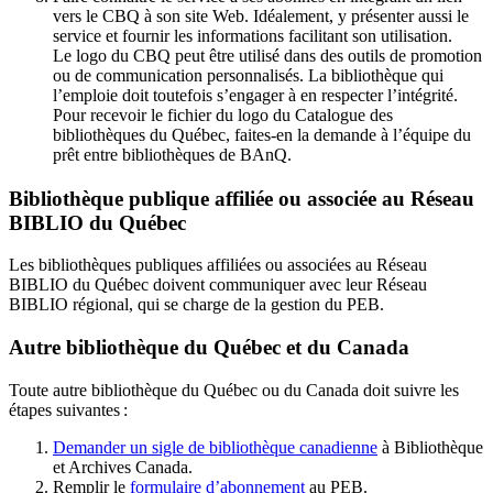
vers le CBQ à son site Web. Idéalement, y présenter aussi le
service et fournir les informations facilitant son utilisation.
Le logo du CBQ peut être utilisé dans des outils de promotion
ou de communication personnalisés. La bibliothèque qui
l’emploie doit toutefois s’engager à en respecter l’intégrité.
Pour recevoir le fichier du logo du Catalogue des
bibliothèques du Québec, faites-en la demande à l’équipe du
prêt entre bibliothèques de BAnQ.
Bibliothèque publique affiliée ou associée au Réseau
BIBLIO du Québec
Les bibliothèques publiques affiliées ou associées au Réseau
BIBLIO du Québec doivent communiquer avec leur Réseau
BIBLIO régional, qui se charge de la gestion du PEB.
Autre bibliothèque du Québec et du Canada
Toute autre bibliothèque du Québec ou du Canada doit suivre les
étapes suivantes
:
Demander un sigle de bibliothèque canadienne
à Bibliothèque
et Archives Canada.
Remplir le
f
ormulaire d’abonnement
au PEB.