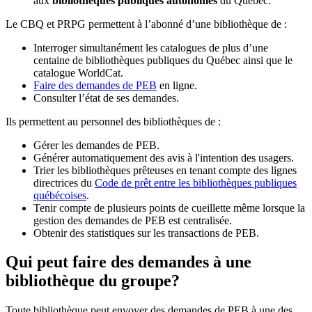
aux
bibliothèques publiques autonomes
du Québec.
Le CBQ et PRPG permettent à l’abonné d’une bibliothèque de :
Interroger simultanément les catalogues de plus d’une
centaine de bibliothèques publiques du Québec ainsi que le
catalogue WorldCat.
Faire des demandes de PEB
en ligne.
Consulter l’état de ses demandes.
Ils permettent au personnel des bibliothèques de :
Gérer les demandes de PEB.
Générer automatiquement des avis à l'intention des usagers.
Trier les bibliothèques prêteuses en tenant compte des lignes
directrices du
Code de prêt entre les bibliothèques publiques
québécoises
.
Tenir compte de plusieurs points de cueillette même lorsque la
gestion des demandes de PEB est centralisée.
Obtenir des statistiques sur les transactions de PEB.
Qui peut faire des demandes à une
bibliothèque du groupe?
Toute bibliothèque peut envoyer des demandes de PEB à une des