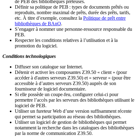
de PEB des bibliothèques prêteuses.
Définir sa politique de PEB
: types de documents prêtés ou
reproduits, nombre maximal de prêts, durée des prêts, tarifs,
etc. À titre d’exemple, consultez la
Politique de prêt entre
bibliothèques de BAnQ
.
S
’
engager à nommer une personne-ressource responsable du
PEB.
Respecter les conditions relatives à l
’
utilisation et à la
promotion du logiciel.
Conditions technologiques
Diffuser son catalogue sur Internet.
Détenir et activer les composantes Z39.50 « client » (pour
accéder à d'autres serveurs Z39.50) et « serveur » (pour être
accessible à d
’
autres serveurs Z39.50) auprès de son
fournisseur de logiciel documentaire.
Si elle possède un coupe-feu, configurer celui-ci pour
permettre l
’
accès par les serveurs des bibliothèques utilisant le
logiciel de PEB.
Utiliser un fureteur Web d
’
une version suffisamment récente
qui permet sa participation au réseau des bibliothèques.
Utiliser un logiciel de gestion de bibliothèques qui permet
notamment la recherche dans les catalogues des bibliothèques
par la norme de communication Z39.50.