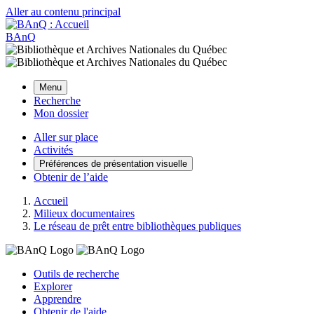
Aller au contenu principal
BAnQ
Menu
Recherche
Mon dossier
Aller sur place
Activités
Préférences de présentation visuelle
Obtenir de l’aide
Accueil
Milieux documentaires
Le réseau de prêt entre bibliothèques publiques
Outils de recherche
Explorer
Apprendre
Obtenir de l'aide