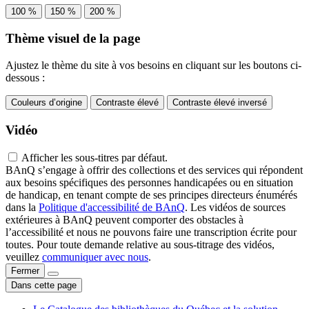
100 %
150 %
200 %
Thème visuel de la page
Ajustez le thème du site à vos besoins en cliquant sur les boutons ci-
dessous :
Couleurs d’origine
Contraste élevé
Contraste élevé inversé
Vidéo
Afficher les sous-titres par défaut.
BAnQ s’engage à offrir des collections et des services qui répondent
aux besoins spécifiques des personnes handicapées ou en situation
de handicap, en tenant compte de ses principes directeurs énumérés
dans la
Politique d'accessibilité de BAnQ
. Les vidéos de sources
extérieures à BAnQ peuvent comporter des obstacles à
l’accessibilité et nous ne pouvons faire une transcription écrite pour
toutes. Pour toute demande relative au sous-titrage des vidéos,
veuillez
communiquer avec nous
.
Fermer
Dans cette page