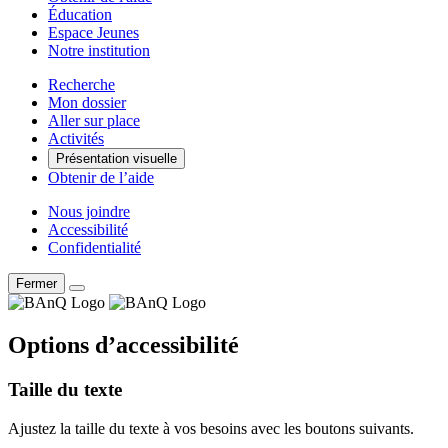
Éducation
Espace Jeunes
Notre institution
Recherche
Mon dossier
Aller sur place
Activités
Présentation visuelle
Obtenir de l’aide
Nous joindre
Accessibilité
Confidentialité
Fermer
Options d’accessibilité
Taille du texte
Ajustez la taille du texte à vos besoins avec les boutons suivants.