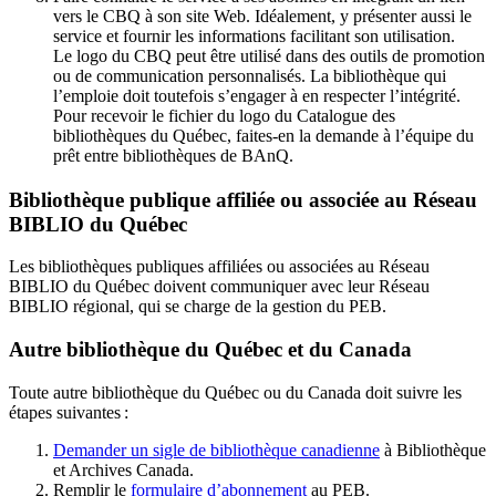
vers le CBQ à son site Web. Idéalement, y présenter aussi le
service et fournir les informations facilitant son utilisation.
Le logo du CBQ peut être utilisé dans des outils de promotion
ou de communication personnalisés. La bibliothèque qui
l’emploie doit toutefois s’engager à en respecter l’intégrité.
Pour recevoir le fichier du logo du Catalogue des
bibliothèques du Québec, faites-en la demande à l’équipe du
prêt entre bibliothèques de BAnQ.
Bibliothèque publique affiliée ou associée au Réseau
BIBLIO du Québec
Les bibliothèques publiques affiliées ou associées au Réseau
BIBLIO du Québec doivent communiquer avec leur Réseau
BIBLIO régional, qui se charge de la gestion du PEB.
Autre bibliothèque du Québec et du Canada
Toute autre bibliothèque du Québec ou du Canada doit suivre les
étapes suivantes
:
Demander un sigle de bibliothèque canadienne
à Bibliothèque
et Archives Canada.
Remplir le
f
ormulaire d’abonnement
au PEB.