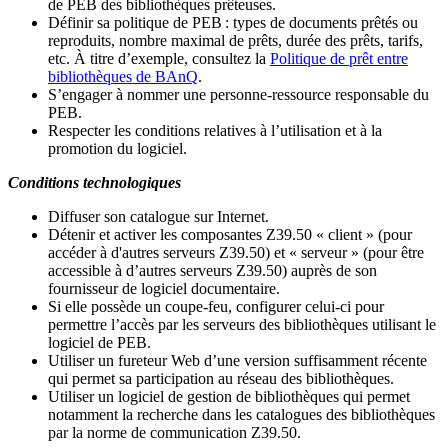
de PEB des bibliothèques prêteuses.
Définir sa politique de PEB
: types de documents prêtés ou
reproduits, nombre maximal de prêts, durée des prêts, tarifs,
etc. À titre d’exemple, consultez la
Politique de prêt entre
bibliothèques de BAnQ
.
S
’
engager à nommer une personne-ressource responsable du
PEB.
Respecter les conditions relatives à l
’
utilisation et à la
promotion du logiciel.
Conditions technologiques
Diffuser son catalogue sur Internet.
Détenir et activer les composantes Z39.50 « client » (pour
accéder à d'autres serveurs Z39.50) et « serveur » (pour être
accessible à d
’
autres serveurs Z39.50) auprès de son
fournisseur de logiciel documentaire.
Si elle possède un coupe-feu, configurer celui-ci pour
permettre l
’
accès par les serveurs des bibliothèques utilisant le
logiciel de PEB.
Utiliser un fureteur Web d
’
une version suffisamment récente
qui permet sa participation au réseau des bibliothèques.
Utiliser un logiciel de gestion de bibliothèques qui permet
notamment la recherche dans les catalogues des bibliothèques
par la norme de communication Z39.50.