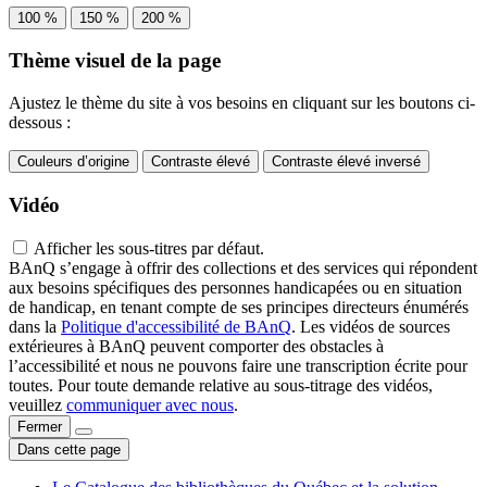
100 %
150 %
200 %
Thème visuel de la page
Ajustez le thème du site à vos besoins en cliquant sur les boutons ci-
dessous :
Couleurs d’origine
Contraste élevé
Contraste élevé inversé
Vidéo
Afficher les sous-titres par défaut.
BAnQ s’engage à offrir des collections et des services qui répondent
aux besoins spécifiques des personnes handicapées ou en situation
de handicap, en tenant compte de ses principes directeurs énumérés
dans la
Politique d'accessibilité de BAnQ
. Les vidéos de sources
extérieures à BAnQ peuvent comporter des obstacles à
l’accessibilité et nous ne pouvons faire une transcription écrite pour
toutes. Pour toute demande relative au sous-titrage des vidéos,
veuillez
communiquer avec nous
.
Fermer
Dans cette page