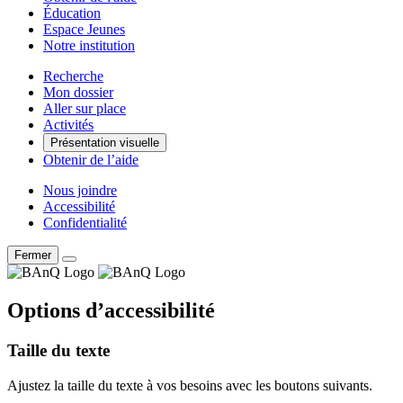
Éducation
Espace Jeunes
Notre institution
Recherche
Mon dossier
Aller sur place
Activités
Présentation visuelle
Obtenir de l’aide
Nous joindre
Accessibilité
Confidentialité
Fermer
Options d’accessibilité
Taille du texte
Ajustez la taille du texte à vos besoins avec les boutons suivants.