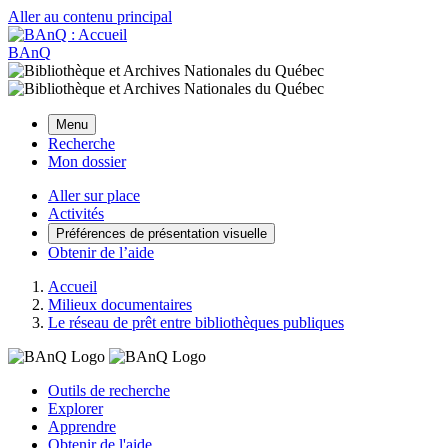
Aller au contenu principal
BAnQ
Menu
Recherche
Mon dossier
Aller sur place
Activités
Préférences de présentation visuelle
Obtenir de l’aide
Accueil
Milieux documentaires
Le réseau de prêt entre bibliothèques publiques
Outils de recherche
Explorer
Apprendre
Obtenir de l'aide