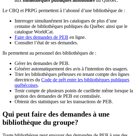
aux
bibliothèques publiques autonomes
du Québec.
Le CBQ et PRPG permettent à l’abonné d’une bibliothèque de :
Interroger simultanément les catalogues de plus d’une
centaine de bibliothèques publiques du Québec ainsi que le
catalogue WorldCat.
Faire des demandes de PEB
en ligne.
Consulter l’état de ses demandes.
Ils permettent au personnel des bibliothèques de :
Gérer les demandes de PEB.
Générer automatiquement des avis à l'intention des usagers.
Trier les bibliothèques prêteuses en tenant compte des lignes
directrices du
Code de prêt entre les bibliothèques publiques
québécoises
.
Tenir compte de plusieurs points de cueillette même lorsque la
gestion des demandes de PEB est centralisée.
Obtenir des statistiques sur les transactions de PEB.
Qui peut faire des demandes à une
bibliothèque du groupe?
Toute bibliothèque peut envoyer des demandes de PEB à une des