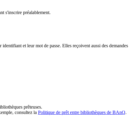
t s'inscrire préalablement.
dentifiant et leur mot de passe. Elles reçoivent aussi des demandes
ibliothèques prêteuses.
exemple, consultez la
Politique de prêt entre bibliothèques de BAnQ
.