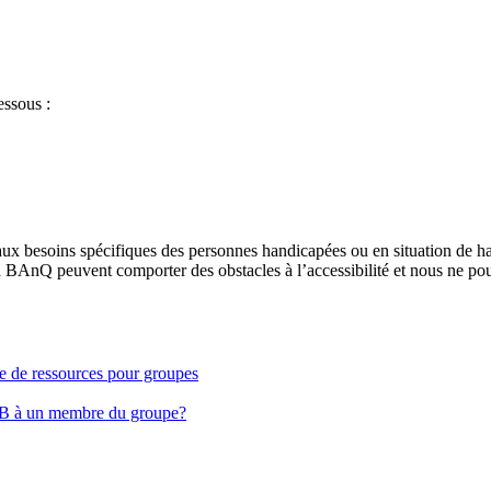
essous :
aux besoins spécifiques des personnes handicapées ou en situation de h
à BAnQ peuvent comporter des obstacles à l’accessibilité et nous ne pou
ge de ressources pour groupes
EB à un membre du groupe?