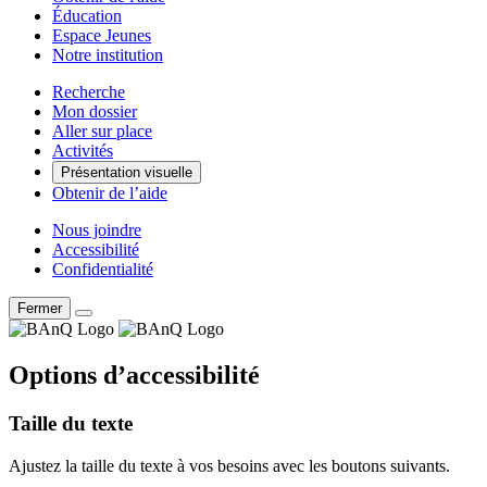
Éducation
Espace Jeunes
Notre institution
Recherche
Mon dossier
Aller sur place
Activités
Présentation visuelle
Obtenir de l’aide
Nous joindre
Accessibilité
Confidentialité
Fermer
Options d’accessibilité
Taille du texte
Ajustez la taille du texte à vos besoins avec les boutons suivants.