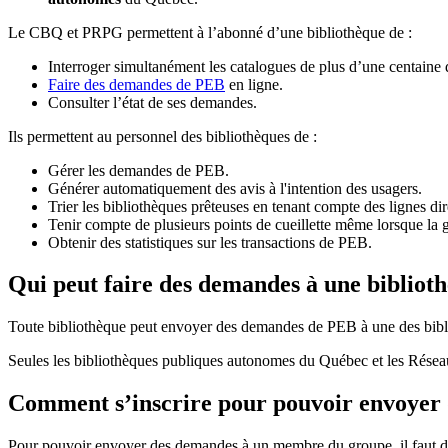
Le CBQ et PRPG permettent à l’abonné d’une bibliothèque de :
Interroger simultanément les catalogues de plus d’une centaine
Faire des demandes de PEB
en ligne.
Consulter l’état de ses demandes.
Ils permettent au personnel des bibliothèques de :
Gérer les demandes de PEB.
Générer automatiquement des avis à l'intention des usagers.
Trier les bibliothèques prêteuses en tenant compte des lignes di
Tenir compte de plusieurs points de cueillette même lorsque la 
Obtenir des statistiques sur les transactions de PEB.
Qui peut faire des demandes à une bibliot
Toute bibliothèque peut envoyer des demandes de PEB à une des bibl
Seules les bibliothèques publiques autonomes du Québec et les Rése
Comment s’inscrire pour pouvoir envoye
Pour pouvoir envoyer des demandes à un membre du groupe, il faut d’a