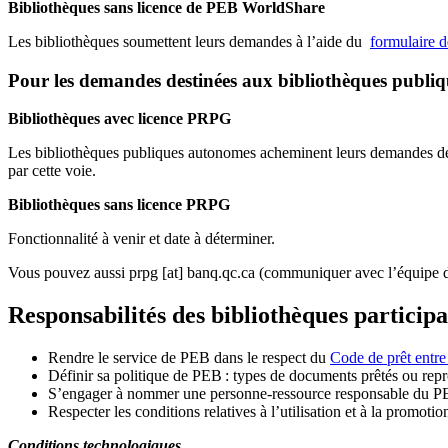
Bibliothèques sans licence de PEB WorldShare
Les bibliothèques soumettent leurs demandes à l’aide du
formulaire 
Pour les demandes destinées aux bibliothèques publi
Bibliothèques avec licence PRPG
Les bibliothèques publiques autonomes acheminent leurs demandes de P
par cette voie.
Bibliothèques sans licence PRPG
Fonctionnalité à venir et date à déterminer.
Vous pouvez aussi
prpg
[at]
banq.qc.ca
(communiquer avec l’équipe d
Responsabilités des bibliothèques particip
Rendre le service de PEB dans le respect du
Code de prêt entre
Définir sa politique de PEB
: types de documents prêtés ou repro
S
’
engager à nommer une personne-ressource responsable du P
Respecter les conditions relatives à l
’
utilisation et à la promotio
Conditions technologiques