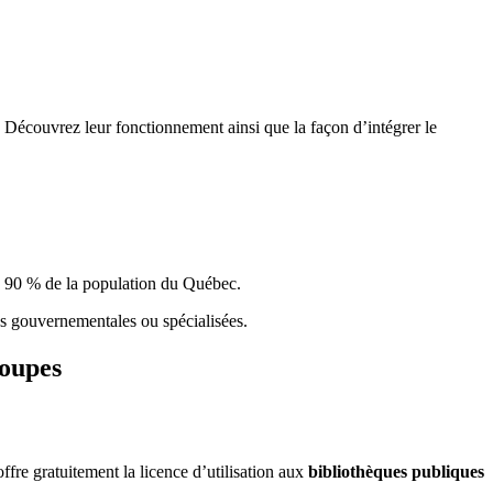
 Découvrez leur fonctionnement ainsi que la façon d’intégrer le
e 90 % de la population du Qu
é
bec.
ques gouvernementales ou spécialisées.
roupes
re gratuitement la licence d’utilisation aux
bibliothèques publiques