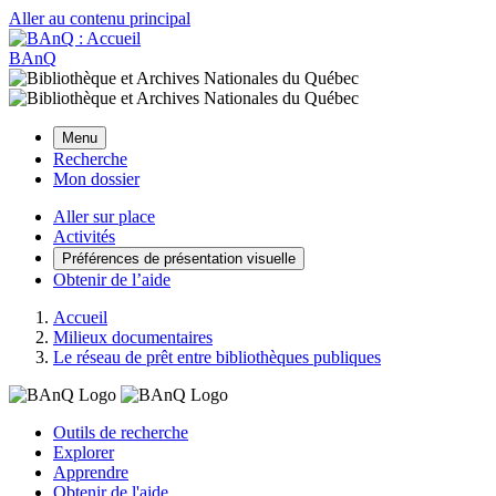
Aller au contenu principal
BAnQ
Menu
Recherche
Mon dossier
Aller sur place
Activités
Préférences de présentation visuelle
Obtenir de l’aide
Accueil
Milieux documentaires
Le réseau de prêt entre bibliothèques publiques
Outils de recherche
Explorer
Apprendre
Obtenir de l'aide