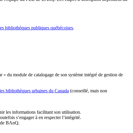
les bibliothèques publiques québécoises
.
r » du module de catalogage de son système intégré de gestion de
des bibliothèques urbaines du Canada
(conseillé, mais non
r les informations facilitant son utilisation.
tefois s’engager à en respecter l’intégrité.
es de BAnQ.