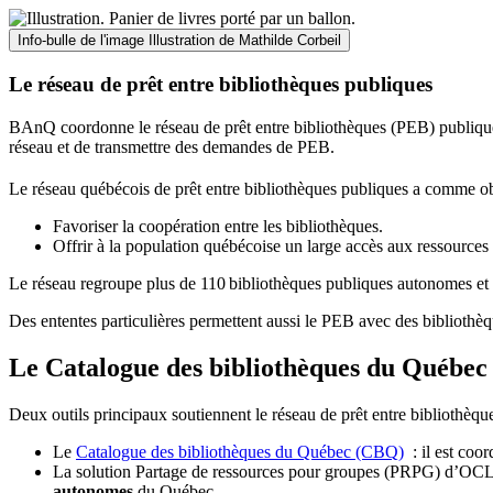
Info-bulle de l'image
Illustration de Mathilde Corbeil
Le réseau de prêt entre bibliothèques publiques
BAnQ coordonne le réseau de prêt entre bibliothèques (PEB) publiques
réseau et de transmettre des demandes de PEB.
Le réseau québécois de prêt entre bibliothèques publiques a comme ob
Favoriser la coopération entre les bibliothèques.
Offrir à la population québécoise un large accès aux ressour
Le réseau regroupe plus de 110
biblioth
è
ques publiques autonomes et 
Des ententes particulières permettent aussi le PEB avec des bibliothèq
Le Catalogue des bibliothèques du Québec 
Deux outils principaux soutiennent le réseau de prêt entre bibliothèqu
Le
Catalogue des bibliothèques du Québec (CBQ)
: il est coo
La solution Partage de ressources pour groupes (PRPG) d’OCLC :
autonomes
du Québec.