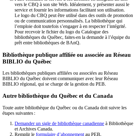
vers le CBQ à son site Web. Idéalement, y présenter aussi le
service et fournir les informations facilitant son utilisation.
Le logo du CBQ peut être utilisé dans des outils de promotion
ou de communication personnalisés. La bibliothèque qui
l’emploie doit toutefois s’engager à en respecter l’intégrité.
Pour recevoir le fichier du logo du Catalogue des
bibliothèques du Québec, faites-en la demande à l’équipe du
prêt entre bibliothèques de BAnQ.
Bibliothèque publique affiliée ou associée au Réseau
BIBLIO du Québec
Les bibliothèques publiques affiliées ou associées au Réseau
BIBLIO du Québec doivent communiquer avec leur Réseau
BIBLIO régional, qui se charge de la gestion du PEB.
Autre bibliothèque du Québec et du Canada
Toute autre bibliothèque du Québec ou du Canada doit suivre les
étapes suivantes
:
Demander un sigle de bibliothèque canadienne
à Bibliothèque
et Archives Canada.
Remplir le
f
ormulaire d’abonnement
au PEB.