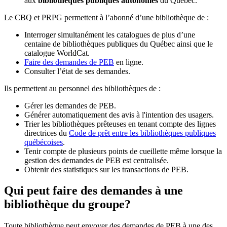
aux
bibliothèques publiques autonomes
du Québec.
Le CBQ et PRPG permettent à l’abonné d’une bibliothèque de :
Interroger simultanément les catalogues de plus d’une
centaine de bibliothèques publiques du Québec ainsi que le
catalogue WorldCat.
Faire des demandes de PEB
en ligne.
Consulter l’état de ses demandes.
Ils permettent au personnel des bibliothèques de :
Gérer les demandes de PEB.
Générer automatiquement des avis à l'intention des usagers.
Trier les bibliothèques prêteuses en tenant compte des lignes
directrices du
Code de prêt entre les bibliothèques publiques
québécoises
.
Tenir compte de plusieurs points de cueillette même lorsque la
gestion des demandes de PEB est centralisée.
Obtenir des statistiques sur les transactions de PEB.
Qui peut faire des demandes à une
bibliothèque du groupe?
Toute bibliothèque peut envoyer des demandes de PEB à une des