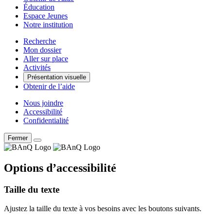
Éducation
Espace Jeunes
Notre institution
Recherche
Mon dossier
Aller sur place
Activités
Présentation visuelle
Obtenir de l’aide
Nous joindre
Accessibilité
Confidentialité
Fermer
Options d’accessibilité
Taille du texte
Ajustez la taille du texte à vos besoins avec les boutons suivants.