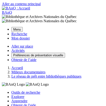
Aller au contenu principal
BAnQ
Menu
Recherche
Mon dossier
Aller sur place
Activités
Préférences de présentation visuelle
Obtenir de l’aide
Accueil
Milieux documentaires
Le réseau de prêt entre bibliothèques publiques
Outils de recherche
Explorer
Apprendre
Obtenir de l'aide