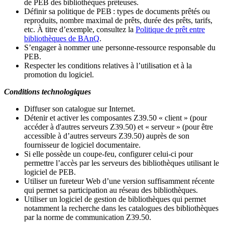
de PEB des bibliothèques prêteuses.
Définir sa politique de PEB
: types de documents prêtés ou
reproduits, nombre maximal de prêts, durée des prêts, tarifs,
etc. À titre d’exemple, consultez la
Politique de prêt entre
bibliothèques de BAnQ
.
S
’
engager à nommer une personne-ressource responsable du
PEB.
Respecter les conditions relatives à l
’
utilisation et à la
promotion du logiciel.
Conditions technologiques
Diffuser son catalogue sur Internet.
Détenir et activer les composantes Z39.50 « client » (pour
accéder à d'autres serveurs Z39.50) et « serveur » (pour être
accessible à d
’
autres serveurs Z39.50) auprès de son
fournisseur de logiciel documentaire.
Si elle possède un coupe-feu, configurer celui-ci pour
permettre l
’
accès par les serveurs des bibliothèques utilisant le
logiciel de PEB.
Utiliser un fureteur Web d
’
une version suffisamment récente
qui permet sa participation au réseau des bibliothèques.
Utiliser un logiciel de gestion de bibliothèques qui permet
notamment la recherche dans les catalogues des bibliothèques
par la norme de communication Z39.50.