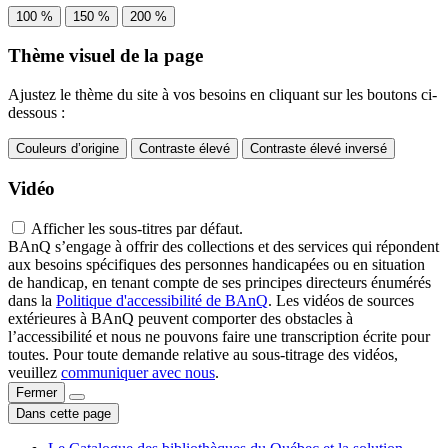
100 %
150 %
200 %
Thème visuel de la page
Ajustez le thème du site à vos besoins en cliquant sur les boutons ci-
dessous :
Couleurs d’origine
Contraste élevé
Contraste élevé inversé
Vidéo
Afficher les sous-titres par défaut.
BAnQ s’engage à offrir des collections et des services qui répondent
aux besoins spécifiques des personnes handicapées ou en situation
de handicap, en tenant compte de ses principes directeurs énumérés
dans la
Politique d'accessibilité de BAnQ
. Les vidéos de sources
extérieures à BAnQ peuvent comporter des obstacles à
l’accessibilité et nous ne pouvons faire une transcription écrite pour
toutes. Pour toute demande relative au sous-titrage des vidéos,
veuillez
communiquer avec nous
.
Fermer
Dans cette page