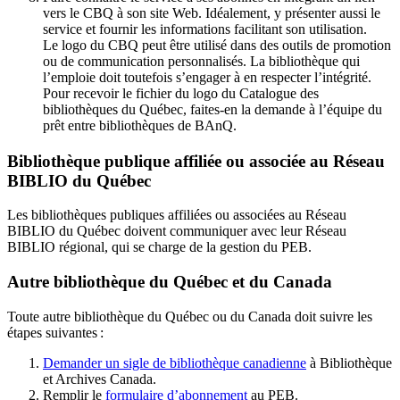
vers le CBQ à son site Web. Idéalement, y présenter aussi le
service et fournir les informations facilitant son utilisation.
Le logo du CBQ peut être utilisé dans des outils de promotion
ou de communication personnalisés. La bibliothèque qui
l’emploie doit toutefois s’engager à en respecter l’intégrité.
Pour recevoir le fichier du logo du Catalogue des
bibliothèques du Québec, faites-en la demande à l’équipe du
prêt entre bibliothèques de BAnQ.
Bibliothèque publique affiliée ou associée au Réseau
BIBLIO du Québec
Les bibliothèques publiques affiliées ou associées au Réseau
BIBLIO du Québec doivent communiquer avec leur Réseau
BIBLIO régional, qui se charge de la gestion du PEB.
Autre bibliothèque du Québec et du Canada
Toute autre bibliothèque du Québec ou du Canada doit suivre les
étapes suivantes
:
Demander un sigle de bibliothèque canadienne
à Bibliothèque
et Archives Canada.
Remplir le
f
ormulaire d’abonnement
au PEB.