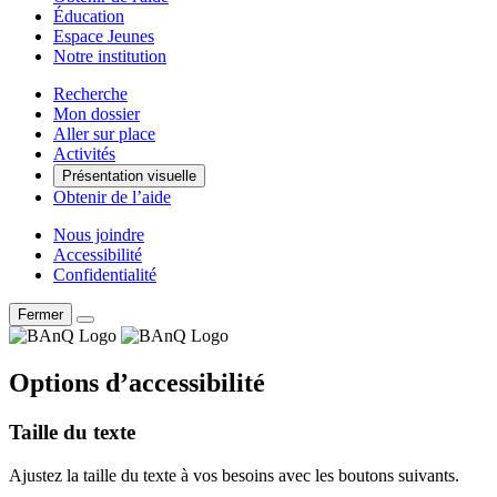
Éducation
Espace Jeunes
Notre institution
Recherche
Mon dossier
Aller sur place
Activités
Présentation visuelle
Obtenir de l’aide
Nous joindre
Accessibilité
Confidentialité
Fermer
Options d’accessibilité
Taille du texte
Ajustez la taille du texte à vos besoins avec les boutons suivants.