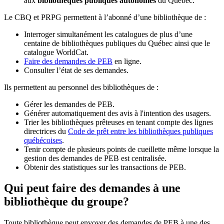
aux
bibliothèques publiques autonomes
du Québec.
Le CBQ et PRPG permettent à l’abonné d’une bibliothèque de :
Interroger simultanément les catalogues de plus d’une
centaine de bibliothèques publiques du Québec ainsi que le
catalogue WorldCat.
Faire des demandes de PEB
en ligne.
Consulter l’état de ses demandes.
Ils permettent au personnel des bibliothèques de :
Gérer les demandes de PEB.
Générer automatiquement des avis à l'intention des usagers.
Trier les bibliothèques prêteuses en tenant compte des lignes
directrices du
Code de prêt entre les bibliothèques publiques
québécoises
.
Tenir compte de plusieurs points de cueillette même lorsque la
gestion des demandes de PEB est centralisée.
Obtenir des statistiques sur les transactions de PEB.
Qui peut faire des demandes à une
bibliothèque du groupe?
Toute bibliothèque peut envoyer des demandes de PEB à une des