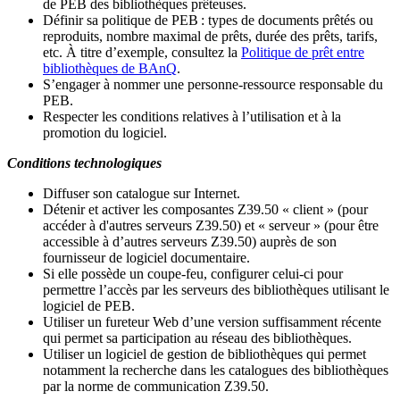
de PEB des bibliothèques prêteuses.
Définir sa politique de PEB
: types de documents prêtés ou
reproduits, nombre maximal de prêts, durée des prêts, tarifs,
etc. À titre d’exemple, consultez la
Politique de prêt entre
bibliothèques de BAnQ
.
S
’
engager à nommer une personne-ressource responsable du
PEB.
Respecter les conditions relatives à l
’
utilisation et à la
promotion du logiciel.
Conditions technologiques
Diffuser son catalogue sur Internet.
Détenir et activer les composantes Z39.50 « client » (pour
accéder à d'autres serveurs Z39.50) et « serveur » (pour être
accessible à d
’
autres serveurs Z39.50) auprès de son
fournisseur de logiciel documentaire.
Si elle possède un coupe-feu, configurer celui-ci pour
permettre l
’
accès par les serveurs des bibliothèques utilisant le
logiciel de PEB.
Utiliser un fureteur Web d
’
une version suffisamment récente
qui permet sa participation au réseau des bibliothèques.
Utiliser un logiciel de gestion de bibliothèques qui permet
notamment la recherche dans les catalogues des bibliothèques
par la norme de communication Z39.50.