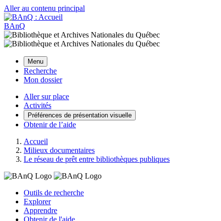
Aller au contenu principal
BAnQ
Menu
Recherche
Mon dossier
Aller sur place
Activités
Préférences de présentation visuelle
Obtenir de l’aide
Accueil
Milieux documentaires
Le réseau de prêt entre bibliothèques publiques
Outils de recherche
Explorer
Apprendre
Obtenir de l'aide