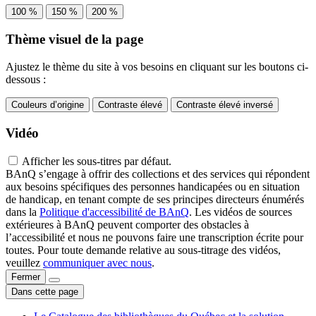
100 %
150 %
200 %
Thème visuel de la page
Ajustez le thème du site à vos besoins en cliquant sur les boutons ci-
dessous :
Couleurs d’origine
Contraste élevé
Contraste élevé inversé
Vidéo
Afficher les sous-titres par défaut.
BAnQ s’engage à offrir des collections et des services qui répondent
aux besoins spécifiques des personnes handicapées ou en situation
de handicap, en tenant compte de ses principes directeurs énumérés
dans la
Politique d'accessibilité de BAnQ
. Les vidéos de sources
extérieures à BAnQ peuvent comporter des obstacles à
l’accessibilité et nous ne pouvons faire une transcription écrite pour
toutes. Pour toute demande relative au sous-titrage des vidéos,
veuillez
communiquer avec nous
.
Fermer
Dans cette page