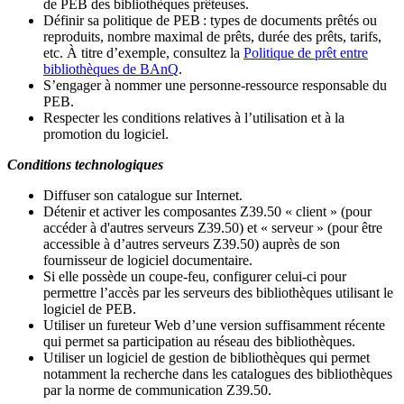
de PEB des bibliothèques prêteuses.
Définir sa politique de PEB
: types de documents prêtés ou
reproduits, nombre maximal de prêts, durée des prêts, tarifs,
etc. À titre d’exemple, consultez la
Politique de prêt entre
bibliothèques de BAnQ
.
S
’
engager à nommer une personne-ressource responsable du
PEB.
Respecter les conditions relatives à l
’
utilisation et à la
promotion du logiciel.
Conditions technologiques
Diffuser son catalogue sur Internet.
Détenir et activer les composantes Z39.50 « client » (pour
accéder à d'autres serveurs Z39.50) et « serveur » (pour être
accessible à d
’
autres serveurs Z39.50) auprès de son
fournisseur de logiciel documentaire.
Si elle possède un coupe-feu, configurer celui-ci pour
permettre l
’
accès par les serveurs des bibliothèques utilisant le
logiciel de PEB.
Utiliser un fureteur Web d
’
une version suffisamment récente
qui permet sa participation au réseau des bibliothèques.
Utiliser un logiciel de gestion de bibliothèques qui permet
notamment la recherche dans les catalogues des bibliothèques
par la norme de communication Z39.50.