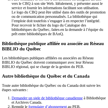
vers le CBQ à son site Web. Idéalement, y présenter aussi le
service et fournir les informations facilitant son utilisation.
Le logo du CBQ peut être utilisé dans des outils de promotion
ou de communication personnalisés. La bibliothèque qui
l’emploie doit toutefois s’engager à en respecter l’intégrité.
Pour recevoir le fichier du logo du Catalogue des
bibliothèques du Québec, faites-en la demande à l’équipe du
prêt entre bibliothèques de BAnQ.
Bibliothèque publique affiliée ou associée au Réseau
BIBLIO du Québec
Les bibliothèques publiques affiliées ou associées au Réseau
BIBLIO du Québec doivent communiquer avec leur Réseau
BIBLIO régional, qui se charge de la gestion du PEB.
Autre bibliothèque du Québec et du Canada
Toute autre bibliothèque du Québec ou du Canada doit suivre les
étapes suivantes
:
Demander un sigle de bibliothèque canadienne
à Bibliothèque
et Archives Canada.
Remplir le
f
ormulaire d’abonnement
au PEB.