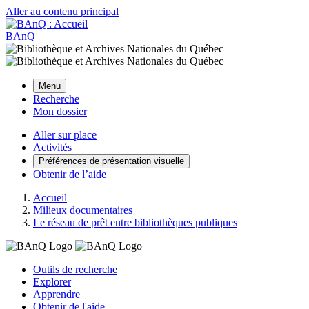
Aller au contenu principal
BAnQ
Menu
Recherche
Mon dossier
Aller sur place
Activités
Préférences de présentation visuelle
Obtenir de l’aide
Accueil
Milieux documentaires
Le réseau de prêt entre bibliothèques publiques
Outils de recherche
Explorer
Apprendre
Obtenir de l'aide