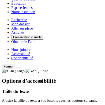
Éducation
Espace Jeunes
Notre institution
Recherche
Mon dossier
Aller sur place
Activités
Présentation visuelle
Obtenir de l’aide
Nous joindre
Accessibilité
Confidentialité
Fermer
Options d’accessibilité
Taille du texte
Ajustez la taille du texte à vos besoins avec les boutons suivants.