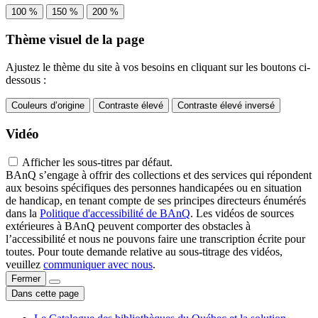
100 %
150 %
200 %
Thème visuel de la page
Ajustez le thème du site à vos besoins en cliquant sur les boutons ci-
dessous :
Couleurs d’origine
Contraste élevé
Contraste élevé inversé
Vidéo
Afficher les sous-titres par défaut.
BAnQ s’engage à offrir des collections et des services qui répondent
aux besoins spécifiques des personnes handicapées ou en situation
de handicap, en tenant compte de ses principes directeurs énumérés
dans la
Politique d'accessibilité de BAnQ
. Les vidéos de sources
extérieures à BAnQ peuvent comporter des obstacles à
l’accessibilité et nous ne pouvons faire une transcription écrite pour
toutes. Pour toute demande relative au sous-titrage des vidéos,
veuillez
communiquer avec nous
.
Fermer
Dans cette page