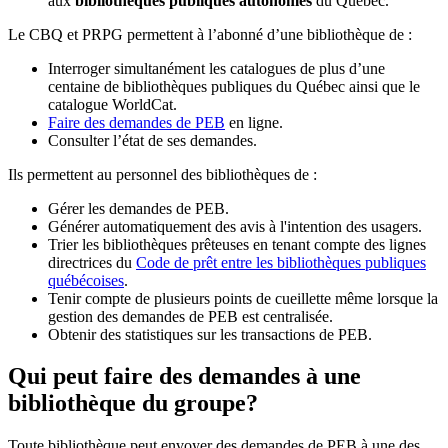
aux
bibliothèques publiques autonomes
du Québec.
Le CBQ et PRPG permettent à l’abonné d’une bibliothèque de :
Interroger simultanément les catalogues de plus d’une
centaine de bibliothèques publiques du Québec ainsi que le
catalogue WorldCat.
Faire des demandes de PEB
en ligne.
Consulter l’état de ses demandes.
Ils permettent au personnel des bibliothèques de :
Gérer les demandes de PEB.
Générer automatiquement des avis à l'intention des usagers.
Trier les bibliothèques prêteuses en tenant compte des lignes
directrices du
Code de prêt entre les bibliothèques publiques
québécoises
.
Tenir compte de plusieurs points de cueillette même lorsque la
gestion des demandes de PEB est centralisée.
Obtenir des statistiques sur les transactions de PEB.
Qui peut faire des demandes à une
bibliothèque du groupe?
Toute bibliothèque peut envoyer des demandes de PEB à une des