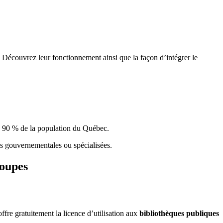
 Découvrez leur fonctionnement ainsi que la façon d’intégrer le
e 90 % de la population du Qu
é
bec.
ques gouvernementales ou spécialisées.
roupes
re gratuitement la licence d’utilisation aux
bibliothèques publiques