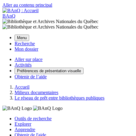
Aller au contenu principal
BAnQ
Menu
Recherche
Mon dossier
Aller sur place
Activités
Préférences de présentation visuelle
Obtenir de l’aide
Accueil
Milieux documentaires
Le réseau de prêt entre bibliothèques publiques
Outils de recherche
Explorer
Apprendre
Obtenir de l'aide