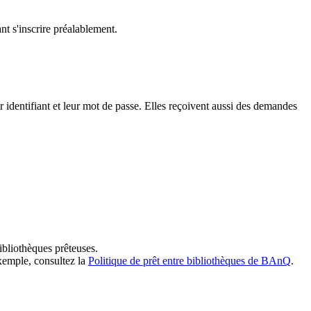
t s'inscrire préalablement.
dentifiant et leur mot de passe. Elles reçoivent aussi des demandes
ibliothèques prêteuses.
exemple, consultez la
Politique de prêt entre bibliothèques de BAnQ
.