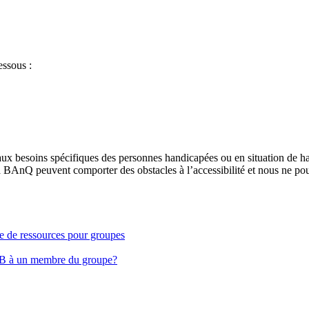
essous :
aux besoins spécifiques des personnes handicapées ou en situation de h
à BAnQ peuvent comporter des obstacles à l’accessibilité et nous ne pou
ge de ressources pour groupes
EB à un membre du groupe?