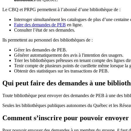
Le CBQ et PRPG permettent à l’abonné d’une bibliothèque de :
Interroger simultanément les catalogues de plus d’une centaine
Faire des demandes de PEB
en ligne.
Consulter l’état de ses demandes.
Ils permettent au personnel des bibliothèques de :
Gérer les demandes de PEB.
Générer automatiquement des avis à l'intention des usagers.
Trier les bibliothèques prêteuses en tenant compte des lignes di
Tenir compte de plusieurs points de cueillette même lorsque la 
Obtenir des statistiques sur les transactions de PEB.
Qui peut faire des demandes à une bibliot
Toute bibliothèque peut envoyer des demandes de PEB à une des bibl
Seules les bibliothèques publiques autonomes du Québec et les Rése
Comment s’inscrire pour pouvoir envoye
Pour pouvoir envoyer des demandes à un membre du groupe, il faut d’a