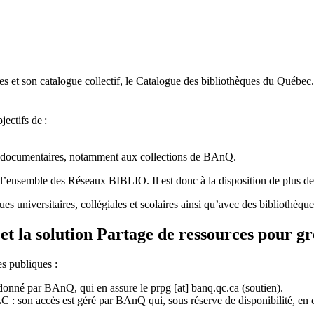
 et son catalogue collectif, le Catalogue des bibliothèques du Québec.
jectifs de
:
ces documentaires, notamment aux collections de BAnQ.
l
’
ensemble des R
é
seaux BIBLIO. Il est donc
à
la disposition de plus d
ues universitaires, collégiales et scolaires ainsi qu’avec des bibliothè
et la solution Partage de ressources pour g
es publiques :
rdonné par BAnQ, qui en assure le
prpg
[at]
banq.qc.ca
(soutien)
.
 son accès est géré par BAnQ qui, sous réserve de disponibilité, en off