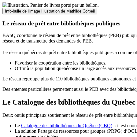
Info-bulle de l'image
Illustration de Mathilde Corbeil
Le réseau de prêt entre bibliothèques publiques
BAnQ coordonne le réseau de prêt entre bibliothèques (PEB) publiques
réseau et de transmettre des demandes de PEB.
Le réseau québécois de prêt entre bibliothèques publiques a comme ob
Favoriser la coopération entre les bibliothèques.
Offrir à la population québécoise un large accès aux ressour
Le réseau regroupe plus de 110
biblioth
è
ques publiques autonomes et 
Des ententes particulières permettent aussi le PEB avec des bibliothèq
Le Catalogue des bibliothèques du Québec 
Deux outils principaux soutiennent le réseau de prêt entre bibliothèqu
Le
Catalogue des bibliothèques du Québec (CBQ)
: il est coo
La solution Partage de ressources pour groupes (PRPG) d’OCLC :
autonomes
du Québec.