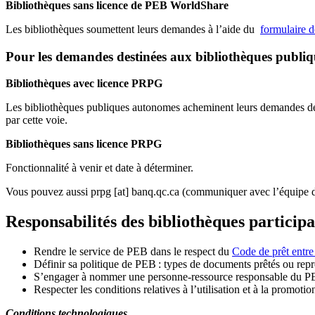
Bibliothèques sans licence de PEB WorldShare
Les bibliothèques soumettent leurs demandes à l’aide du
formulaire 
Pour les demandes destinées aux bibliothèques publi
Bibliothèques avec licence PRPG
Les bibliothèques publiques autonomes acheminent leurs demandes de P
par cette voie.
Bibliothèques sans licence PRPG
Fonctionnalité à venir et date à déterminer.
Vous pouvez aussi
prpg
[at]
banq.qc.ca
(communiquer avec l’équipe d
Responsabilités des bibliothèques particip
Rendre le service de PEB dans le respect du
Code de prêt entre
Définir sa politique de PEB
: types de documents prêtés ou repro
S
’
engager à nommer une personne-ressource responsable du P
Respecter les conditions relatives à l
’
utilisation et à la promotio
Conditions technologiques