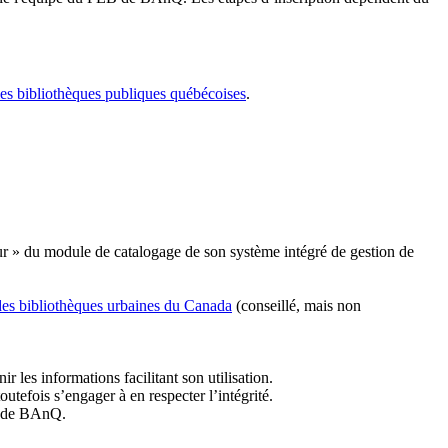
les bibliothèques publiques québécoises
.
r » du module de catalogage de son système intégré de gestion de
des bibliothèques urbaines du Canada
(conseillé, mais non
r les informations facilitant son utilisation.
tefois s’engager à en respecter l’intégrité.
es de BAnQ.