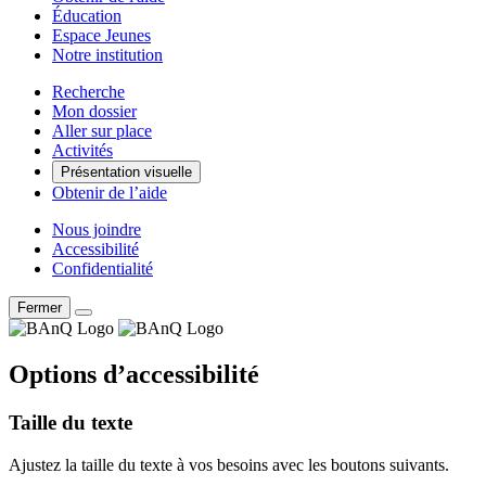
Éducation
Espace Jeunes
Notre institution
Recherche
Mon dossier
Aller sur place
Activités
Présentation visuelle
Obtenir de l’aide
Nous joindre
Accessibilité
Confidentialité
Fermer
Options d’accessibilité
Taille du texte
Ajustez la taille du texte à vos besoins avec les boutons suivants.