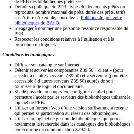
de PEB des bibliothèques prêteuses.
Définir sa politique de PEB
: types de documents prêtés ou
reproduits, nombre maximal de prêts, durée des prêts, tarifs,
etc. À titre d’exemple, consultez la
Politique de prêt entre
bibliothèques de BAnQ
.
S
’
engager à nommer une personne-ressource responsable du
PEB.
Respecter les conditions relatives à l
’
utilisation et à la
promotion du logiciel.
Conditions technologiques
Diffuser son catalogue sur Internet.
Détenir et activer les composantes Z39.50 « client » (pour
accéder à d'autres serveurs Z39.50) et « serveur » (pour être
accessible à d
’
autres serveurs Z39.50) auprès de son
fournisseur de logiciel documentaire.
Si elle possède un coupe-feu, configurer celui-ci pour
permettre l
’
accès par les serveurs des bibliothèques utilisant le
logiciel de PEB.
Utiliser un fureteur Web d
’
une version suffisamment récente
qui permet sa participation au réseau des bibliothèques.
Utiliser un logiciel de gestion de bibliothèques qui permet
notamment la recherche dans les catalogues des bibliothèques
par la norme de communication Z39.50.