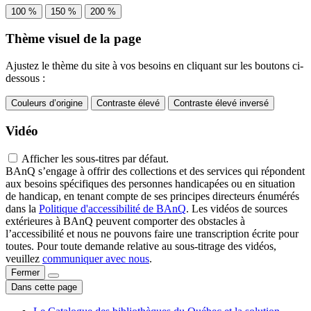
100 %
150 %
200 %
Thème visuel de la page
Ajustez le thème du site à vos besoins en cliquant sur les boutons ci-
dessous :
Couleurs d’origine
Contraste élevé
Contraste élevé inversé
Vidéo
Afficher les sous-titres par défaut.
BAnQ s’engage à offrir des collections et des services qui répondent
aux besoins spécifiques des personnes handicapées ou en situation
de handicap, en tenant compte de ses principes directeurs énumérés
dans la
Politique d'accessibilité de BAnQ
. Les vidéos de sources
extérieures à BAnQ peuvent comporter des obstacles à
l’accessibilité et nous ne pouvons faire une transcription écrite pour
toutes. Pour toute demande relative au sous-titrage des vidéos,
veuillez
communiquer avec nous
.
Fermer
Dans cette page