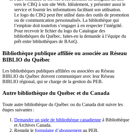
vers le CBQ à son site Web. Idéalement, y présenter aussi le
service et fournir les informations facilitant son utilisation.
Le logo du CBQ peut être utilisé dans des outils de promotion
ou de communication personnalisés. La bibliothèque qui
l’emploie doit toutefois s’engager à en respecter l’intégrité.
Pour recevoir le fichier du logo du Catalogue des
bibliothèques du Québec, faites-en la demande à l’équipe du
prêt entre bibliothèques de BAnQ.
Bibliothèque publique affiliée ou associée au Réseau
BIBLIO du Québec
Les bibliothèques publiques affiliées ou associées au Réseau
BIBLIO du Québec doivent communiquer avec leur Réseau
BIBLIO régional, qui se charge de la gestion du PEB.
Autre bibliothèque du Québec et du Canada
Toute autre bibliothèque du Québec ou du Canada doit suivre les
étapes suivantes
:
Demander un sigle de bibliothèque canadienne
à Bibliothèque
et Archives Canada.
Remplir le
f
ormulaire d’abonnement
au PEB.