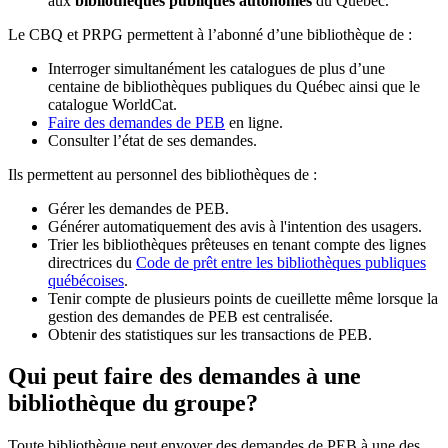
aux
bibliothèques publiques autonomes
du Québec.
Le CBQ et PRPG permettent à l’abonné d’une bibliothèque de :
Interroger simultanément les catalogues de plus d’une
centaine de bibliothèques publiques du Québec ainsi que le
catalogue WorldCat.
Faire des demandes de PEB
en ligne.
Consulter l’état de ses demandes.
Ils permettent au personnel des bibliothèques de :
Gérer les demandes de PEB.
Générer automatiquement des avis à l'intention des usagers.
Trier les bibliothèques prêteuses en tenant compte des lignes
directrices du
Code de prêt entre les bibliothèques publiques
québécoises
.
Tenir compte de plusieurs points de cueillette même lorsque la
gestion des demandes de PEB est centralisée.
Obtenir des statistiques sur les transactions de PEB.
Qui peut faire des demandes à une
bibliothèque du groupe?
Toute bibliothèque peut envoyer des demandes de PEB à une des