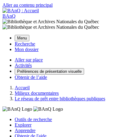
Aller au contenu principal
BAnQ
Menu
Recherche
Mon dossier
Aller sur place
Activités
Préférences de présentation visuelle
Obtenir de l’aide
Accueil
Milieux documentaires
Le réseau de prêt entre bibliothèques publiques
Outils de recherche
Explorer
Apprendre
Obtenir de l'aide