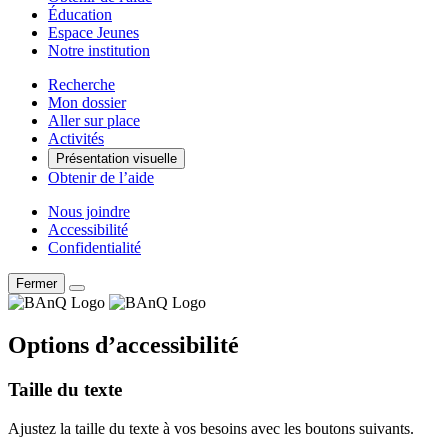
Éducation
Espace Jeunes
Notre institution
Recherche
Mon dossier
Aller sur place
Activités
Présentation visuelle
Obtenir de l’aide
Nous joindre
Accessibilité
Confidentialité
Fermer
Options d’accessibilité
Taille du texte
Ajustez la taille du texte à vos besoins avec les boutons suivants.