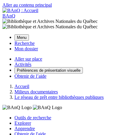
Aller au contenu principal
BAnQ
Menu
Recherche
Mon dossier
Aller sur place
Activités
Préférences de présentation visuelle
Obtenir de l’aide
Accueil
Milieux documentaires
Le réseau de prêt entre bibliothèques publiques
Outils de recherche
Explorer
Apprendre
Obtenir de l'aide