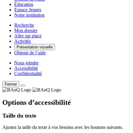
Éducation
Espace Jeunes
Notre institution
Recherche
Mon dossier
Aller sur place
Activités
Présentation visuelle
Obtenir de l’aide
Nous joindre
Accessibilité
Confidentialité
Fermer
Options d’accessibilité
Taille du texte
Ajustez la taille du texte à vos besoins avec les boutons suivants.