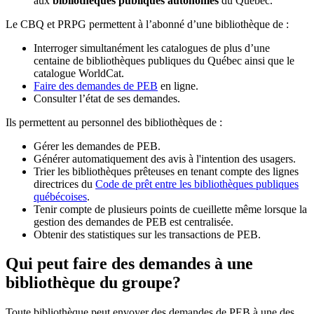
aux
bibliothèques publiques autonomes
du Québec.
Le CBQ et PRPG permettent à l’abonné d’une bibliothèque de :
Interroger simultanément les catalogues de plus d’une
centaine de bibliothèques publiques du Québec ainsi que le
catalogue WorldCat.
Faire des demandes de PEB
en ligne.
Consulter l’état de ses demandes.
Ils permettent au personnel des bibliothèques de :
Gérer les demandes de PEB.
Générer automatiquement des avis à l'intention des usagers.
Trier les bibliothèques prêteuses en tenant compte des lignes
directrices du
Code de prêt entre les bibliothèques publiques
québécoises
.
Tenir compte de plusieurs points de cueillette même lorsque la
gestion des demandes de PEB est centralisée.
Obtenir des statistiques sur les transactions de PEB.
Qui peut faire des demandes à une
bibliothèque du groupe?
Toute bibliothèque peut envoyer des demandes de PEB à une des