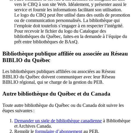
vers le CBQ à son site Web. Idéalement, y présenter aussi le
service et fournir les informations facilitant son utilisation.
Le logo du CBQ peut être utilisé dans des outils de promotion
ou de communication personnalisés. La bibliothèque qui
l’emploie doit toutefois s’engager à en respecter l’intégrité.
Pour recevoir le fichier du logo du Catalogue des
bibliothèques du Québec, faites-en la demande à l’équipe du
prêt entre bibliothèques de BAnQ.
Bibliothèque publique affiliée ou associée au Réseau
BIBLIO du Québec
Les bibliothèques publiques affiliées ou associées au Réseau
BIBLIO du Québec doivent communiquer avec leur Réseau
BIBLIO régional, qui se charge de la gestion du PEB.
Autre bibliothèque du Québec et du Canada
Toute autre bibliothèque du Québec ou du Canada doit suivre les
étapes suivantes
:
Demander un sigle de bibliothèque canadienne
à Bibliothèque
et Archives Canada.
Remplir le
f
ormulaire d’abonnement
au PEB.