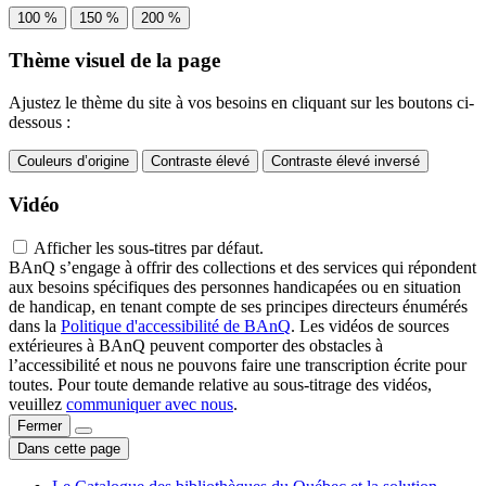
100 %
150 %
200 %
Thème visuel de la page
Ajustez le thème du site à vos besoins en cliquant sur les boutons ci-
dessous :
Couleurs d’origine
Contraste élevé
Contraste élevé inversé
Vidéo
Afficher les sous-titres par défaut.
BAnQ s’engage à offrir des collections et des services qui répondent
aux besoins spécifiques des personnes handicapées ou en situation
de handicap, en tenant compte de ses principes directeurs énumérés
dans la
Politique d'accessibilité de BAnQ
. Les vidéos de sources
extérieures à BAnQ peuvent comporter des obstacles à
l’accessibilité et nous ne pouvons faire une transcription écrite pour
toutes. Pour toute demande relative au sous-titrage des vidéos,
veuillez
communiquer avec nous
.
Fermer
Dans cette page