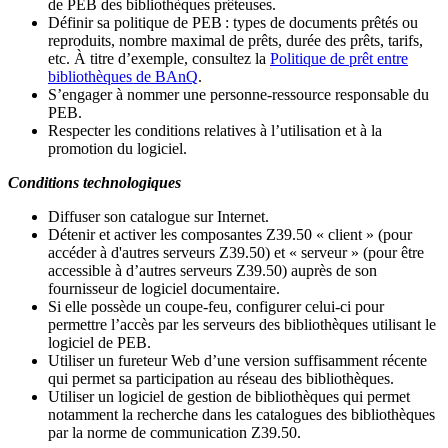
de PEB des bibliothèques prêteuses.
Définir sa politique de PEB
: types de documents prêtés ou
reproduits, nombre maximal de prêts, durée des prêts, tarifs,
etc. À titre d’exemple, consultez la
Politique de prêt entre
bibliothèques de BAnQ
.
S
’
engager à nommer une personne-ressource responsable du
PEB.
Respecter les conditions relatives à l
’
utilisation et à la
promotion du logiciel.
Conditions technologiques
Diffuser son catalogue sur Internet.
Détenir et activer les composantes Z39.50 « client » (pour
accéder à d'autres serveurs Z39.50) et « serveur » (pour être
accessible à d
’
autres serveurs Z39.50) auprès de son
fournisseur de logiciel documentaire.
Si elle possède un coupe-feu, configurer celui-ci pour
permettre l
’
accès par les serveurs des bibliothèques utilisant le
logiciel de PEB.
Utiliser un fureteur Web d
’
une version suffisamment récente
qui permet sa participation au réseau des bibliothèques.
Utiliser un logiciel de gestion de bibliothèques qui permet
notamment la recherche dans les catalogues des bibliothèques
par la norme de communication Z39.50.