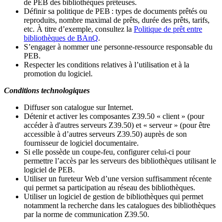
de PEB des bibliothèques prêteuses.
Définir sa politique de PEB
: types de documents prêtés ou
reproduits, nombre maximal de prêts, durée des prêts, tarifs,
etc. À titre d’exemple, consultez la
Politique de prêt entre
bibliothèques de BAnQ
.
S
’
engager à nommer une personne-ressource responsable du
PEB.
Respecter les conditions relatives à l
’
utilisation et à la
promotion du logiciel.
Conditions technologiques
Diffuser son catalogue sur Internet.
Détenir et activer les composantes Z39.50 « client » (pour
accéder à d'autres serveurs Z39.50) et « serveur » (pour être
accessible à d
’
autres serveurs Z39.50) auprès de son
fournisseur de logiciel documentaire.
Si elle possède un coupe-feu, configurer celui-ci pour
permettre l
’
accès par les serveurs des bibliothèques utilisant le
logiciel de PEB.
Utiliser un fureteur Web d
’
une version suffisamment récente
qui permet sa participation au réseau des bibliothèques.
Utiliser un logiciel de gestion de bibliothèques qui permet
notamment la recherche dans les catalogues des bibliothèques
par la norme de communication Z39.50.