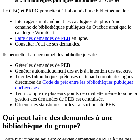
aux
bibliothèques publiques autonomes
du Québec.
Le CBQ et PRPG permettent à l’abonné d’une bibliothèque de :
Interroger simultanément les catalogues de plus d’une
centaine de bibliothèques publiques du Québec ainsi que le
catalogue WorldCat.
Faire des demandes de PEB
en ligne.
Consulter l’état de ses demandes.
Ils permettent au personnel des bibliothèques de :
Gérer les demandes de PEB.
Générer automatiquement des avis à l'intention des usagers.
Trier les bibliothèques prêteuses en tenant compte des lignes
directrices du
Code de prêt entre les bibliothèques publiques
québécoises
.
Tenir compte de plusieurs points de cueillette même lorsque la
gestion des demandes de PEB est centralisée.
Obtenir des statistiques sur les transactions de PEB.
Qui peut faire des demandes à une
bibliothèque du groupe?
Toute bibliothèque peut envoyer des demandes de PEB à une des