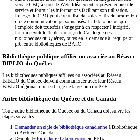
vers le CBQ à son site Web. Idéalement, y présenter aussi le
service et fournir les informations facilitant son utilisation.
Le logo du CBQ peut être utilisé dans des outils de promotion
ou de communication personnalisés. La bibliothèque qui
l’emploie doit toutefois s’engager à en respecter l’intégrité.
Pour recevoir le fichier du logo du Catalogue des
bibliothèques du Québec, faites-en la demande à l’équipe du
prêt entre bibliothèques de BAnQ.
Bibliothèque publique affiliée ou associée au Réseau
BIBLIO du Québec
Les bibliothèques publiques affiliées ou associées au Réseau
BIBLIO du Québec doivent communiquer avec leur Réseau
BIBLIO régional, qui se charge de la gestion du PEB.
Autre bibliothèque du Québec et du Canada
Toute autre bibliothèque du Québec ou du Canada doit suivre les
étapes suivantes
:
Demander un sigle de bibliothèque canadienne
à Bibliothèque
et Archives Canada.
Remplir le
f
ormulaire d’abonnement
au PEB.