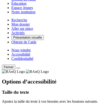
Éducation
Espace Jeunes
Notre institution
Recherche
Mon dossier
Aller sur place
Activités
Présentation visuelle
Obtenir de l’aide
Nous joindre
Accessibilité
Confidentialité
Fermer
Options d’accessibilité
Taille du texte
Ajustez la taille du texte à vos besoins avec les boutons suivants.