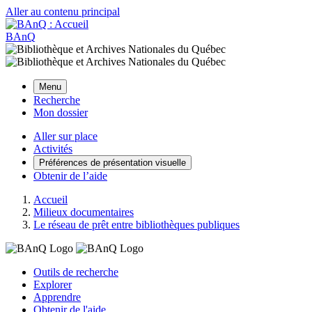
Aller au contenu principal
BAnQ
Menu
Recherche
Mon dossier
Aller sur place
Activités
Préférences de présentation visuelle
Obtenir de l’aide
Accueil
Milieux documentaires
Le réseau de prêt entre bibliothèques publiques
Outils de recherche
Explorer
Apprendre
Obtenir de l'aide