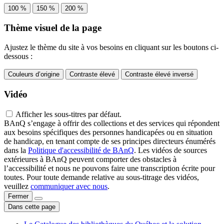
100 %
150 %
200 %
Thème visuel de la page
Ajustez le thème du site à vos besoins en cliquant sur les boutons ci-
dessous :
Couleurs d’origine
Contraste élevé
Contraste élevé inversé
Vidéo
Afficher les sous-titres par défaut.
BAnQ s’engage à offrir des collections et des services qui répondent
aux besoins spécifiques des personnes handicapées ou en situation
de handicap, en tenant compte de ses principes directeurs énumérés
dans la
Politique d'accessibilité de BAnQ
. Les vidéos de sources
extérieures à BAnQ peuvent comporter des obstacles à
l’accessibilité et nous ne pouvons faire une transcription écrite pour
toutes. Pour toute demande relative au sous-titrage des vidéos,
veuillez
communiquer avec nous
.
Fermer
Dans cette page