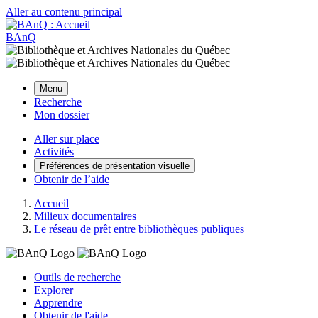
Aller au contenu principal
BAnQ
Menu
Recherche
Mon dossier
Aller sur place
Activités
Préférences de présentation visuelle
Obtenir de l’aide
Accueil
Milieux documentaires
Le réseau de prêt entre bibliothèques publiques
Outils de recherche
Explorer
Apprendre
Obtenir de l'aide