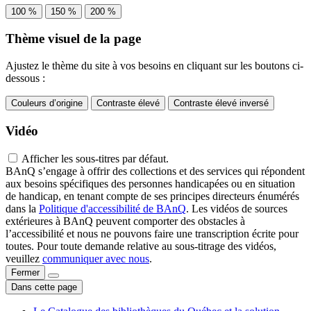
100 %
150 %
200 %
Thème visuel de la page
Ajustez le thème du site à vos besoins en cliquant sur les boutons ci-
dessous :
Couleurs d’origine
Contraste élevé
Contraste élevé inversé
Vidéo
Afficher les sous-titres par défaut.
BAnQ s’engage à offrir des collections et des services qui répondent
aux besoins spécifiques des personnes handicapées ou en situation
de handicap, en tenant compte de ses principes directeurs énumérés
dans la
Politique d'accessibilité de BAnQ
. Les vidéos de sources
extérieures à BAnQ peuvent comporter des obstacles à
l’accessibilité et nous ne pouvons faire une transcription écrite pour
toutes. Pour toute demande relative au sous-titrage des vidéos,
veuillez
communiquer avec nous
.
Fermer
Dans cette page