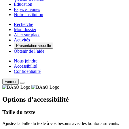
Éducation
Espace Jeunes
Notre institution
Recherche
Mon dossier
Aller sur place
Activités
Présentation visuelle
Obtenir de l’aide
Nous joindre
Accessibilité
Confidentialité
Fermer
Options d’accessibilité
Taille du texte
Ajustez la taille du texte à vos besoins avec les boutons suivants.