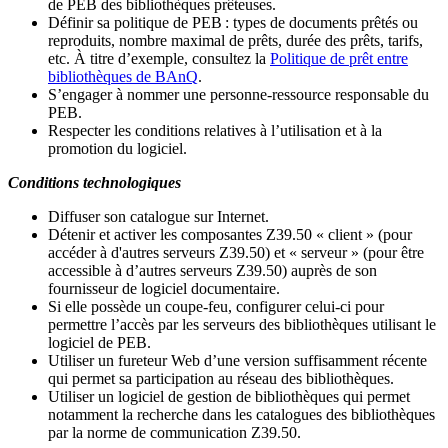
de PEB des bibliothèques prêteuses.
Définir sa politique de PEB
: types de documents prêtés ou
reproduits, nombre maximal de prêts, durée des prêts, tarifs,
etc. À titre d’exemple, consultez la
Politique de prêt entre
bibliothèques de BAnQ
.
S
’
engager à nommer une personne-ressource responsable du
PEB.
Respecter les conditions relatives à l
’
utilisation et à la
promotion du logiciel.
Conditions technologiques
Diffuser son catalogue sur Internet.
Détenir et activer les composantes Z39.50 « client » (pour
accéder à d'autres serveurs Z39.50) et « serveur » (pour être
accessible à d
’
autres serveurs Z39.50) auprès de son
fournisseur de logiciel documentaire.
Si elle possède un coupe-feu, configurer celui-ci pour
permettre l
’
accès par les serveurs des bibliothèques utilisant le
logiciel de PEB.
Utiliser un fureteur Web d
’
une version suffisamment récente
qui permet sa participation au réseau des bibliothèques.
Utiliser un logiciel de gestion de bibliothèques qui permet
notamment la recherche dans les catalogues des bibliothèques
par la norme de communication Z39.50.