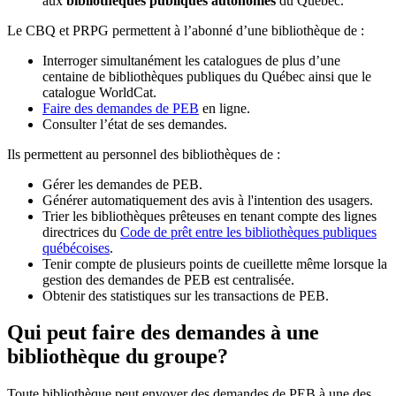
aux
bibliothèques publiques autonomes
du Québec.
Le CBQ et PRPG permettent à l’abonné d’une bibliothèque de :
Interroger simultanément les catalogues de plus d’une
centaine de bibliothèques publiques du Québec ainsi que le
catalogue WorldCat.
Faire des demandes de PEB
en ligne.
Consulter l’état de ses demandes.
Ils permettent au personnel des bibliothèques de :
Gérer les demandes de PEB.
Générer automatiquement des avis à l'intention des usagers.
Trier les bibliothèques prêteuses en tenant compte des lignes
directrices du
Code de prêt entre les bibliothèques publiques
québécoises
.
Tenir compte de plusieurs points de cueillette même lorsque la
gestion des demandes de PEB est centralisée.
Obtenir des statistiques sur les transactions de PEB.
Qui peut faire des demandes à une
bibliothèque du groupe?
Toute bibliothèque peut envoyer des demandes de PEB à une des