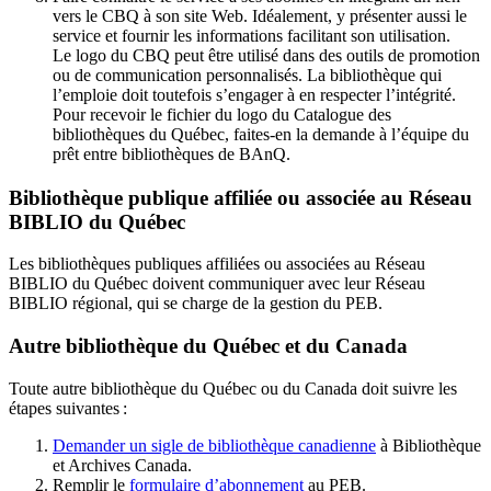
vers le CBQ à son site Web. Idéalement, y présenter aussi le
service et fournir les informations facilitant son utilisation.
Le logo du CBQ peut être utilisé dans des outils de promotion
ou de communication personnalisés. La bibliothèque qui
l’emploie doit toutefois s’engager à en respecter l’intégrité.
Pour recevoir le fichier du logo du Catalogue des
bibliothèques du Québec, faites-en la demande à l’équipe du
prêt entre bibliothèques de BAnQ.
Bibliothèque publique affiliée ou associée au Réseau
BIBLIO du Québec
Les bibliothèques publiques affiliées ou associées au Réseau
BIBLIO du Québec doivent communiquer avec leur Réseau
BIBLIO régional, qui se charge de la gestion du PEB.
Autre bibliothèque du Québec et du Canada
Toute autre bibliothèque du Québec ou du Canada doit suivre les
étapes suivantes
:
Demander un sigle de bibliothèque canadienne
à Bibliothèque
et Archives Canada.
Remplir le
f
ormulaire d’abonnement
au PEB.