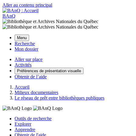
Aller au contenu principal
BAnQ
Menu
Recherche
Mon dossier
Aller sur place
Activités
Préférences de présentation visuelle
Obtenir de l’aide
Accueil
Milieux documentaires
Le réseau de prêt entre bibliothèques publiques
Outils de recherche
Explorer
Apprendre
Obtenir de l'aide