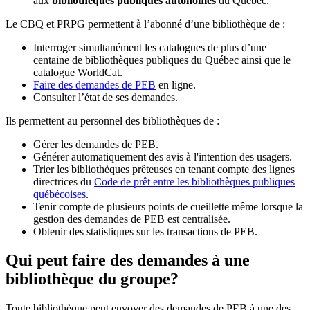
aux
bibliothèques publiques autonomes
du Québec.
Le CBQ et PRPG permettent à l’abonné d’une bibliothèque de :
Interroger simultanément les catalogues de plus d’une
centaine de bibliothèques publiques du Québec ainsi que le
catalogue WorldCat.
Faire des demandes de PEB
en ligne.
Consulter l’état de ses demandes.
Ils permettent au personnel des bibliothèques de :
Gérer les demandes de PEB.
Générer automatiquement des avis à l'intention des usagers.
Trier les bibliothèques prêteuses en tenant compte des lignes
directrices du
Code de prêt entre les bibliothèques publiques
québécoises
.
Tenir compte de plusieurs points de cueillette même lorsque la
gestion des demandes de PEB est centralisée.
Obtenir des statistiques sur les transactions de PEB.
Qui peut faire des demandes à une
bibliothèque du groupe?
Toute bibliothèque peut envoyer des demandes de PEB à une des