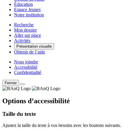
Éducation
Espace Jeunes
Notre institution
Recherche
Mon dossier
Aller sur place
Activités
Présentation visuelle
Obtenir de l’aide
Nous joindre
Accessibilité
Confidentialité
Fermer
Options d’accessibilité
Taille du texte
Ajustez la taille du texte à vos besoins avec les boutons suivants.