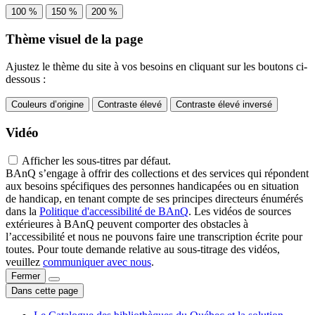
100 %
150 %
200 %
Thème visuel de la page
Ajustez le thème du site à vos besoins en cliquant sur les boutons ci-
dessous :
Couleurs d’origine
Contraste élevé
Contraste élevé inversé
Vidéo
Afficher les sous-titres par défaut.
BAnQ s’engage à offrir des collections et des services qui répondent
aux besoins spécifiques des personnes handicapées ou en situation
de handicap, en tenant compte de ses principes directeurs énumérés
dans la
Politique d'accessibilité de BAnQ
. Les vidéos de sources
extérieures à BAnQ peuvent comporter des obstacles à
l’accessibilité et nous ne pouvons faire une transcription écrite pour
toutes. Pour toute demande relative au sous-titrage des vidéos,
veuillez
communiquer avec nous
.
Fermer
Dans cette page