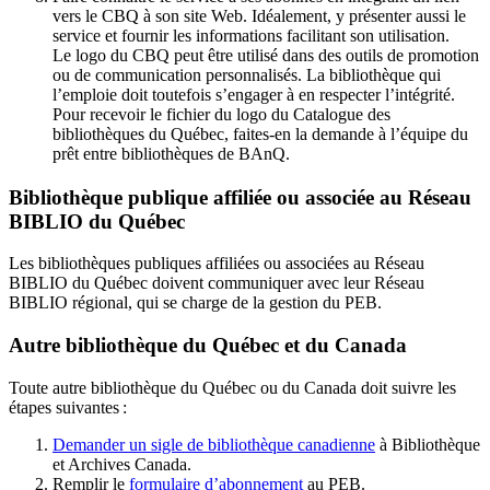
vers le CBQ à son site Web. Idéalement, y présenter aussi le
service et fournir les informations facilitant son utilisation.
Le logo du CBQ peut être utilisé dans des outils de promotion
ou de communication personnalisés. La bibliothèque qui
l’emploie doit toutefois s’engager à en respecter l’intégrité.
Pour recevoir le fichier du logo du Catalogue des
bibliothèques du Québec, faites-en la demande à l’équipe du
prêt entre bibliothèques de BAnQ.
Bibliothèque publique affiliée ou associée au Réseau
BIBLIO du Québec
Les bibliothèques publiques affiliées ou associées au Réseau
BIBLIO du Québec doivent communiquer avec leur Réseau
BIBLIO régional, qui se charge de la gestion du PEB.
Autre bibliothèque du Québec et du Canada
Toute autre bibliothèque du Québec ou du Canada doit suivre les
étapes suivantes
:
Demander un sigle de bibliothèque canadienne
à Bibliothèque
et Archives Canada.
Remplir le
f
ormulaire d’abonnement
au PEB.