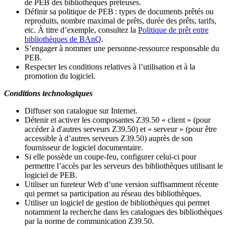
de PEB des bibliothèques prêteuses.
Définir sa politique de PEB
: types de documents prêtés ou
reproduits, nombre maximal de prêts, durée des prêts, tarifs,
etc. À titre d’exemple, consultez la
Politique de prêt entre
bibliothèques de BAnQ
.
S
’
engager à nommer une personne-ressource responsable du
PEB.
Respecter les conditions relatives à l
’
utilisation et à la
promotion du logiciel.
Conditions technologiques
Diffuser son catalogue sur Internet.
Détenir et activer les composantes Z39.50 « client » (pour
accéder à d'autres serveurs Z39.50) et « serveur » (pour être
accessible à d
’
autres serveurs Z39.50) auprès de son
fournisseur de logiciel documentaire.
Si elle possède un coupe-feu, configurer celui-ci pour
permettre l
’
accès par les serveurs des bibliothèques utilisant le
logiciel de PEB.
Utiliser un fureteur Web d
’
une version suffisamment récente
qui permet sa participation au réseau des bibliothèques.
Utiliser un logiciel de gestion de bibliothèques qui permet
notamment la recherche dans les catalogues des bibliothèques
par la norme de communication Z39.50.