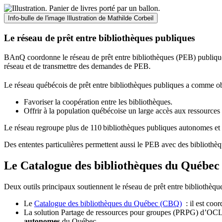
Info-bulle de l'image
Illustration de Mathilde Corbeil
Le réseau de prêt entre bibliothèques publiques
BAnQ coordonne le réseau de prêt entre bibliothèques (PEB) publiques
réseau et de transmettre des demandes de PEB.
Le réseau québécois de prêt entre bibliothèques publiques a comme ob
Favoriser la coopération entre les bibliothèques.
Offrir à la population québécoise un large accès aux ressour
Le réseau regroupe plus de 110
biblioth
è
ques publiques autonomes et 
Des ententes particulières permettent aussi le PEB avec des bibliothèq
Le Catalogue des bibliothèques du Québec 
Deux outils principaux soutiennent le réseau de prêt entre bibliothèqu
Le
Catalogue des bibliothèques du Québec (CBQ)
: il est coo
La solution Partage de ressources pour groupes (PRPG) d’OCLC :
autonomes
du Québec.