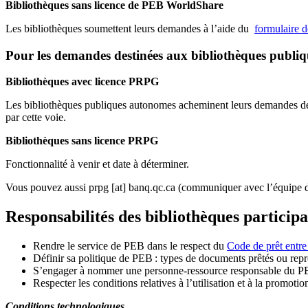
Bibliothèques sans licence de PEB WorldShare
Les bibliothèques soumettent leurs demandes à l’aide du
formulaire 
Pour les demandes destinées aux bibliothèques publi
Bibliothèques avec licence PRPG
Les bibliothèques publiques autonomes acheminent leurs demandes de P
par cette voie.
Bibliothèques sans licence PRPG
Fonctionnalité à venir et date à déterminer.
Vous pouvez aussi
prpg
[at]
banq.qc.ca
(communiquer avec l’équipe d
Responsabilités des bibliothèques particip
Rendre le service de PEB dans le respect du
Code de prêt entre
Définir sa politique de PEB
: types de documents prêtés ou repro
S
’
engager à nommer une personne-ressource responsable du P
Respecter les conditions relatives à l
’
utilisation et à la promotio
Conditions technologiques