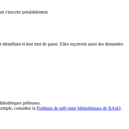
t s'inscrire préalablement.
dentifiant et leur mot de passe. Elles reçoivent aussi des demandes
ibliothèques prêteuses.
exemple, consultez la
Politique de prêt entre bibliothèques de BAnQ
.