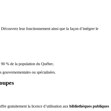
 Découvrez leur fonctionnement ainsi que la façon d’intégrer le
e 90 % de la population du Qu
é
bec.
ques gouvernementales ou spécialisées.
roupes
re gratuitement la licence d’utilisation aux
bibliothèques publiques