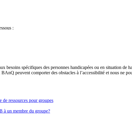
essous :
aux besoins spécifiques des personnes handicapées ou en situation de h
à BAnQ peuvent comporter des obstacles à l’accessibilité et nous ne pou
ge de ressources pour groupes
EB à un membre du groupe?