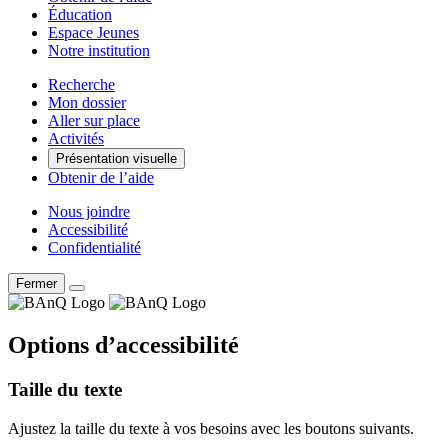
Éducation
Espace Jeunes
Notre institution
Recherche
Mon dossier
Aller sur place
Activités
Présentation visuelle
Obtenir de l’aide
Nous joindre
Accessibilité
Confidentialité
Fermer
Options d’accessibilité
Taille du texte
Ajustez la taille du texte à vos besoins avec les boutons suivants.