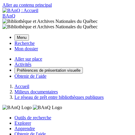
Aller au contenu principal
BAnQ
Menu
Recherche
Mon dossier
Aller sur place
Activités
Préférences de présentation visuelle
Obtenir de l’aide
Accueil
Milieux documentaires
Le réseau de prêt entre bibliothèques publiques
Outils de recherche
Explorer
Apprendre
Obtenir de l'aide