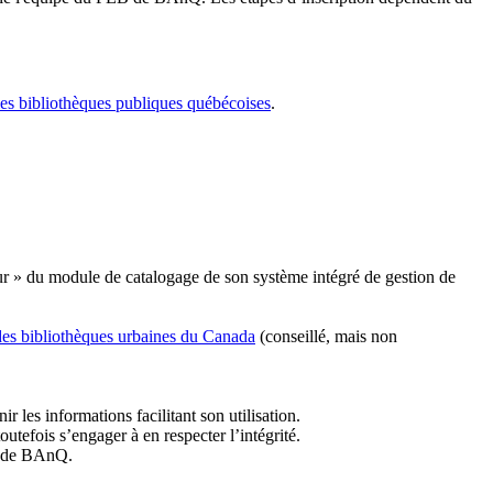
les bibliothèques publiques québécoises
.
r » du module de catalogage de son système intégré de gestion de
des bibliothèques urbaines du Canada
(conseillé, mais non
r les informations facilitant son utilisation.
tefois s’engager à en respecter l’intégrité.
es de BAnQ.