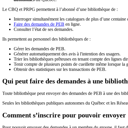
Le CBQ et PRPG permettent à l’abonné d’une bibliothèque de :
Interroger simultanément les catalogues de plus d’une centaine
Faire des demandes de PEB
en ligne.
Consulter l’état de ses demandes.
Ils permettent au personnel des bibliothèques de :
Gérer les demandes de PEB.
Générer automatiquement des avis à l'intention des usagers.
Trier les bibliothèques prêteuses en tenant compte des lignes di
Tenir compte de plusieurs points de cueillette même lorsque la 
Obtenir des statistiques sur les transactions de PEB.
Qui peut faire des demandes à une bibliot
Toute bibliothèque peut envoyer des demandes de PEB à une des bibl
Seules les bibliothèques publiques autonomes du Québec et les Rése
Comment s’inscrire pour pouvoir envoye
Pour pouvoir envoyer des demandes à un membre du groupe, il faut d’a