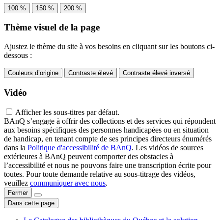
100 %
150 %
200 %
Thème visuel de la page
Ajustez le thème du site à vos besoins en cliquant sur les boutons ci-
dessous :
Couleurs d’origine
Contraste élevé
Contraste élevé inversé
Vidéo
Afficher les sous-titres par défaut.
BAnQ s’engage à offrir des collections et des services qui répondent
aux besoins spécifiques des personnes handicapées ou en situation
de handicap, en tenant compte de ses principes directeurs énumérés
dans la
Politique d'accessibilité de BAnQ
. Les vidéos de sources
extérieures à BAnQ peuvent comporter des obstacles à
l’accessibilité et nous ne pouvons faire une transcription écrite pour
toutes. Pour toute demande relative au sous-titrage des vidéos,
veuillez
communiquer avec nous
.
Fermer
Dans cette page