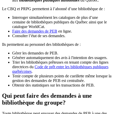
aux
bibliothèques publiques autonomes
du Québec.
Le CBQ et PRPG permettent à l’abonné d’une bibliothèque de :
Interroger simultanément les catalogues de plus d’une
centaine de bibliothèques publiques du Québec ainsi que le
catalogue WorldCat.
Faire des demandes de PEB
en ligne.
Consulter l’état de ses demandes.
Ils permettent au personnel des bibliothèques de :
Gérer les demandes de PEB.
Générer automatiquement des avis à l'intention des usagers.
Trier les bibliothèques prêteuses en tenant compte des lignes
directrices du
Code de prêt entre les bibliothèques publiques
québécoises
.
Tenir compte de plusieurs points de cueillette même lorsque la
gestion des demandes de PEB est centralisée.
Obtenir des statistiques sur les transactions de PEB.
Qui peut faire des demandes à une
bibliothèque du groupe?
Toute bibliothèque peut envoyer des demandes de PEB à une des