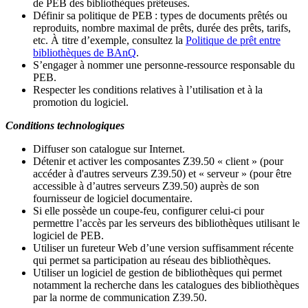
de PEB des bibliothèques prêteuses.
Définir sa politique de PEB
: types de documents prêtés ou
reproduits, nombre maximal de prêts, durée des prêts, tarifs,
etc. À titre d’exemple, consultez la
Politique de prêt entre
bibliothèques de BAnQ
.
S
’
engager à nommer une personne-ressource responsable du
PEB.
Respecter les conditions relatives à l
’
utilisation et à la
promotion du logiciel.
Conditions technologiques
Diffuser son catalogue sur Internet.
Détenir et activer les composantes Z39.50 « client » (pour
accéder à d'autres serveurs Z39.50) et « serveur » (pour être
accessible à d
’
autres serveurs Z39.50) auprès de son
fournisseur de logiciel documentaire.
Si elle possède un coupe-feu, configurer celui-ci pour
permettre l
’
accès par les serveurs des bibliothèques utilisant le
logiciel de PEB.
Utiliser un fureteur Web d
’
une version suffisamment récente
qui permet sa participation au réseau des bibliothèques.
Utiliser un logiciel de gestion de bibliothèques qui permet
notamment la recherche dans les catalogues des bibliothèques
par la norme de communication Z39.50.