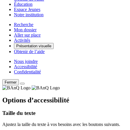
Éducation
Espace Jeunes
Notre institution
Recherche
Mon dossier
Aller sur place
Activités
Présentation visuelle
Obtenir de l’aide
Nous joindre
Accessibilité
Confidentialité
Fermer
Options d’accessibilité
Taille du texte
Ajustez la taille du texte à vos besoins avec les boutons suivants.