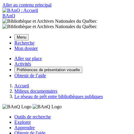
Aller au contenu principal
BAnQ
Menu
Recherche
Mon dossier
Aller sur place
Activités
Préférences de présentation visuelle
Obtenir de l’aide
Accueil
Milieux documentaires
Le réseau de prêt entre bibliothèques publiques
Outils de recherche
Explorer
Apprendre
Obtenir de l'aide