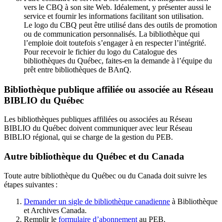
vers le CBQ à son site Web. Idéalement, y présenter aussi le
service et fournir les informations facilitant son utilisation.
Le logo du CBQ peut être utilisé dans des outils de promotion
ou de communication personnalisés. La bibliothèque qui
l’emploie doit toutefois s’engager à en respecter l’intégrité.
Pour recevoir le fichier du logo du Catalogue des
bibliothèques du Québec, faites-en la demande à l’équipe du
prêt entre bibliothèques de BAnQ.
Bibliothèque publique affiliée ou associée au Réseau
BIBLIO du Québec
Les bibliothèques publiques affiliées ou associées au Réseau
BIBLIO du Québec doivent communiquer avec leur Réseau
BIBLIO régional, qui se charge de la gestion du PEB.
Autre bibliothèque du Québec et du Canada
Toute autre bibliothèque du Québec ou du Canada doit suivre les
étapes suivantes
:
Demander un sigle de bibliothèque canadienne
à Bibliothèque
et Archives Canada.
Remplir le
f
ormulaire d’abonnement
au PEB.