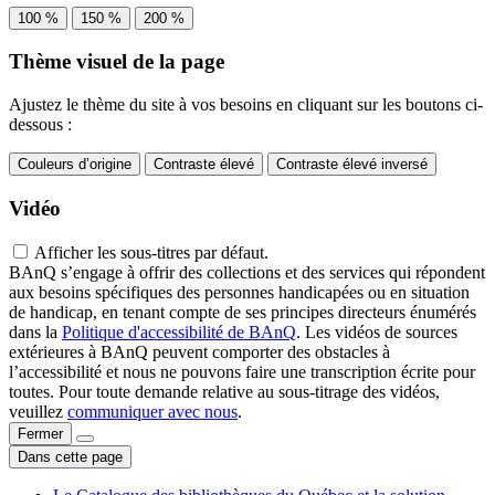
100 %
150 %
200 %
Thème visuel de la page
Ajustez le thème du site à vos besoins en cliquant sur les boutons ci-
dessous :
Couleurs d’origine
Contraste élevé
Contraste élevé inversé
Vidéo
Afficher les sous-titres par défaut.
BAnQ s’engage à offrir des collections et des services qui répondent
aux besoins spécifiques des personnes handicapées ou en situation
de handicap, en tenant compte de ses principes directeurs énumérés
dans la
Politique d'accessibilité de BAnQ
. Les vidéos de sources
extérieures à BAnQ peuvent comporter des obstacles à
l’accessibilité et nous ne pouvons faire une transcription écrite pour
toutes. Pour toute demande relative au sous-titrage des vidéos,
veuillez
communiquer avec nous
.
Fermer
Dans cette page