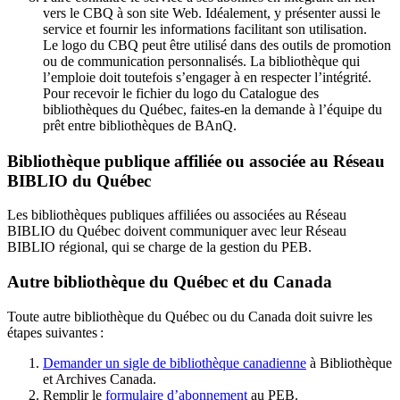
vers le CBQ à son site Web. Idéalement, y présenter aussi le
service et fournir les informations facilitant son utilisation.
Le logo du CBQ peut être utilisé dans des outils de promotion
ou de communication personnalisés. La bibliothèque qui
l’emploie doit toutefois s’engager à en respecter l’intégrité.
Pour recevoir le fichier du logo du Catalogue des
bibliothèques du Québec, faites-en la demande à l’équipe du
prêt entre bibliothèques de BAnQ.
Bibliothèque publique affiliée ou associée au Réseau
BIBLIO du Québec
Les bibliothèques publiques affiliées ou associées au Réseau
BIBLIO du Québec doivent communiquer avec leur Réseau
BIBLIO régional, qui se charge de la gestion du PEB.
Autre bibliothèque du Québec et du Canada
Toute autre bibliothèque du Québec ou du Canada doit suivre les
étapes suivantes
:
Demander un sigle de bibliothèque canadienne
à Bibliothèque
et Archives Canada.
Remplir le
f
ormulaire d’abonnement
au PEB.