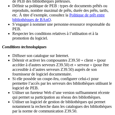
de PEB des bibliothèques prêteuses.
Définir sa politique de PEB
: types de documents prêtés ou
reproduits, nombre maximal de prêts, durée des prêts, tarifs,
etc. À titre d’exemple, consultez la
Politique de prêt entre
bibliothèques de BAnQ
.
S
’
engager à nommer une personne-ressource responsable du
PEB.
Respecter les conditions relatives à l
’
utilisation et à la
promotion du logiciel.
Conditions technologiques
Diffuser son catalogue sur Internet.
Détenir et activer les composantes Z39.50 « client » (pour
accéder à d'autres serveurs Z39.50) et « serveur » (pour être
accessible à d
’
autres serveurs Z39.50) auprès de son
fournisseur de logiciel documentaire.
Si elle possède un coupe-feu, configurer celui-ci pour
permettre l
’
accès par les serveurs des bibliothèques utilisant le
logiciel de PEB.
Utiliser un fureteur Web d
’
une version suffisamment récente
qui permet sa participation au réseau des bibliothèques.
Utiliser un logiciel de gestion de bibliothèques qui permet
notamment la recherche dans les catalogues des bibliothèques
par la norme de communication Z39.50.