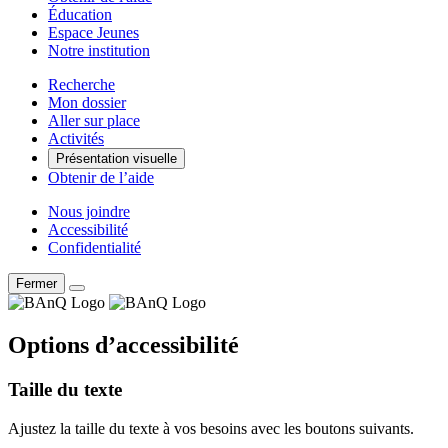
Éducation
Espace Jeunes
Notre institution
Recherche
Mon dossier
Aller sur place
Activités
Présentation visuelle
Obtenir de l’aide
Nous joindre
Accessibilité
Confidentialité
Fermer
Options d’accessibilité
Taille du texte
Ajustez la taille du texte à vos besoins avec les boutons suivants.