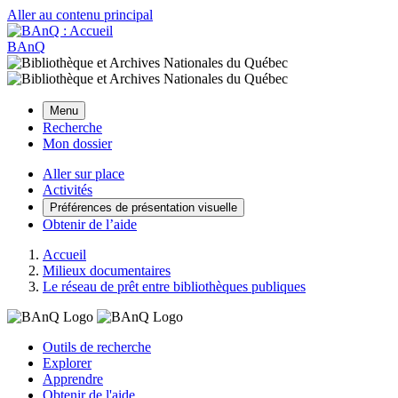
Aller au contenu principal
BAnQ
Menu
Recherche
Mon dossier
Aller sur place
Activités
Préférences de présentation visuelle
Obtenir de l’aide
Accueil
Milieux documentaires
Le réseau de prêt entre bibliothèques publiques
Outils de recherche
Explorer
Apprendre
Obtenir de l'aide