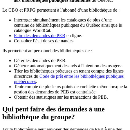
aux
bibliothèques publiques autonomes
du Québec.
Le CBQ et PRPG permettent à l’abonné d’une bibliothèque de :
Interroger simultanément les catalogues de plus d’une
centaine de bibliothèques publiques du Québec ainsi que le
catalogue WorldCat.
Faire des demandes de PEB
en ligne.
Consulter l’état de ses demandes.
Ils permettent au personnel des bibliothèques de :
Gérer les demandes de PEB.
Générer automatiquement des avis à l'intention des usagers.
Trier les bibliothèques prêteuses en tenant compte des lignes
directrices du
Code de prêt entre les bibliothèques publiques
québécoises
.
Tenir compte de plusieurs points de cueillette même lorsque la
gestion des demandes de PEB est centralisée.
Obtenir des statistiques sur les transactions de PEB.
Qui peut faire des demandes à une
bibliothèque du groupe?
Toute bibliothèque peut envoyer des demandes de PEB à une des