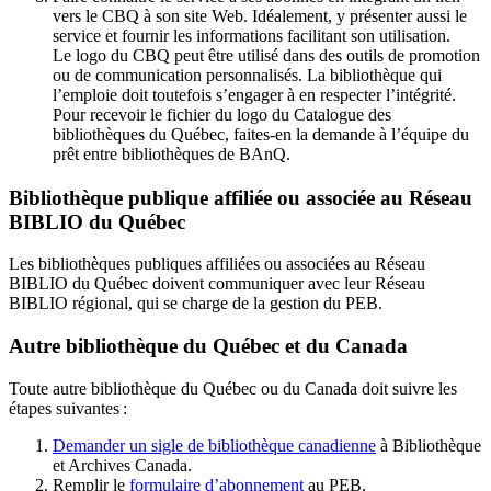
vers le CBQ à son site Web. Idéalement, y présenter aussi le
service et fournir les informations facilitant son utilisation.
Le logo du CBQ peut être utilisé dans des outils de promotion
ou de communication personnalisés. La bibliothèque qui
l’emploie doit toutefois s’engager à en respecter l’intégrité.
Pour recevoir le fichier du logo du Catalogue des
bibliothèques du Québec, faites-en la demande à l’équipe du
prêt entre bibliothèques de BAnQ.
Bibliothèque publique affiliée ou associée au Réseau
BIBLIO du Québec
Les bibliothèques publiques affiliées ou associées au Réseau
BIBLIO du Québec doivent communiquer avec leur Réseau
BIBLIO régional, qui se charge de la gestion du PEB.
Autre bibliothèque du Québec et du Canada
Toute autre bibliothèque du Québec ou du Canada doit suivre les
étapes suivantes
:
Demander un sigle de bibliothèque canadienne
à Bibliothèque
et Archives Canada.
Remplir le
f
ormulaire d’abonnement
au PEB.