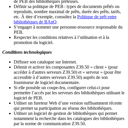
de PEB des bibliothèques prêteuses.
Définir sa politique de PEB
: types de documents prêtés ou
reproduits, nombre maximal de prêts, durée des prêts, tarifs,
etc. À titre d’exemple, consultez la
Politique de prêt entre
bibliothèques de BAnQ
.
S
’
engager à nommer une personne-ressource responsable du
PEB.
Respecter les conditions relatives à l
’
utilisation et à la
promotion du logiciel.
Conditions technologiques
Diffuser son catalogue sur Internet.
Détenir et activer les composantes Z39.50 « client » (pour
accéder à d'autres serveurs Z39.50) et « serveur » (pour être
accessible à d
’
autres serveurs Z39.50) auprès de son
fournisseur de logiciel documentaire.
Si elle possède un coupe-feu, configurer celui-ci pour
permettre l
’
accès par les serveurs des bibliothèques utilisant le
logiciel de PEB.
Utiliser un fureteur Web d
’
une version suffisamment récente
qui permet sa participation au réseau des bibliothèques.
Utiliser un logiciel de gestion de bibliothèques qui permet
notamment la recherche dans les catalogues des bibliothèques
par la norme de communication Z39.50.