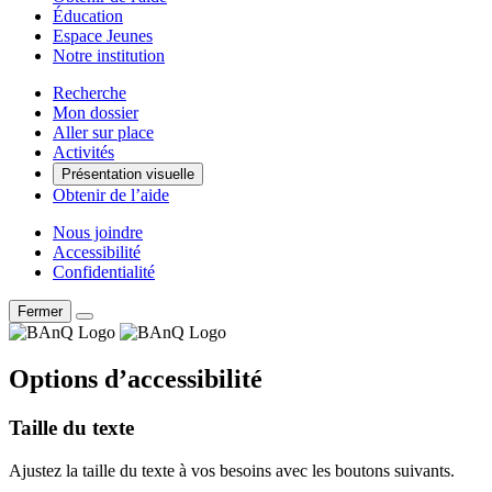
Éducation
Espace Jeunes
Notre institution
Recherche
Mon dossier
Aller sur place
Activités
Présentation visuelle
Obtenir de l’aide
Nous joindre
Accessibilité
Confidentialité
Fermer
Options d’accessibilité
Taille du texte
Ajustez la taille du texte à vos besoins avec les boutons suivants.