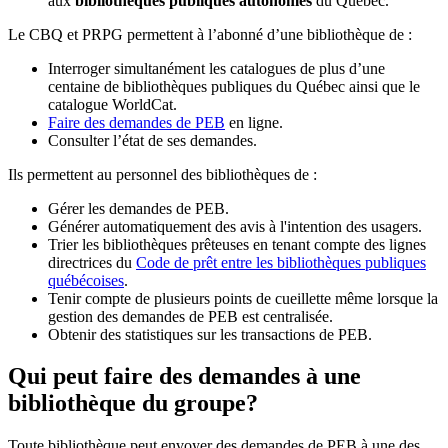
aux
bibliothèques publiques autonomes
du Québec.
Le CBQ et PRPG permettent à l’abonné d’une bibliothèque de :
Interroger simultanément les catalogues de plus d’une
centaine de bibliothèques publiques du Québec ainsi que le
catalogue WorldCat.
Faire des demandes de PEB
en ligne.
Consulter l’état de ses demandes.
Ils permettent au personnel des bibliothèques de :
Gérer les demandes de PEB.
Générer automatiquement des avis à l'intention des usagers.
Trier les bibliothèques prêteuses en tenant compte des lignes
directrices du
Code de prêt entre les bibliothèques publiques
québécoises
.
Tenir compte de plusieurs points de cueillette même lorsque la
gestion des demandes de PEB est centralisée.
Obtenir des statistiques sur les transactions de PEB.
Qui peut faire des demandes à une
bibliothèque du groupe?
Toute bibliothèque peut envoyer des demandes de PEB à une des