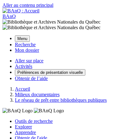
Aller au contenu principal
BAnQ
Menu
Recherche
Mon dossier
Aller sur place
Activités
Préférences de présentation visuelle
Obtenir de l’aide
Accueil
Milieux documentaires
Le réseau de prêt entre bibliothèques publiques
Outils de recherche
Explorer
Apprendre
Obtenir de l'aide