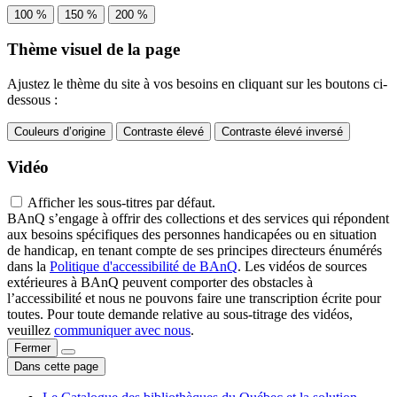
100 %
150 %
200 %
Thème visuel de la page
Ajustez le thème du site à vos besoins en cliquant sur les boutons ci-
dessous :
Couleurs d’origine
Contraste élevé
Contraste élevé inversé
Vidéo
Afficher les sous-titres par défaut.
BAnQ s’engage à offrir des collections et des services qui répondent
aux besoins spécifiques des personnes handicapées ou en situation
de handicap, en tenant compte de ses principes directeurs énumérés
dans la
Politique d'accessibilité de BAnQ
. Les vidéos de sources
extérieures à BAnQ peuvent comporter des obstacles à
l’accessibilité et nous ne pouvons faire une transcription écrite pour
toutes. Pour toute demande relative au sous-titrage des vidéos,
veuillez
communiquer avec nous
.
Fermer
Dans cette page