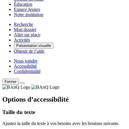
Éducation
Espace Jeunes
Notre institution
Recherche
Mon dossier
Aller sur place
Activités
Présentation visuelle
Obtenir de l’aide
Nous joindre
Accessibilité
Confidentialité
Fermer
Options d’accessibilité
Taille du texte
Ajustez la taille du texte à vos besoins avec les boutons suivants.