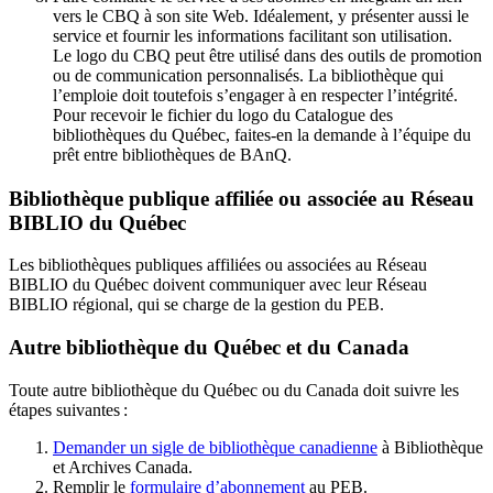
vers le CBQ à son site Web. Idéalement, y présenter aussi le
service et fournir les informations facilitant son utilisation.
Le logo du CBQ peut être utilisé dans des outils de promotion
ou de communication personnalisés. La bibliothèque qui
l’emploie doit toutefois s’engager à en respecter l’intégrité.
Pour recevoir le fichier du logo du Catalogue des
bibliothèques du Québec, faites-en la demande à l’équipe du
prêt entre bibliothèques de BAnQ.
Bibliothèque publique affiliée ou associée au Réseau
BIBLIO du Québec
Les bibliothèques publiques affiliées ou associées au Réseau
BIBLIO du Québec doivent communiquer avec leur Réseau
BIBLIO régional, qui se charge de la gestion du PEB.
Autre bibliothèque du Québec et du Canada
Toute autre bibliothèque du Québec ou du Canada doit suivre les
étapes suivantes
:
Demander un sigle de bibliothèque canadienne
à Bibliothèque
et Archives Canada.
Remplir le
f
ormulaire d’abonnement
au PEB.