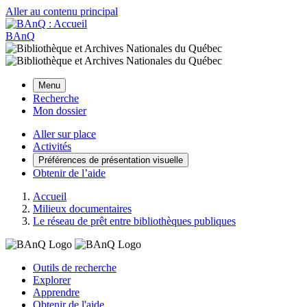
Aller au contenu principal
BAnQ
Menu
Recherche
Mon dossier
Aller sur place
Activités
Préférences de présentation visuelle
Obtenir de l’aide
Accueil
Milieux documentaires
Le réseau de prêt entre bibliothèques publiques
Outils de recherche
Explorer
Apprendre
Obtenir de l'aide