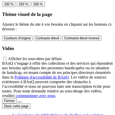
100 %
150 %
200 %
Thème visuel de la page
Ajustez le thème du site à vos besoins en cliquant sur les boutons ci-
dessous :
Couleurs d’origine
Contraste élevé
Contraste élevé inversé
Vidéo
Afficher les sous-titres par défaut.
BAnQ s’engage à offrir des collections et des services qui répondent
aux besoins spécifiques des personnes handicapées ou en situation
de handicap, en tenant compte de ses principes directeurs énumérés
dans la
Politique d'accessibilité de BAnQ
. Les vidéos de sources
extérieures à BAnQ peuvent comporter des obstacles à
l’accessibilité et nous ne pouvons faire une transcription écrite pour
toutes. Pour toute demande relative au sous-titrage des vidéos,
veuillez
communiquer avec nous
.
Fermer
Dans cette page