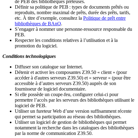
de PEB des bibliothèques prêteuses.
Définir sa politique de PEB
: types de documents prêtés ou
reproduits, nombre maximal de prêts, durée des prêts, tarifs,
etc. À titre d’exemple, consultez la
Politique de prêt entre
bibliothèques de BAnQ
.
S
’
engager à nommer une personne-ressource responsable du
PEB.
Respecter les conditions relatives à l
’
utilisation et à la
promotion du logiciel.
Conditions technologiques
Diffuser son catalogue sur Internet.
Détenir et activer les composantes Z39.50 « client » (pour
accéder à d'autres serveurs Z39.50) et « serveur » (pour être
accessible à d
’
autres serveurs Z39.50) auprès de son
fournisseur de logiciel documentaire.
Si elle possède un coupe-feu, configurer celui-ci pour
permettre l
’
accès par les serveurs des bibliothèques utilisant le
logiciel de PEB.
Utiliser un fureteur Web d
’
une version suffisamment récente
qui permet sa participation au réseau des bibliothèques.
Utiliser un logiciel de gestion de bibliothèques qui permet
notamment la recherche dans les catalogues des bibliothèques
par la norme de communication Z39.50.