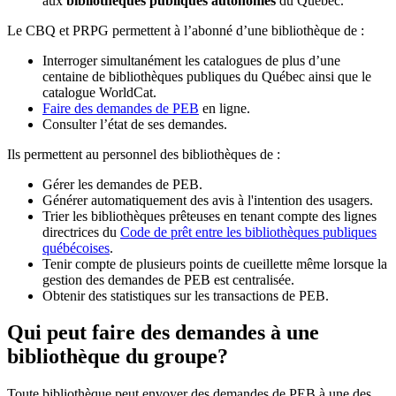
aux
bibliothèques publiques autonomes
du Québec.
Le CBQ et PRPG permettent à l’abonné d’une bibliothèque de :
Interroger simultanément les catalogues de plus d’une
centaine de bibliothèques publiques du Québec ainsi que le
catalogue WorldCat.
Faire des demandes de PEB
en ligne.
Consulter l’état de ses demandes.
Ils permettent au personnel des bibliothèques de :
Gérer les demandes de PEB.
Générer automatiquement des avis à l'intention des usagers.
Trier les bibliothèques prêteuses en tenant compte des lignes
directrices du
Code de prêt entre les bibliothèques publiques
québécoises
.
Tenir compte de plusieurs points de cueillette même lorsque la
gestion des demandes de PEB est centralisée.
Obtenir des statistiques sur les transactions de PEB.
Qui peut faire des demandes à une
bibliothèque du groupe?
Toute bibliothèque peut envoyer des demandes de PEB à une des