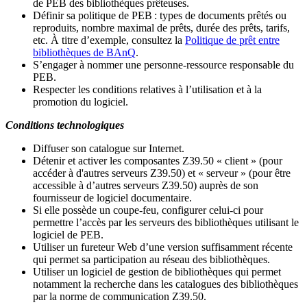
de PEB des bibliothèques prêteuses.
Définir sa politique de PEB
: types de documents prêtés ou
reproduits, nombre maximal de prêts, durée des prêts, tarifs,
etc. À titre d’exemple, consultez la
Politique de prêt entre
bibliothèques de BAnQ
.
S
’
engager à nommer une personne-ressource responsable du
PEB.
Respecter les conditions relatives à l
’
utilisation et à la
promotion du logiciel.
Conditions technologiques
Diffuser son catalogue sur Internet.
Détenir et activer les composantes Z39.50 « client » (pour
accéder à d'autres serveurs Z39.50) et « serveur » (pour être
accessible à d
’
autres serveurs Z39.50) auprès de son
fournisseur de logiciel documentaire.
Si elle possède un coupe-feu, configurer celui-ci pour
permettre l
’
accès par les serveurs des bibliothèques utilisant le
logiciel de PEB.
Utiliser un fureteur Web d
’
une version suffisamment récente
qui permet sa participation au réseau des bibliothèques.
Utiliser un logiciel de gestion de bibliothèques qui permet
notamment la recherche dans les catalogues des bibliothèques
par la norme de communication Z39.50.