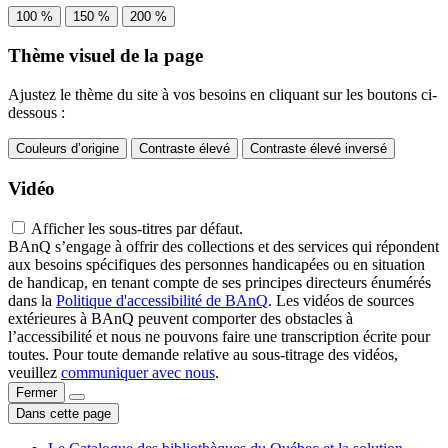
100 %
150 %
200 %
Thème visuel de la page
Ajustez le thème du site à vos besoins en cliquant sur les boutons ci-
dessous :
Couleurs d’origine
Contraste élevé
Contraste élevé inversé
Vidéo
Afficher les sous-titres par défaut.
BAnQ s’engage à offrir des collections et des services qui répondent
aux besoins spécifiques des personnes handicapées ou en situation
de handicap, en tenant compte de ses principes directeurs énumérés
dans la
Politique d'accessibilité de BAnQ
. Les vidéos de sources
extérieures à BAnQ peuvent comporter des obstacles à
l’accessibilité et nous ne pouvons faire une transcription écrite pour
toutes. Pour toute demande relative au sous-titrage des vidéos,
veuillez
communiquer avec nous
.
Fermer
Dans cette page