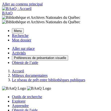
Aller au contenu principal
BAnQ
Menu
Recherche
Mon dossier
Aller sur place
Activités
Préférences de présentation visuelle
Obtenir de l’aide
Accueil
Milieux documentaires
Le réseau de prêt entre bibliothèques publiques
Outils de recherche
Explorer
Apprendre
Obtenir de l'aide