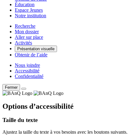
Éducation
Espace Jeunes
Notre institution
Recherche
Mon dossier
Aller sur place
Activités
Présentation visuelle
Obtenir de l’aide
Nous joindre
Accessibilité
Confidentialité
Fermer
Options d’accessibilité
Taille du texte
Ajustez la taille du texte à vos besoins avec les boutons suivants.