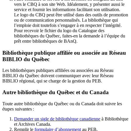
vers le CBQ à son site Web. Idéalement, y présenter aussi le
service et fournir les informations facilitant son utilisation.
Le logo du CBQ peut être utilisé dans des outils de promotion
ou de communication personnalisés. La bibliothèque qui
l’emploie doit toutefois s’engager à en respecter l’intégrité.
Pour recevoir le fichier du logo du Catalogue des
bibliothèques du Québec, faites-en la demande à l’équipe du
prêt entre bibliothèques de BAnQ.
Bibliothèque publique affiliée ou associée au Réseau
BIBLIO du Québec
Les bibliothèques publiques affiliées ou associées au Réseau
BIBLIO du Québec doivent communiquer avec leur Réseau
BIBLIO régional, qui se charge de la gestion du PEB.
Autre bibliothèque du Québec et du Canada
Toute autre bibliothèque du Québec ou du Canada doit suivre les
étapes suivantes
:
Demander un sigle de bibliothèque canadienne
à Bibliothèque
et Archives Canada.
Remplir le
f
ormulaire d’abonnement
au PEB.