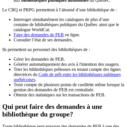
aux
bibliothèques publiques autonomes
du Québec.
Le CBQ et PRPG permettent à l’abonné d’une bibliothèque de :
Interroger simultanément les catalogues de plus d’une
centaine de bibliothèques publiques du Québec ainsi que le
catalogue WorldCat.
Faire des demandes de PEB
en ligne.
Consulter l’état de ses demandes.
Ils permettent au personnel des bibliothèques de :
Gérer les demandes de PEB.
Générer automatiquement des avis à l'intention des usagers.
Trier les bibliothèques prêteuses en tenant compte des lignes
directrices du
Code de prêt entre les bibliothèques publiques
québécoises
.
Tenir compte de plusieurs points de cueillette même lorsque la
gestion des demandes de PEB est centralisée.
Obtenir des statistiques sur les transactions de PEB.
Qui peut faire des demandes à une
bibliothèque du groupe?
Toute bibliothèque peut envoyer des demandes de PEB à une des