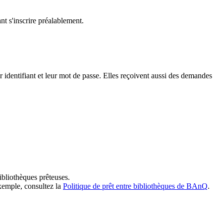
t s'inscrire préalablement.
dentifiant et leur mot de passe. Elles reçoivent aussi des demandes
ibliothèques prêteuses.
exemple, consultez la
Politique de prêt entre bibliothèques de BAnQ
.