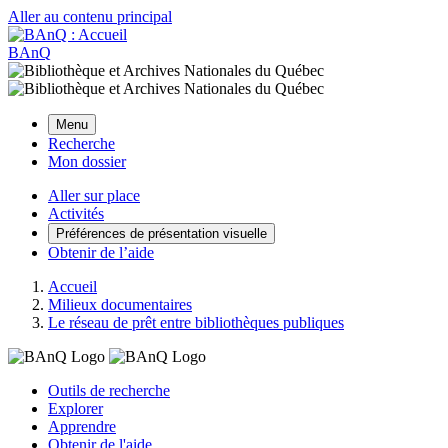
Aller au contenu principal
BAnQ
Menu
Recherche
Mon dossier
Aller sur place
Activités
Préférences de présentation visuelle
Obtenir de l’aide
Accueil
Milieux documentaires
Le réseau de prêt entre bibliothèques publiques
Outils de recherche
Explorer
Apprendre
Obtenir de l'aide