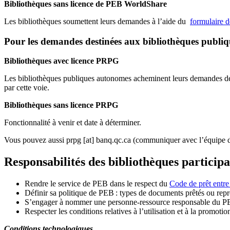
Bibliothèques sans licence de PEB WorldShare
Les bibliothèques soumettent leurs demandes à l’aide du
formulaire 
Pour les demandes destinées aux bibliothèques publi
Bibliothèques avec licence PRPG
Les bibliothèques publiques autonomes acheminent leurs demandes de P
par cette voie.
Bibliothèques sans licence PRPG
Fonctionnalité à venir et date à déterminer.
Vous pouvez aussi
prpg
[at]
banq.qc.ca
(communiquer avec l’équipe d
Responsabilités des bibliothèques particip
Rendre le service de PEB dans le respect du
Code de prêt entre
Définir sa politique de PEB
: types de documents prêtés ou repro
S
’
engager à nommer une personne-ressource responsable du P
Respecter les conditions relatives à l
’
utilisation et à la promotio
Conditions technologiques