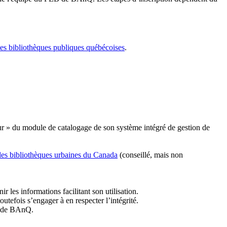
les bibliothèques publiques québécoises
.
r » du module de catalogage de son système intégré de gestion de
des bibliothèques urbaines du Canada
(conseillé, mais non
r les informations facilitant son utilisation.
tefois s’engager à en respecter l’intégrité.
es de BAnQ.