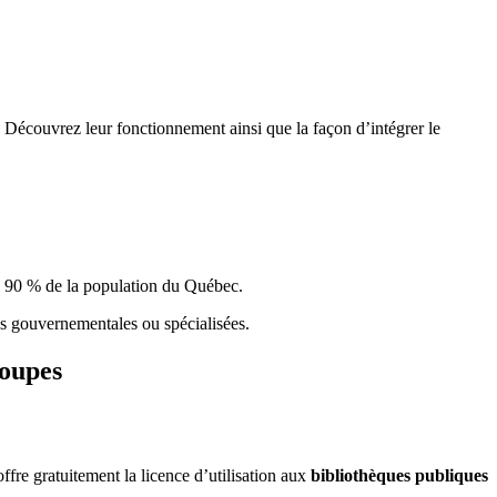
 Découvrez leur fonctionnement ainsi que la façon d’intégrer le
e 90 % de la population du Qu
é
bec.
ques gouvernementales ou spécialisées.
roupes
re gratuitement la licence d’utilisation aux
bibliothèques publiques