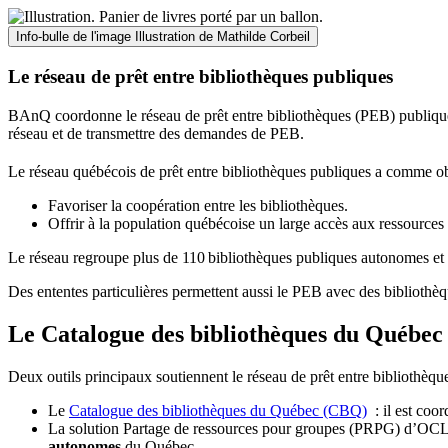
Info-bulle de l'image
Illustration de Mathilde Corbeil
Le réseau de prêt entre bibliothèques publiques
BAnQ coordonne le réseau de prêt entre bibliothèques (PEB) publiques
réseau et de transmettre des demandes de PEB.
Le réseau québécois de prêt entre bibliothèques publiques a comme ob
Favoriser la coopération entre les bibliothèques.
Offrir à la population québécoise un large accès aux ressour
Le réseau regroupe plus de 110
biblioth
è
ques publiques autonomes et 
Des ententes particulières permettent aussi le PEB avec des bibliothèq
Le Catalogue des bibliothèques du Québec 
Deux outils principaux soutiennent le réseau de prêt entre bibliothèqu
Le
Catalogue des bibliothèques du Québec (CBQ)
: il est coo
La solution Partage de ressources pour groupes (PRPG) d’OCLC :
autonomes
du Québec.