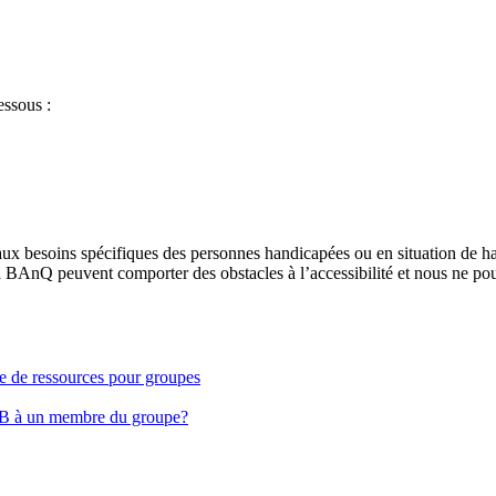
essous :
aux besoins spécifiques des personnes handicapées ou en situation de h
à BAnQ peuvent comporter des obstacles à l’accessibilité et nous ne pou
ge de ressources pour groupes
EB à un membre du groupe?