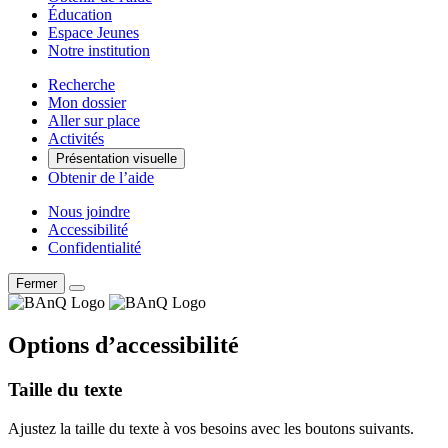
Éducation
Espace Jeunes
Notre institution
Recherche
Mon dossier
Aller sur place
Activités
Présentation visuelle
Obtenir de l’aide
Nous joindre
Accessibilité
Confidentialité
Fermer
Options d’accessibilité
Taille du texte
Ajustez la taille du texte à vos besoins avec les boutons suivants.