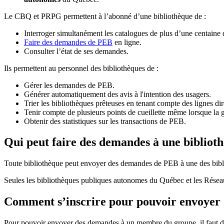
Le CBQ et PRPG permettent à l’abonné d’une bibliothèque de :
Interroger simultanément les catalogues de plus d’une centaine
Faire des demandes de PEB
en ligne.
Consulter l’état de ses demandes.
Ils permettent au personnel des bibliothèques de :
Gérer les demandes de PEB.
Générer automatiquement des avis à l'intention des usagers.
Trier les bibliothèques prêteuses en tenant compte des lignes di
Tenir compte de plusieurs points de cueillette même lorsque la 
Obtenir des statistiques sur les transactions de PEB.
Qui peut faire des demandes à une bibliot
Toute bibliothèque peut envoyer des demandes de PEB à une des bibl
Seules les bibliothèques publiques autonomes du Québec et les Rése
Comment s’inscrire pour pouvoir envoye
Pour pouvoir envoyer des demandes à un membre du groupe, il faut d’a