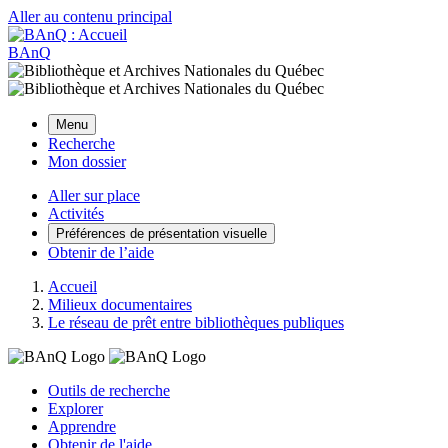
Aller au contenu principal
BAnQ
Menu
Recherche
Mon dossier
Aller sur place
Activités
Préférences de présentation visuelle
Obtenir de l’aide
Accueil
Milieux documentaires
Le réseau de prêt entre bibliothèques publiques
Outils de recherche
Explorer
Apprendre
Obtenir de l'aide