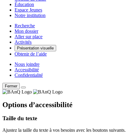
Éducation
Espace Jeunes
Notre institution
Recherche
Mon dossier
Aller sur place
Activités
Présentation visuelle
Obtenir de l’aide
Nous joindre
Accessibilité
Confidentialité
Fermer
Options d’accessibilité
Taille du texte
Ajustez la taille du texte à vos besoins avec les boutons suivants.