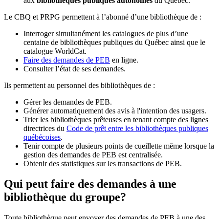
aux
bibliothèques publiques autonomes
du Québec.
Le CBQ et PRPG permettent à l’abonné d’une bibliothèque de :
Interroger simultanément les catalogues de plus d’une
centaine de bibliothèques publiques du Québec ainsi que le
catalogue WorldCat.
Faire des demandes de PEB
en ligne.
Consulter l’état de ses demandes.
Ils permettent au personnel des bibliothèques de :
Gérer les demandes de PEB.
Générer automatiquement des avis à l'intention des usagers.
Trier les bibliothèques prêteuses en tenant compte des lignes
directrices du
Code de prêt entre les bibliothèques publiques
québécoises
.
Tenir compte de plusieurs points de cueillette même lorsque la
gestion des demandes de PEB est centralisée.
Obtenir des statistiques sur les transactions de PEB.
Qui peut faire des demandes à une
bibliothèque du groupe?
Toute bibliothèque peut envoyer des demandes de PEB à une des