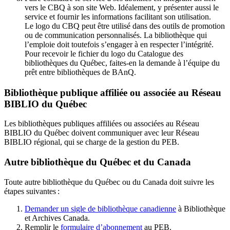
vers le CBQ à son site Web. Idéalement, y présenter aussi le
service et fournir les informations facilitant son utilisation.
Le logo du CBQ peut être utilisé dans des outils de promotion
ou de communication personnalisés. La bibliothèque qui
l’emploie doit toutefois s’engager à en respecter l’intégrité.
Pour recevoir le fichier du logo du Catalogue des
bibliothèques du Québec, faites-en la demande à l’équipe du
prêt entre bibliothèques de BAnQ.
Bibliothèque publique affiliée ou associée au Réseau
BIBLIO du Québec
Les bibliothèques publiques affiliées ou associées au Réseau
BIBLIO du Québec doivent communiquer avec leur Réseau
BIBLIO régional, qui se charge de la gestion du PEB.
Autre bibliothèque du Québec et du Canada
Toute autre bibliothèque du Québec ou du Canada doit suivre les
étapes suivantes
:
Demander un sigle de bibliothèque canadienne
à Bibliothèque
et Archives Canada.
Remplir le
f
ormulaire d’abonnement
au PEB.