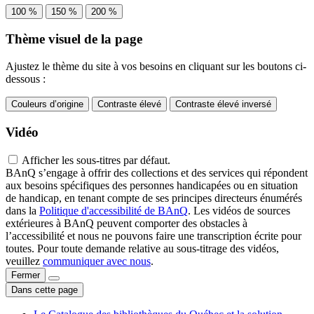
100 %
150 %
200 %
Thème visuel de la page
Ajustez le thème du site à vos besoins en cliquant sur les boutons ci-
dessous :
Couleurs d’origine
Contraste élevé
Contraste élevé inversé
Vidéo
Afficher les sous-titres par défaut.
BAnQ s’engage à offrir des collections et des services qui répondent
aux besoins spécifiques des personnes handicapées ou en situation
de handicap, en tenant compte de ses principes directeurs énumérés
dans la
Politique d'accessibilité de BAnQ
. Les vidéos de sources
extérieures à BAnQ peuvent comporter des obstacles à
l’accessibilité et nous ne pouvons faire une transcription écrite pour
toutes. Pour toute demande relative au sous-titrage des vidéos,
veuillez
communiquer avec nous
.
Fermer
Dans cette page