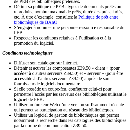
de PEB des bibliothèques prêteuses.
Définir sa politique de PEB
: types de documents prêtés ou
reproduits, nombre maximal de prêts, durée des prêts, tarifs,
etc. À titre d’exemple, consultez la
Politique de prêt entre
bibliothèques de BAnQ
.
S
’
engager à nommer une personne-ressource responsable du
PEB.
Respecter les conditions relatives à l
’
utilisation et à la
promotion du logiciel.
Conditions technologiques
Diffuser son catalogue sur Internet.
Détenir et activer les composantes Z39.50 « client » (pour
accéder à d'autres serveurs Z39.50) et « serveur » (pour être
accessible à d
’
autres serveurs Z39.50) auprès de son
fournisseur de logiciel documentaire.
Si elle possède un coupe-feu, configurer celui-ci pour
permettre l
’
accès par les serveurs des bibliothèques utilisant le
logiciel de PEB.
Utiliser un fureteur Web d
’
une version suffisamment récente
qui permet sa participation au réseau des bibliothèques.
Utiliser un logiciel de gestion de bibliothèques qui permet
notamment la recherche dans les catalogues des bibliothèques
par la norme de communication Z39.50.