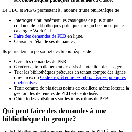
aux
bibliothèques publiques autonomes
du Québec.
Le CBQ et PRPG permettent à l’abonné d’une bibliothèque de :
Interroger simultanément les catalogues de plus d’une
centaine de bibliothèques publiques du Québec ainsi que le
catalogue WorldCat.
Faire des demandes de PEB
en ligne.
Consulter l’état de ses demandes.
Ils permettent au personnel des bibliothèques de :
Gérer les demandes de PEB.
Générer automatiquement des avis à l'intention des usagers.
Trier les bibliothèques prêteuses en tenant compte des lignes
directrices du
Code de prêt entre les bibliothèques publiques
québécoises
.
Tenir compte de plusieurs points de cueillette même lorsque la
gestion des demandes de PEB est centralisée.
Obtenir des statistiques sur les transactions de PEB.
Qui peut faire des demandes à une
bibliothèque du groupe?
Toute bibliothèque peut envoyer des demandes de PEB à une des