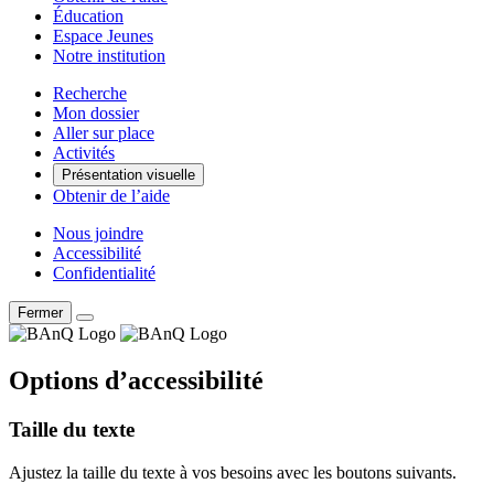
Éducation
Espace Jeunes
Notre institution
Recherche
Mon dossier
Aller sur place
Activités
Présentation visuelle
Obtenir de l’aide
Nous joindre
Accessibilité
Confidentialité
Fermer
Options d’accessibilité
Taille du texte
Ajustez la taille du texte à vos besoins avec les boutons suivants.