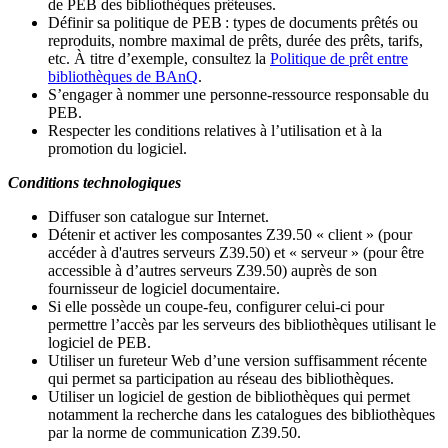
de PEB des bibliothèques prêteuses.
Définir sa politique de PEB
: types de documents prêtés ou
reproduits, nombre maximal de prêts, durée des prêts, tarifs,
etc. À titre d’exemple, consultez la
Politique de prêt entre
bibliothèques de BAnQ
.
S
’
engager à nommer une personne-ressource responsable du
PEB.
Respecter les conditions relatives à l
’
utilisation et à la
promotion du logiciel.
Conditions technologiques
Diffuser son catalogue sur Internet.
Détenir et activer les composantes Z39.50 « client » (pour
accéder à d'autres serveurs Z39.50) et « serveur » (pour être
accessible à d
’
autres serveurs Z39.50) auprès de son
fournisseur de logiciel documentaire.
Si elle possède un coupe-feu, configurer celui-ci pour
permettre l
’
accès par les serveurs des bibliothèques utilisant le
logiciel de PEB.
Utiliser un fureteur Web d
’
une version suffisamment récente
qui permet sa participation au réseau des bibliothèques.
Utiliser un logiciel de gestion de bibliothèques qui permet
notamment la recherche dans les catalogues des bibliothèques
par la norme de communication Z39.50.