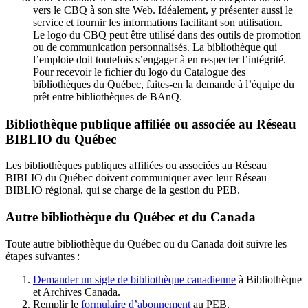
vers le CBQ à son site Web. Idéalement, y présenter aussi le
service et fournir les informations facilitant son utilisation.
Le logo du CBQ peut être utilisé dans des outils de promotion
ou de communication personnalisés. La bibliothèque qui
l’emploie doit toutefois s’engager à en respecter l’intégrité.
Pour recevoir le fichier du logo du Catalogue des
bibliothèques du Québec, faites-en la demande à l’équipe du
prêt entre bibliothèques de BAnQ.
Bibliothèque publique affiliée ou associée au Réseau
BIBLIO du Québec
Les bibliothèques publiques affiliées ou associées au Réseau
BIBLIO du Québec doivent communiquer avec leur Réseau
BIBLIO régional, qui se charge de la gestion du PEB.
Autre bibliothèque du Québec et du Canada
Toute autre bibliothèque du Québec ou du Canada doit suivre les
étapes suivantes
:
Demander un sigle de bibliothèque canadienne
à Bibliothèque
et Archives Canada.
Remplir le
f
ormulaire d’abonnement
au PEB.