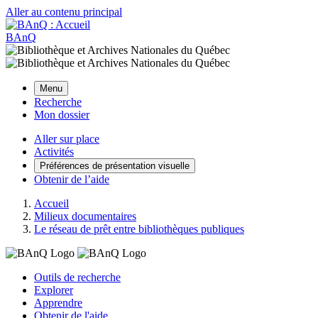
Aller au contenu principal
BAnQ
Menu
Recherche
Mon dossier
Aller sur place
Activités
Préférences de présentation visuelle
Obtenir de l’aide
Accueil
Milieux documentaires
Le réseau de prêt entre bibliothèques publiques
Outils de recherche
Explorer
Apprendre
Obtenir de l'aide