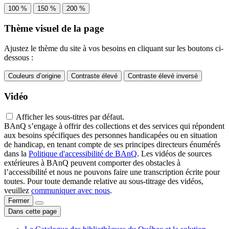
100 %
150 %
200 %
Thème visuel de la page
Ajustez le thème du site à vos besoins en cliquant sur les boutons ci-
dessous :
Couleurs d’origine
Contraste élevé
Contraste élevé inversé
Vidéo
Afficher les sous-titres par défaut.
BAnQ s’engage à offrir des collections et des services qui répondent
aux besoins spécifiques des personnes handicapées ou en situation
de handicap, en tenant compte de ses principes directeurs énumérés
dans la
Politique d'accessibilité de BAnQ
. Les vidéos de sources
extérieures à BAnQ peuvent comporter des obstacles à
l’accessibilité et nous ne pouvons faire une transcription écrite pour
toutes. Pour toute demande relative au sous-titrage des vidéos,
veuillez
communiquer avec nous
.
Fermer
Dans cette page