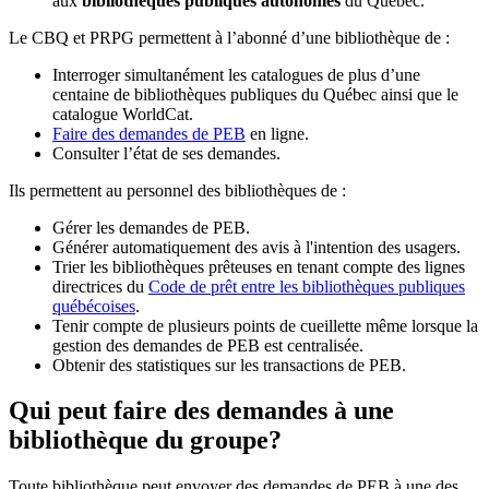
aux
bibliothèques publiques autonomes
du Québec.
Le CBQ et PRPG permettent à l’abonné d’une bibliothèque de :
Interroger simultanément les catalogues de plus d’une
centaine de bibliothèques publiques du Québec ainsi que le
catalogue WorldCat.
Faire des demandes de PEB
en ligne.
Consulter l’état de ses demandes.
Ils permettent au personnel des bibliothèques de :
Gérer les demandes de PEB.
Générer automatiquement des avis à l'intention des usagers.
Trier les bibliothèques prêteuses en tenant compte des lignes
directrices du
Code de prêt entre les bibliothèques publiques
québécoises
.
Tenir compte de plusieurs points de cueillette même lorsque la
gestion des demandes de PEB est centralisée.
Obtenir des statistiques sur les transactions de PEB.
Qui peut faire des demandes à une
bibliothèque du groupe?
Toute bibliothèque peut envoyer des demandes de PEB à une des