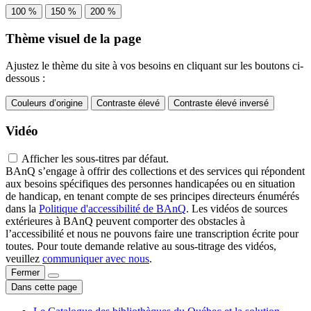
100 %
150 %
200 %
Thème visuel de la page
Ajustez le thème du site à vos besoins en cliquant sur les boutons ci-
dessous :
Couleurs d’origine
Contraste élevé
Contraste élevé inversé
Vidéo
Afficher les sous-titres par défaut.
BAnQ s’engage à offrir des collections et des services qui répondent
aux besoins spécifiques des personnes handicapées ou en situation
de handicap, en tenant compte de ses principes directeurs énumérés
dans la
Politique d'accessibilité de BAnQ
. Les vidéos de sources
extérieures à BAnQ peuvent comporter des obstacles à
l’accessibilité et nous ne pouvons faire une transcription écrite pour
toutes. Pour toute demande relative au sous-titrage des vidéos,
veuillez
communiquer avec nous
.
Fermer
Dans cette page