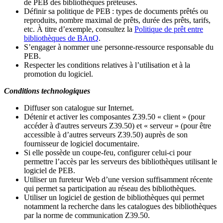
de PEB des bibliothèques prêteuses.
Définir sa politique de PEB
: types de documents prêtés ou
reproduits, nombre maximal de prêts, durée des prêts, tarifs,
etc. À titre d’exemple, consultez la
Politique de prêt entre
bibliothèques de BAnQ
.
S
’
engager à nommer une personne-ressource responsable du
PEB.
Respecter les conditions relatives à l
’
utilisation et à la
promotion du logiciel.
Conditions technologiques
Diffuser son catalogue sur Internet.
Détenir et activer les composantes Z39.50 « client » (pour
accéder à d'autres serveurs Z39.50) et « serveur » (pour être
accessible à d
’
autres serveurs Z39.50) auprès de son
fournisseur de logiciel documentaire.
Si elle possède un coupe-feu, configurer celui-ci pour
permettre l
’
accès par les serveurs des bibliothèques utilisant le
logiciel de PEB.
Utiliser un fureteur Web d
’
une version suffisamment récente
qui permet sa participation au réseau des bibliothèques.
Utiliser un logiciel de gestion de bibliothèques qui permet
notamment la recherche dans les catalogues des bibliothèques
par la norme de communication Z39.50.