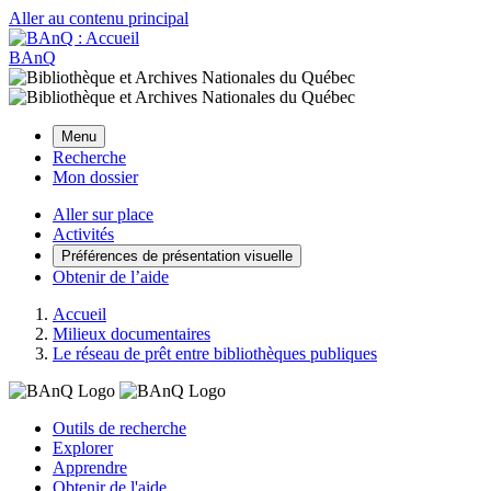
Aller au contenu principal
BAnQ
Menu
Recherche
Mon dossier
Aller sur place
Activités
Préférences de présentation visuelle
Obtenir de l’aide
Accueil
Milieux documentaires
Le réseau de prêt entre bibliothèques publiques
Outils de recherche
Explorer
Apprendre
Obtenir de l'aide