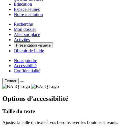
Éducation
Espace Jeunes
Notre institution
Recherche
Mon dossier
Aller sur place
Activités
Présentation visuelle
Obtenir de l’aide
Nous joindre
Accessibilité
Confidentialité
Fermer
Options d’accessibilité
Taille du texte
Ajustez la taille du texte à vos besoins avec les boutons suivants.