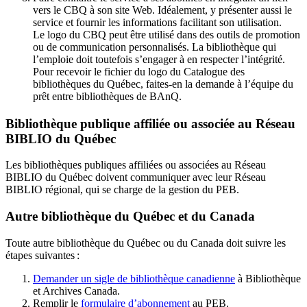
vers le CBQ à son site Web. Idéalement, y présenter aussi le
service et fournir les informations facilitant son utilisation.
Le logo du CBQ peut être utilisé dans des outils de promotion
ou de communication personnalisés. La bibliothèque qui
l’emploie doit toutefois s’engager à en respecter l’intégrité.
Pour recevoir le fichier du logo du Catalogue des
bibliothèques du Québec, faites-en la demande à l’équipe du
prêt entre bibliothèques de BAnQ.
Bibliothèque publique affiliée ou associée au Réseau
BIBLIO du Québec
Les bibliothèques publiques affiliées ou associées au Réseau
BIBLIO du Québec doivent communiquer avec leur Réseau
BIBLIO régional, qui se charge de la gestion du PEB.
Autre bibliothèque du Québec et du Canada
Toute autre bibliothèque du Québec ou du Canada doit suivre les
étapes suivantes
:
Demander un sigle de bibliothèque canadienne
à Bibliothèque
et Archives Canada.
Remplir le
f
ormulaire d’abonnement
au PEB.