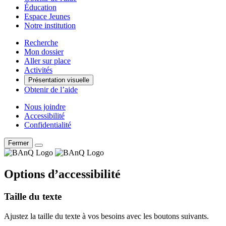
Éducation
Espace Jeunes
Notre institution
Recherche
Mon dossier
Aller sur place
Activités
Présentation visuelle
Obtenir de l’aide
Nous joindre
Accessibilité
Confidentialité
Fermer
Options d’accessibilité
Taille du texte
Ajustez la taille du texte à vos besoins avec les boutons suivants.