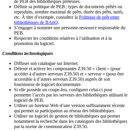
de PEB des bibliothèques prêteuses.
Définir sa politique de PEB
: types de documents prêtés ou
reproduits, nombre maximal de prêts, durée des prêts, tarifs,
etc. À titre d’exemple, consultez la
Politique de prêt entre
bibliothèques de BAnQ
.
S
’
engager à nommer une personne-ressource responsable du
PEB.
Respecter les conditions relatives à l
’
utilisation et à la
promotion du logiciel.
Conditions technologiques
Diffuser son catalogue sur Internet.
Détenir et activer les composantes Z39.50 « client » (pour
accéder à d'autres serveurs Z39.50) et « serveur » (pour être
accessible à d
’
autres serveurs Z39.50) auprès de son
fournisseur de logiciel documentaire.
Si elle possède un coupe-feu, configurer celui-ci pour
permettre l
’
accès par les serveurs des bibliothèques utilisant le
logiciel de PEB.
Utiliser un fureteur Web d
’
une version suffisamment récente
qui permet sa participation au réseau des bibliothèques.
Utiliser un logiciel de gestion de bibliothèques qui permet
notamment la recherche dans les catalogues des bibliothèques
par la norme de communication Z39.50.