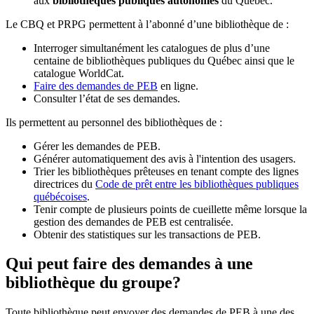
aux
bibliothèques publiques autonomes
du Québec.
Le CBQ et PRPG permettent à l’abonné d’une bibliothèque de :
Interroger simultanément les catalogues de plus d’une
centaine de bibliothèques publiques du Québec ainsi que le
catalogue WorldCat.
Faire des demandes de PEB
en ligne.
Consulter l’état de ses demandes.
Ils permettent au personnel des bibliothèques de :
Gérer les demandes de PEB.
Générer automatiquement des avis à l'intention des usagers.
Trier les bibliothèques prêteuses en tenant compte des lignes
directrices du
Code de prêt entre les bibliothèques publiques
québécoises
.
Tenir compte de plusieurs points de cueillette même lorsque la
gestion des demandes de PEB est centralisée.
Obtenir des statistiques sur les transactions de PEB.
Qui peut faire des demandes à une
bibliothèque du groupe?
Toute bibliothèque peut envoyer des demandes de PEB à une des