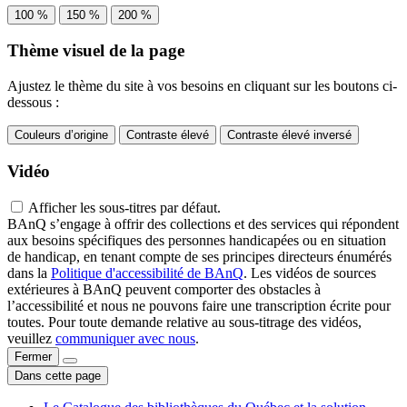
100 %
150 %
200 %
Thème visuel de la page
Ajustez le thème du site à vos besoins en cliquant sur les boutons ci-
dessous :
Couleurs d’origine
Contraste élevé
Contraste élevé inversé
Vidéo
Afficher les sous-titres par défaut.
BAnQ s’engage à offrir des collections et des services qui répondent
aux besoins spécifiques des personnes handicapées ou en situation
de handicap, en tenant compte de ses principes directeurs énumérés
dans la
Politique d'accessibilité de BAnQ
. Les vidéos de sources
extérieures à BAnQ peuvent comporter des obstacles à
l’accessibilité et nous ne pouvons faire une transcription écrite pour
toutes. Pour toute demande relative au sous-titrage des vidéos,
veuillez
communiquer avec nous
.
Fermer
Dans cette page