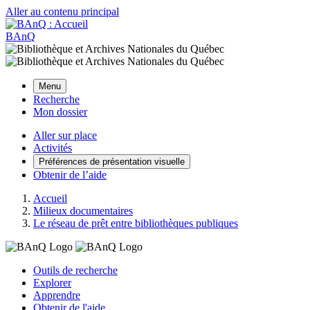
Aller au contenu principal
BAnQ
Menu
Recherche
Mon dossier
Aller sur place
Activités
Préférences de présentation visuelle
Obtenir de l’aide
Accueil
Milieux documentaires
Le réseau de prêt entre bibliothèques publiques
Outils de recherche
Explorer
Apprendre
Obtenir de l'aide