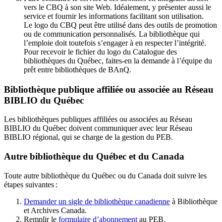
vers le CBQ à son site Web. Idéalement, y présenter aussi le
service et fournir les informations facilitant son utilisation.
Le logo du CBQ peut être utilisé dans des outils de promotion
ou de communication personnalisés. La bibliothèque qui
l’emploie doit toutefois s’engager à en respecter l’intégrité.
Pour recevoir le fichier du logo du Catalogue des
bibliothèques du Québec, faites-en la demande à l’équipe du
prêt entre bibliothèques de BAnQ.
Bibliothèque publique affiliée ou associée au Réseau
BIBLIO du Québec
Les bibliothèques publiques affiliées ou associées au Réseau
BIBLIO du Québec doivent communiquer avec leur Réseau
BIBLIO régional, qui se charge de la gestion du PEB.
Autre bibliothèque du Québec et du Canada
Toute autre bibliothèque du Québec ou du Canada doit suivre les
étapes suivantes
:
Demander un sigle de bibliothèque canadienne
à Bibliothèque
et Archives Canada.
Remplir le
f
ormulaire d’abonnement
au PEB.