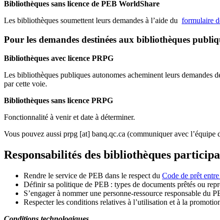
Bibliothèques sans licence de PEB WorldShare
Les bibliothèques soumettent leurs demandes à l’aide du
formulaire 
Pour les demandes destinées aux bibliothèques publi
Bibliothèques avec licence PRPG
Les bibliothèques publiques autonomes acheminent leurs demandes de P
par cette voie.
Bibliothèques sans licence PRPG
Fonctionnalité à venir et date à déterminer.
Vous pouvez aussi
prpg
[at]
banq.qc.ca
(communiquer avec l’équipe d
Responsabilités des bibliothèques particip
Rendre le service de PEB dans le respect du
Code de prêt entre
Définir sa politique de PEB
: types de documents prêtés ou repro
S
’
engager à nommer une personne-ressource responsable du P
Respecter les conditions relatives à l
’
utilisation et à la promotio
Conditions technologiques