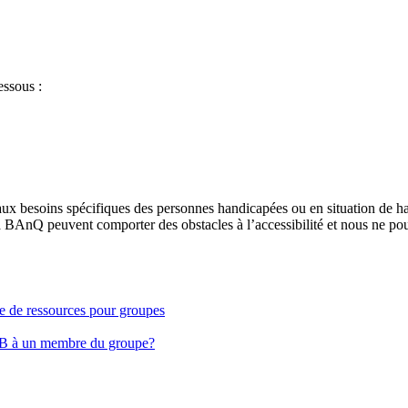
essous :
aux besoins spécifiques des personnes handicapées ou en situation de h
à BAnQ peuvent comporter des obstacles à l’accessibilité et nous ne pou
ge de ressources pour groupes
EB à un membre du groupe?