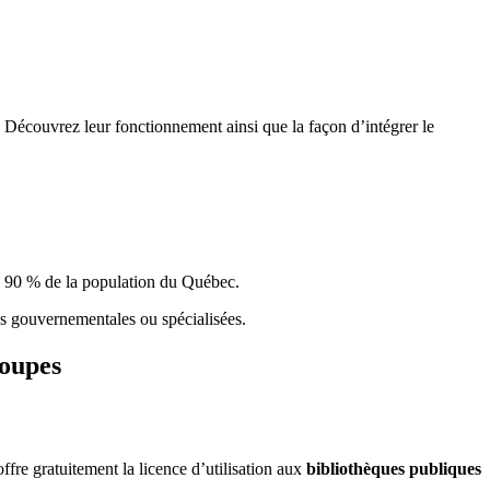
 Découvrez leur fonctionnement ainsi que la façon d’intégrer le
e 90 % de la population du Qu
é
bec.
ques gouvernementales ou spécialisées.
roupes
re gratuitement la licence d’utilisation aux
bibliothèques publiques