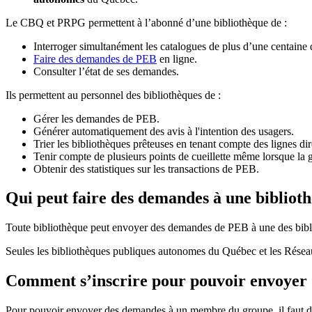
Le CBQ et PRPG permettent à l’abonné d’une bibliothèque de :
Interroger simultanément les catalogues de plus d’une centaine
Faire des demandes de PEB
en ligne.
Consulter l’état de ses demandes.
Ils permettent au personnel des bibliothèques de :
Gérer les demandes de PEB.
Générer automatiquement des avis à l'intention des usagers.
Trier les bibliothèques prêteuses en tenant compte des lignes di
Tenir compte de plusieurs points de cueillette même lorsque la 
Obtenir des statistiques sur les transactions de PEB.
Qui peut faire des demandes à une bibliot
Toute bibliothèque peut envoyer des demandes de PEB à une des bibl
Seules les bibliothèques publiques autonomes du Québec et les Rése
Comment s’inscrire pour pouvoir envoye
Pour pouvoir envoyer des demandes à un membre du groupe, il faut d’a