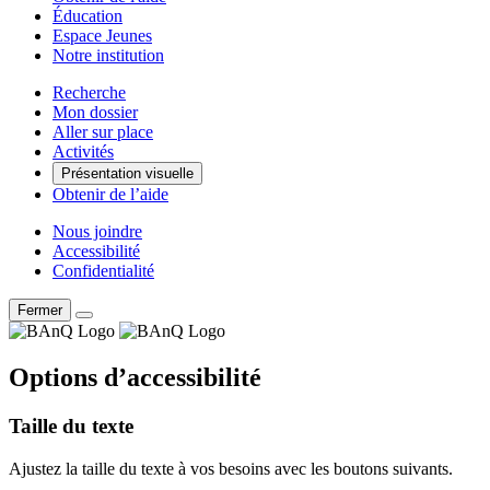
Éducation
Espace Jeunes
Notre institution
Recherche
Mon dossier
Aller sur place
Activités
Présentation visuelle
Obtenir de l’aide
Nous joindre
Accessibilité
Confidentialité
Fermer
Options d’accessibilité
Taille du texte
Ajustez la taille du texte à vos besoins avec les boutons suivants.