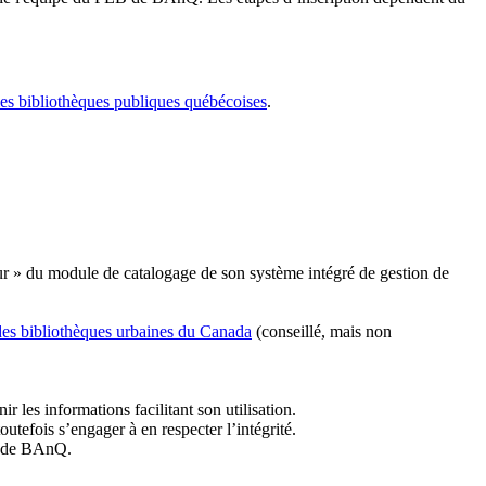
les bibliothèques publiques québécoises
.
r » du module de catalogage de son système intégré de gestion de
des bibliothèques urbaines du Canada
(conseillé, mais non
r les informations facilitant son utilisation.
tefois s’engager à en respecter l’intégrité.
es de BAnQ.