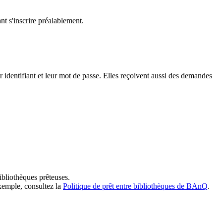
t s'inscrire préalablement.
dentifiant et leur mot de passe. Elles reçoivent aussi des demandes
ibliothèques prêteuses.
exemple, consultez la
Politique de prêt entre bibliothèques de BAnQ
.