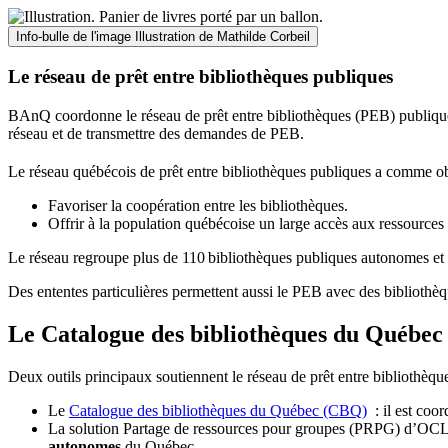
Info-bulle de l'image
Illustration de Mathilde Corbeil
Le réseau de prêt entre bibliothèques publiques
BAnQ coordonne le réseau de prêt entre bibliothèques (PEB) publiques
réseau et de transmettre des demandes de PEB.
Le réseau québécois de prêt entre bibliothèques publiques a comme ob
Favoriser la coopération entre les bibliothèques.
Offrir à la population québécoise un large accès aux ressour
Le réseau regroupe plus de 110
biblioth
è
ques publiques autonomes et 
Des ententes particulières permettent aussi le PEB avec des bibliothèq
Le Catalogue des bibliothèques du Québec 
Deux outils principaux soutiennent le réseau de prêt entre bibliothèqu
Le
Catalogue des bibliothèques du Québec (CBQ)
: il est coo
La solution Partage de ressources pour groupes (PRPG) d’OCLC :
autonomes
du Québec.