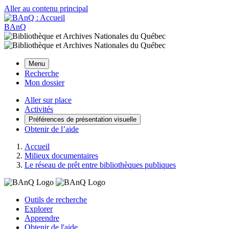
Aller au contenu principal
BAnQ
Menu
Recherche
Mon dossier
Aller sur place
Activités
Préférences de présentation visuelle
Obtenir de l’aide
Accueil
Milieux documentaires
Le réseau de prêt entre bibliothèques publiques
Outils de recherche
Explorer
Apprendre
Obtenir de l'aide