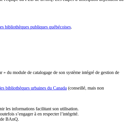
les bibliothèques publiques québécoises
.
r » du module de catalogage de son système intégré de gestion de
des bibliothèques urbaines du Canada
(conseillé, mais non
r les informations facilitant son utilisation.
tefois s’engager à en respecter l’intégrité.
es de BAnQ.