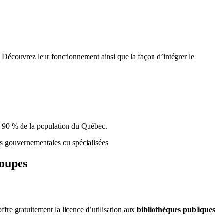
 Découvrez leur fonctionnement ainsi que la façon d’intégrer le
e 90 % de la population du Qu
é
bec.
ques gouvernementales ou spécialisées.
roupes
re gratuitement la licence d’utilisation aux
bibliothèques publiques