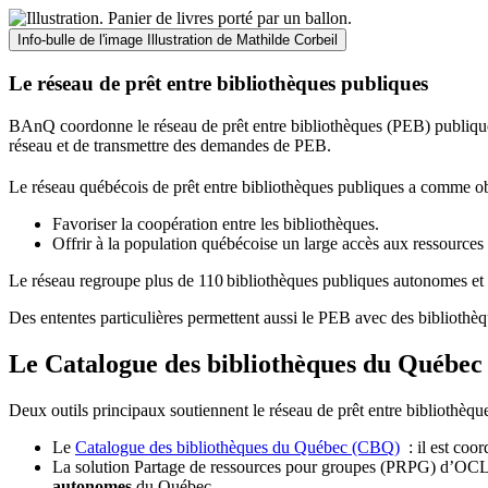
Info-bulle de l'image
Illustration de Mathilde Corbeil
Le réseau de prêt entre bibliothèques publiques
BAnQ coordonne le réseau de prêt entre bibliothèques (PEB) publiques
réseau et de transmettre des demandes de PEB.
Le réseau québécois de prêt entre bibliothèques publiques a comme ob
Favoriser la coopération entre les bibliothèques.
Offrir à la population québécoise un large accès aux ressour
Le réseau regroupe plus de 110
biblioth
è
ques publiques autonomes et 
Des ententes particulières permettent aussi le PEB avec des bibliothèq
Le Catalogue des bibliothèques du Québec 
Deux outils principaux soutiennent le réseau de prêt entre bibliothèqu
Le
Catalogue des bibliothèques du Québec (CBQ)
: il est coo
La solution Partage de ressources pour groupes (PRPG) d’OCLC :
autonomes
du Québec.