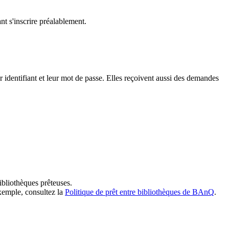
t s'inscrire préalablement.
dentifiant et leur mot de passe. Elles reçoivent aussi des demandes
ibliothèques prêteuses.
exemple, consultez la
Politique de prêt entre bibliothèques de BAnQ
.