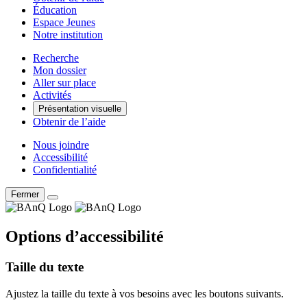
Éducation
Espace Jeunes
Notre institution
Recherche
Mon dossier
Aller sur place
Activités
Présentation visuelle
Obtenir de l’aide
Nous joindre
Accessibilité
Confidentialité
Fermer
Options d’accessibilité
Taille du texte
Ajustez la taille du texte à vos besoins avec les boutons suivants.