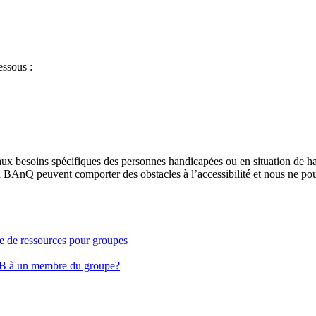
essous :
aux besoins spécifiques des personnes handicapées ou en situation de h
à BAnQ peuvent comporter des obstacles à l’accessibilité et nous ne pou
ge de ressources pour groupes
EB à un membre du groupe?