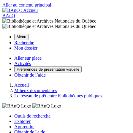
Aller au contenu principal
BAnQ
Menu
Recherche
Mon dossier
Aller sur place
Activités
Préférences de présentation visuelle
Obtenir de l’aide
Accueil
Milieux documentaires
Le réseau de prêt entre bibliothèques publiques
Outils de recherche
Explorer
Apprendre
Obtenir de l'aide