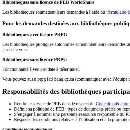
Bibliothèques sans licence de PEB WorldShare
Les bibliothèques soumettent leurs demandes à l’aide du
formulaire 
Pour les demandes destinées aux bibliothèques publi
Bibliothèques avec licence PRPG
Les bibliothèques publiques autonomes acheminent leurs demandes de P
par cette voie.
Bibliothèques sans licence PRPG
Fonctionnalité à venir et date à déterminer.
Vous pouvez aussi
prpg
[at]
banq.qc.ca
(communiquer avec l’équipe d
Responsabilités des bibliothèques particip
Rendre le service de PEB dans le respect du
Code de prêt entre
Définir sa politique de PEB
: types de documents prêtés ou repro
S
’
engager à nommer une personne-ressource responsable du P
Respecter les conditions relatives à l
’
utilisation et à la promotio
Conditions technologiques