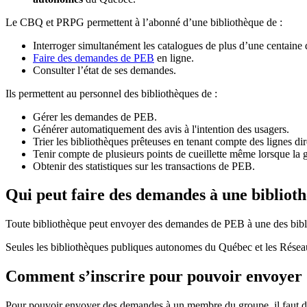
Le CBQ et PRPG permettent à l’abonné d’une bibliothèque de :
Interroger simultanément les catalogues de plus d’une centaine
Faire des demandes de PEB
en ligne.
Consulter l’état de ses demandes.
Ils permettent au personnel des bibliothèques de :
Gérer les demandes de PEB.
Générer automatiquement des avis à l'intention des usagers.
Trier les bibliothèques prêteuses en tenant compte des lignes di
Tenir compte de plusieurs points de cueillette même lorsque la 
Obtenir des statistiques sur les transactions de PEB.
Qui peut faire des demandes à une bibliot
Toute bibliothèque peut envoyer des demandes de PEB à une des bibl
Seules les bibliothèques publiques autonomes du Québec et les Rése
Comment s’inscrire pour pouvoir envoye
Pour pouvoir envoyer des demandes à un membre du groupe, il faut d’a