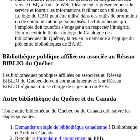
vers le CBQ à son site Web. Idéalement, y présenter aussi le
service et fournir les informations facilitant son utilisation.
Le logo du CBQ peut être utilisé dans des outils de promotion
ou de communication personnalisés. La bibliothèque qui
l’emploie doit toutefois s’engager à en respecter l’intégrité.
Pour recevoir le fichier du logo du Catalogue des
bibliothèques du Québec, faites-en la demande à l’équipe du
prêt entre bibliothèques de BAnQ.
Bibliothèque publique affiliée ou associée au Réseau
BIBLIO du Québec
Les bibliothèques publiques affiliées ou associées au Réseau
BIBLIO du Québec doivent communiquer avec leur Réseau
BIBLIO régional, qui se charge de la gestion du PEB.
Autre bibliothèque du Québec et du Canada
Toute autre bibliothèque du Québec ou du Canada doit suivre les
étapes suivantes
:
Demander un sigle de bibliothèque canadienne
à Bibliothèque
et Archives Canada.
Remplir le
f
ormulaire d’abonnement
au PEB.