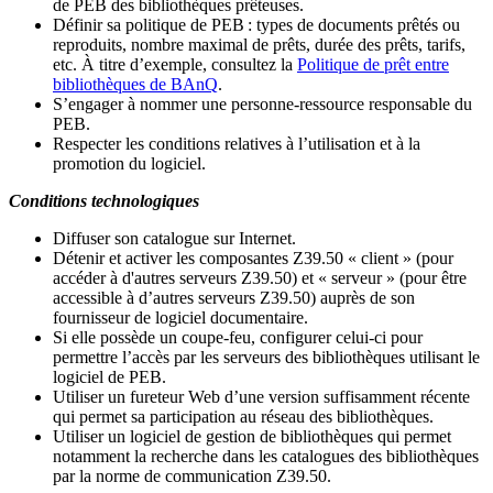
de PEB des bibliothèques prêteuses.
Définir sa politique de PEB
: types de documents prêtés ou
reproduits, nombre maximal de prêts, durée des prêts, tarifs,
etc. À titre d’exemple, consultez la
Politique de prêt entre
bibliothèques de BAnQ
.
S
’
engager à nommer une personne-ressource responsable du
PEB.
Respecter les conditions relatives à l
’
utilisation et à la
promotion du logiciel.
Conditions technologiques
Diffuser son catalogue sur Internet.
Détenir et activer les composantes Z39.50 « client » (pour
accéder à d'autres serveurs Z39.50) et « serveur » (pour être
accessible à d
’
autres serveurs Z39.50) auprès de son
fournisseur de logiciel documentaire.
Si elle possède un coupe-feu, configurer celui-ci pour
permettre l
’
accès par les serveurs des bibliothèques utilisant le
logiciel de PEB.
Utiliser un fureteur Web d
’
une version suffisamment récente
qui permet sa participation au réseau des bibliothèques.
Utiliser un logiciel de gestion de bibliothèques qui permet
notamment la recherche dans les catalogues des bibliothèques
par la norme de communication Z39.50.