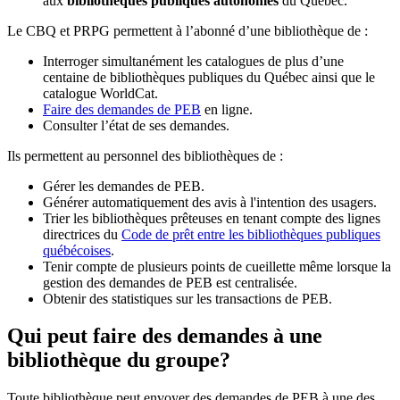
aux
bibliothèques publiques autonomes
du Québec.
Le CBQ et PRPG permettent à l’abonné d’une bibliothèque de :
Interroger simultanément les catalogues de plus d’une
centaine de bibliothèques publiques du Québec ainsi que le
catalogue WorldCat.
Faire des demandes de PEB
en ligne.
Consulter l’état de ses demandes.
Ils permettent au personnel des bibliothèques de :
Gérer les demandes de PEB.
Générer automatiquement des avis à l'intention des usagers.
Trier les bibliothèques prêteuses en tenant compte des lignes
directrices du
Code de prêt entre les bibliothèques publiques
québécoises
.
Tenir compte de plusieurs points de cueillette même lorsque la
gestion des demandes de PEB est centralisée.
Obtenir des statistiques sur les transactions de PEB.
Qui peut faire des demandes à une
bibliothèque du groupe?
Toute bibliothèque peut envoyer des demandes de PEB à une des