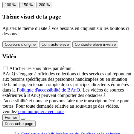
100 %
150 %
200 %
Thème visuel de la page
Ajustez le thème du site à vos besoins en cliquant sur les boutons ci-
dessous :
Couleurs d’origine
Contraste élevé
Contraste élevé inversé
Vidéo
Afficher les sous-titres par défaut.
BAnQ s’engage à offrir des collections et des services qui répondent
aux besoins spécifiques des personnes handicapées ou en situation
de handicap, en tenant compte de ses principes directeurs énumérés
dans la
Politique d'accessibilité de BAnQ
. Les vidéos de sources
extérieures à BAnQ peuvent comporter des obstacles à
l’accessibilité et nous ne pouvons faire une transcription écrite pour
toutes. Pour toute demande relative au sous-titrage des vidéos,
veuillez
communiquer avec nous
.
Fermer
Dans cette page