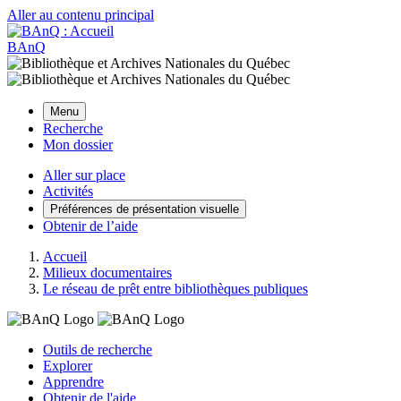
Aller au contenu principal
BAnQ
Menu
Recherche
Mon dossier
Aller sur place
Activités
Préférences de présentation visuelle
Obtenir de l’aide
Accueil
Milieux documentaires
Le réseau de prêt entre bibliothèques publiques
Outils de recherche
Explorer
Apprendre
Obtenir de l'aide