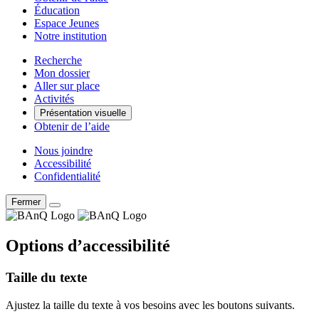
Éducation
Espace Jeunes
Notre institution
Recherche
Mon dossier
Aller sur place
Activités
Présentation visuelle
Obtenir de l’aide
Nous joindre
Accessibilité
Confidentialité
Fermer
Options d’accessibilité
Taille du texte
Ajustez la taille du texte à vos besoins avec les boutons suivants.