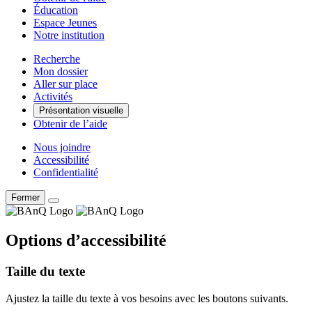
Éducation
Espace Jeunes
Notre institution
Recherche
Mon dossier
Aller sur place
Activités
Présentation visuelle
Obtenir de l’aide
Nous joindre
Accessibilité
Confidentialité
Fermer
Options d’accessibilité
Taille du texte
Ajustez la taille du texte à vos besoins avec les boutons suivants.