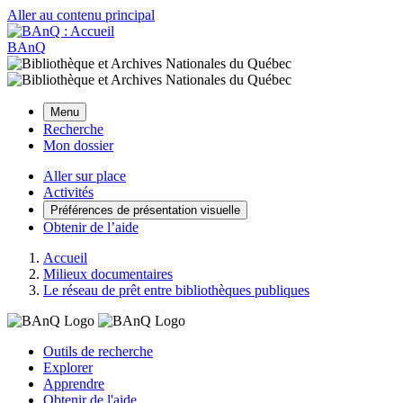
Aller au contenu principal
BAnQ
Menu
Recherche
Mon dossier
Aller sur place
Activités
Préférences de présentation visuelle
Obtenir de l’aide
Accueil
Milieux documentaires
Le réseau de prêt entre bibliothèques publiques
Outils de recherche
Explorer
Apprendre
Obtenir de l'aide