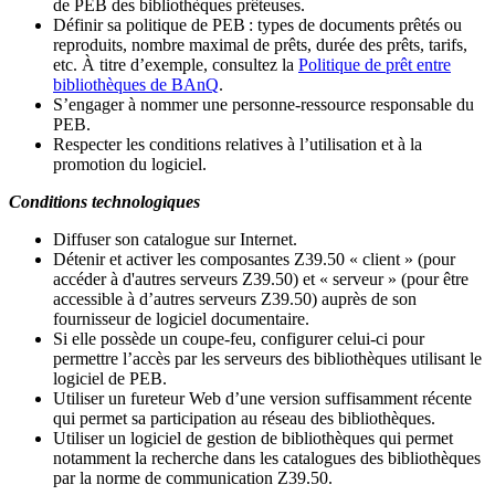
de PEB des bibliothèques prêteuses.
Définir sa politique de PEB
: types de documents prêtés ou
reproduits, nombre maximal de prêts, durée des prêts, tarifs,
etc. À titre d’exemple, consultez la
Politique de prêt entre
bibliothèques de BAnQ
.
S
’
engager à nommer une personne-ressource responsable du
PEB.
Respecter les conditions relatives à l
’
utilisation et à la
promotion du logiciel.
Conditions technologiques
Diffuser son catalogue sur Internet.
Détenir et activer les composantes Z39.50 « client » (pour
accéder à d'autres serveurs Z39.50) et « serveur » (pour être
accessible à d
’
autres serveurs Z39.50) auprès de son
fournisseur de logiciel documentaire.
Si elle possède un coupe-feu, configurer celui-ci pour
permettre l
’
accès par les serveurs des bibliothèques utilisant le
logiciel de PEB.
Utiliser un fureteur Web d
’
une version suffisamment récente
qui permet sa participation au réseau des bibliothèques.
Utiliser un logiciel de gestion de bibliothèques qui permet
notamment la recherche dans les catalogues des bibliothèques
par la norme de communication Z39.50.