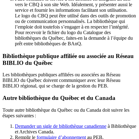
vers le CBQ à son site Web. Idéalement, y présenter aussi le
service et fournir les informations facilitant son utilisation.
Le logo du CBQ peut être utilisé dans des outils de promotion
ou de communication personnalisés. La bibliothèque qui
l’emploie doit toutefois s’engager à en respecter l’intégrité.
Pour recevoir le fichier du logo du Catalogue des
bibliothèques du Québec, faites-en la demande à l’équipe du
prêt entre bibliothèques de BAnQ.
Bibliothèque publique affiliée ou associée au Réseau
BIBLIO du Québec
Les bibliothèques publiques affiliées ou associées au Réseau
BIBLIO du Québec doivent communiquer avec leur Réseau
BIBLIO régional, qui se charge de la gestion du PEB.
Autre bibliothèque du Québec et du Canada
Toute autre bibliothèque du Québec ou du Canada doit suivre les
étapes suivantes
:
Demander un sigle de bibliothèque canadienne
à Bibliothèque
et Archives Canada.
Remplir le
f
ormulaire d’abonnement
au PEB.