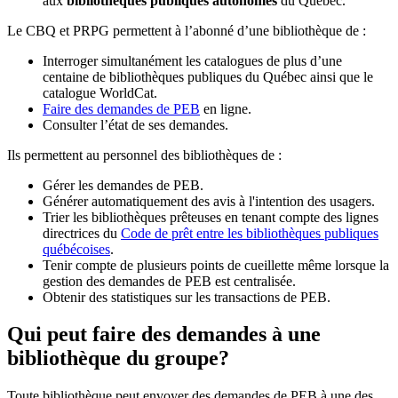
aux
bibliothèques publiques autonomes
du Québec.
Le CBQ et PRPG permettent à l’abonné d’une bibliothèque de :
Interroger simultanément les catalogues de plus d’une
centaine de bibliothèques publiques du Québec ainsi que le
catalogue WorldCat.
Faire des demandes de PEB
en ligne.
Consulter l’état de ses demandes.
Ils permettent au personnel des bibliothèques de :
Gérer les demandes de PEB.
Générer automatiquement des avis à l'intention des usagers.
Trier les bibliothèques prêteuses en tenant compte des lignes
directrices du
Code de prêt entre les bibliothèques publiques
québécoises
.
Tenir compte de plusieurs points de cueillette même lorsque la
gestion des demandes de PEB est centralisée.
Obtenir des statistiques sur les transactions de PEB.
Qui peut faire des demandes à une
bibliothèque du groupe?
Toute bibliothèque peut envoyer des demandes de PEB à une des