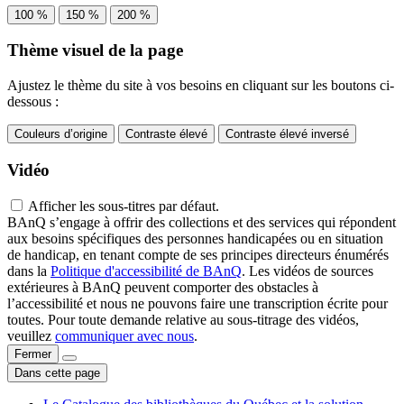
100 %
150 %
200 %
Thème visuel de la page
Ajustez le thème du site à vos besoins en cliquant sur les boutons ci-
dessous :
Couleurs d’origine
Contraste élevé
Contraste élevé inversé
Vidéo
Afficher les sous-titres par défaut.
BAnQ s’engage à offrir des collections et des services qui répondent
aux besoins spécifiques des personnes handicapées ou en situation
de handicap, en tenant compte de ses principes directeurs énumérés
dans la
Politique d'accessibilité de BAnQ
. Les vidéos de sources
extérieures à BAnQ peuvent comporter des obstacles à
l’accessibilité et nous ne pouvons faire une transcription écrite pour
toutes. Pour toute demande relative au sous-titrage des vidéos,
veuillez
communiquer avec nous
.
Fermer
Dans cette page