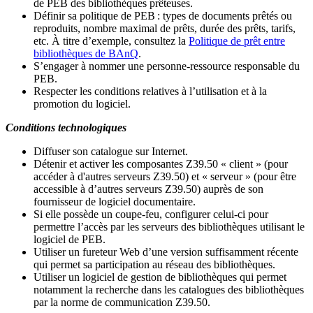
de PEB des bibliothèques prêteuses.
Définir sa politique de PEB
: types de documents prêtés ou
reproduits, nombre maximal de prêts, durée des prêts, tarifs,
etc. À titre d’exemple, consultez la
Politique de prêt entre
bibliothèques de BAnQ
.
S
’
engager à nommer une personne-ressource responsable du
PEB.
Respecter les conditions relatives à l
’
utilisation et à la
promotion du logiciel.
Conditions technologiques
Diffuser son catalogue sur Internet.
Détenir et activer les composantes Z39.50 « client » (pour
accéder à d'autres serveurs Z39.50) et « serveur » (pour être
accessible à d
’
autres serveurs Z39.50) auprès de son
fournisseur de logiciel documentaire.
Si elle possède un coupe-feu, configurer celui-ci pour
permettre l
’
accès par les serveurs des bibliothèques utilisant le
logiciel de PEB.
Utiliser un fureteur Web d
’
une version suffisamment récente
qui permet sa participation au réseau des bibliothèques.
Utiliser un logiciel de gestion de bibliothèques qui permet
notamment la recherche dans les catalogues des bibliothèques
par la norme de communication Z39.50.