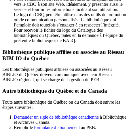
vers le CBQ à son site Web. Idéalement, y présenter aussi le
service et fournir les informations facilitant son utilisation.
Le logo du CBQ peut être utilisé dans des outils de promotion
ou de communication personnalisés. La bibliothèque qui
l’emploie doit toutefois s’engager à en respecter l’intégrité.
Pour recevoir le fichier du logo du Catalogue des
bibliothèques du Québec, faites-en la demande à l’équipe du
prêt entre bibliothèques de BAnQ.
Bibliothèque publique affiliée ou associée au Réseau
BIBLIO du Québec
Les bibliothèques publiques affiliées ou associées au Réseau
BIBLIO du Québec doivent communiquer avec leur Réseau
BIBLIO régional, qui se charge de la gestion du PEB.
Autre bibliothèque du Québec et du Canada
Toute autre bibliothèque du Québec ou du Canada doit suivre les
étapes suivantes
:
Demander un sigle de bibliothèque canadienne
à Bibliothèque
et Archives Canada.
Remplir le
f
ormulaire d’abonnement
au PEB.