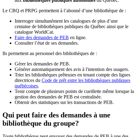
aux
bibliothèques publiques autonomes
du Québec.
Le CBQ et PRPG permettent à l’abonné d’une bibliothèque de :
Interroger simultanément les catalogues de plus d’une
centaine de bibliothèques publiques du Québec ainsi que le
catalogue WorldCat.
Faire des demandes de PEB
en ligne.
Consulter l’état de ses demandes.
Ils permettent au personnel des bibliothèques de :
Gérer les demandes de PEB.
Générer automatiquement des avis à l'intention des usagers.
Trier les bibliothèques prêteuses en tenant compte des lignes
directrices du
Code de prêt entre les bibliothèques publiques
québécoises
.
Tenir compte de plusieurs points de cueillette même lorsque la
gestion des demandes de PEB est centralisée.
Obtenir des statistiques sur les transactions de PEB.
Qui peut faire des demandes à une
bibliothèque du groupe?
Toute bibliothèque peut envoyer des demandes de PEB à une des