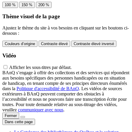
100 %
150 %
200 %
Thème visuel de la page
Ajustez le thème du site à vos besoins en cliquant sur les boutons ci-
dessous :
Couleurs d’origine
Contraste élevé
Contraste élevé inversé
Vidéo
Afficher les sous-titres par défaut.
BAnQ s’engage à offrir des collections et des services qui répondent
aux besoins spécifiques des personnes handicapées ou en situation
de handicap, en tenant compte de ses principes directeurs énumérés
dans la
Politique d'accessibilité de BAnQ
. Les vidéos de sources
extérieures à BAnQ peuvent comporter des obstacles à
l’accessibilité et nous ne pouvons faire une transcription écrite pour
toutes. Pour toute demande relative au sous-titrage des vidéos,
veuillez
communiquer avec nous
.
Fermer
Dans cette page