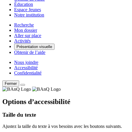
Éducation
Espace Jeunes
Notre institution
Recherche
Mon dossier
Aller sur place
Activités
Présentation visuelle
Obtenir de l’aide
Nous joindre
Accessibilité
Confidentialité
Fermer
Options d’accessibilité
Taille du texte
Ajustez la taille du texte à vos besoins avec les boutons suivants.