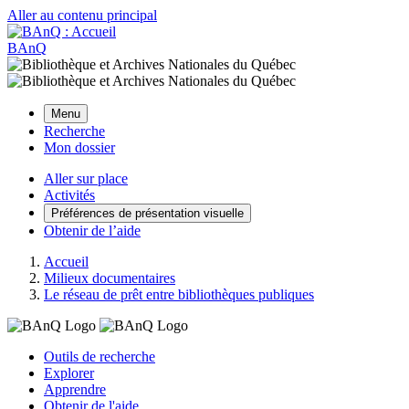
Aller au contenu principal
BAnQ
Menu
Recherche
Mon dossier
Aller sur place
Activités
Préférences de présentation visuelle
Obtenir de l’aide
Accueil
Milieux documentaires
Le réseau de prêt entre bibliothèques publiques
Outils de recherche
Explorer
Apprendre
Obtenir de l'aide