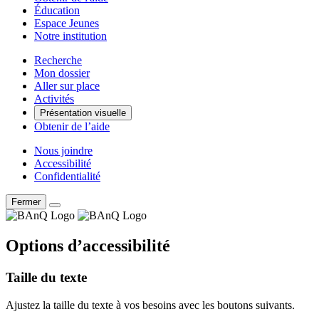
Éducation
Espace Jeunes
Notre institution
Recherche
Mon dossier
Aller sur place
Activités
Présentation visuelle
Obtenir de l’aide
Nous joindre
Accessibilité
Confidentialité
Fermer
Options d’accessibilité
Taille du texte
Ajustez la taille du texte à vos besoins avec les boutons suivants.