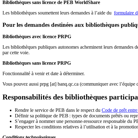
Bibliothèques sans licence de PEB WorldShare
Les bibliothèques soumettent leurs demandes à l’aide du
formulaire 
Pour les demandes destinées aux bibliothèques publi
Bibliothèques avec licence PRPG
Les bibliothèques publiques autonomes acheminent leurs demandes de P
par cette voie.
Bibliothèques sans licence PRPG
Fonctionnalité à venir et date à déterminer.
Vous pouvez aussi
prpg
[at]
banq.qc.ca
(communiquer avec l’équipe d
Responsabilités des bibliothèques particip
Rendre le service de PEB dans le respect du
Code de prêt entre
Définir sa politique de PEB
: types de documents prêtés ou repro
S
’
engager à nommer une personne-ressource responsable du P
Respecter les conditions relatives à l
’
utilisation et à la promotio
Conditions technologiques