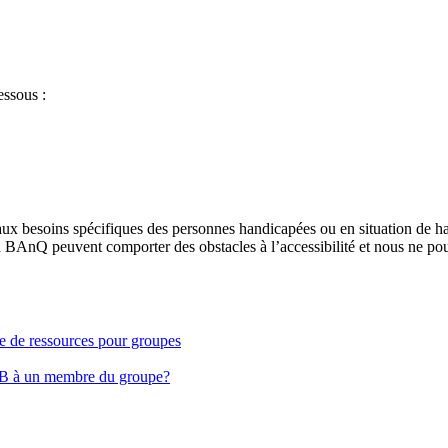
essous :
aux besoins spécifiques des personnes handicapées ou en situation de h
à BAnQ peuvent comporter des obstacles à l’accessibilité et nous ne pou
ge de ressources pour groupes
EB à un membre du groupe?