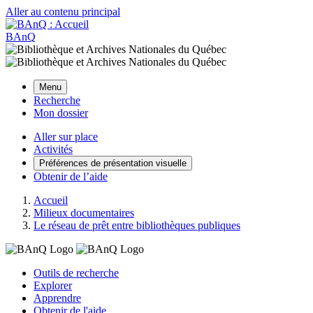
Aller au contenu principal
BAnQ
Menu
Recherche
Mon dossier
Aller sur place
Activités
Préférences de présentation visuelle
Obtenir de l’aide
Accueil
Milieux documentaires
Le réseau de prêt entre bibliothèques publiques
Outils de recherche
Explorer
Apprendre
Obtenir de l'aide