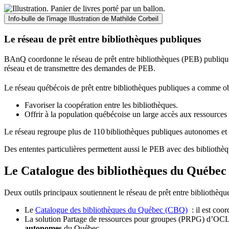
Info-bulle de l'image
Illustration de Mathilde Corbeil
Le réseau de prêt entre bibliothèques publiques
BAnQ coordonne le réseau de prêt entre bibliothèques (PEB) publiques
réseau et de transmettre des demandes de PEB.
Le réseau québécois de prêt entre bibliothèques publiques a comme ob
Favoriser la coopération entre les bibliothèques.
Offrir à la population québécoise un large accès aux ressour
Le réseau regroupe plus de 110
biblioth
è
ques publiques autonomes et 
Des ententes particulières permettent aussi le PEB avec des bibliothèq
Le Catalogue des bibliothèques du Québec 
Deux outils principaux soutiennent le réseau de prêt entre bibliothèqu
Le
Catalogue des bibliothèques du Québec (CBQ)
: il est coo
La solution Partage de ressources pour groupes (PRPG) d’OCLC :
autonomes
du Québec.