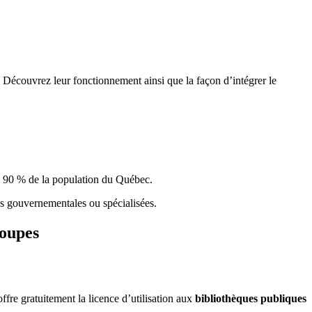
 Découvrez leur fonctionnement ainsi que la façon d’intégrer le
e 90 % de la population du Qu
é
bec.
ques gouvernementales ou spécialisées.
roupes
re gratuitement la licence d’utilisation aux
bibliothèques publiques