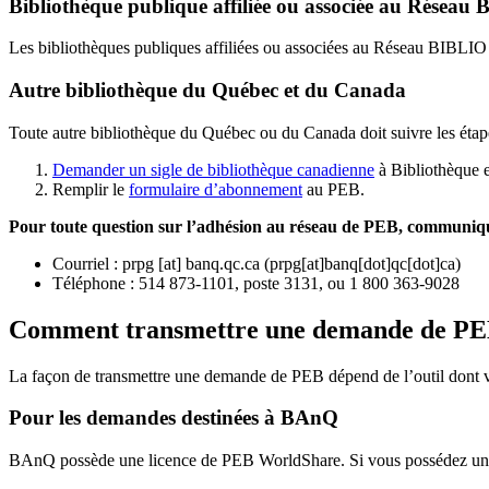
Bibliothèque publique affiliée ou associée au Résea
Les bibliothèques publiques affiliées ou associées au Réseau BIBLI
Autre bibliothèque du Québec et du Canada
Toute autre bibliothèque du Québec ou du Canada doit suivre les étap
Demander un sigle de bibliothèque canadienne
à Bibliothèque 
Remplir le
f
ormulaire d’abonnement
au PEB.
Pour toute question sur l’adhésion au réseau de PEB,
communique
Courriel
:
prpg
[at]
banq.qc.ca
(
prpg[at]banq[dot]qc[dot]ca
)
Téléphone : 514 873-1101, poste 3131, ou 1 800 363-9028
Comment transmettre une demande de P
La façon de transmettre une demande de PEB dépend de l’outil dont vo
Pour les demandes destinées à BAnQ
BAnQ possède une licence de PEB WorldShare. Si vous possédez une l