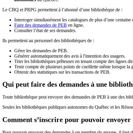
Le CBQ et PRPG permettent à l’abonné d’une bibliothèque de :
Interroger simultanément les catalogues de plus d’une centaine
Faire des demandes de PEB
en ligne.
Consulter l’état de ses demandes.
Ils permettent au personnel des bibliothèques de :
Gérer les demandes de PEB.
Générer automatiquement des avis à l'intention des usagers.
Trier les bibliothèques prêteuses en tenant compte des lignes di
Tenir compte de plusieurs points de cueillette même lorsque la 
Obtenir des statistiques sur les transactions de PEB.
Qui peut faire des demandes à une bibliot
Toute bibliothèque peut envoyer des demandes de PEB à une des bibl
Seules les bibliothèques publiques autonomes du Québec et les Rése
Comment s’inscrire pour pouvoir envoye
Pour pouvoir envoyer des demandes à un membre du groupe, il faut d’a