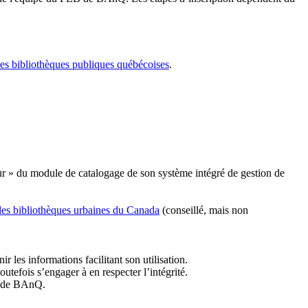
les bibliothèques publiques québécoises
.
r » du module de catalogage de son système intégré de gestion de
des bibliothèques urbaines du Canada
(conseillé, mais non
r les informations facilitant son utilisation.
tefois s’engager à en respecter l’intégrité.
es de BAnQ.