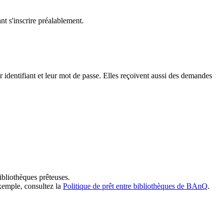
t s'inscrire préalablement.
dentifiant et leur mot de passe. Elles reçoivent aussi des demandes
ibliothèques prêteuses.
exemple, consultez la
Politique de prêt entre bibliothèques de BAnQ
.