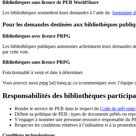
Bibliothèques sans licence de PEB WorldShare
Les bibliothèques soumettent leurs demandes à l’aide du
formulaire 
Pour les demandes destinées aux bibliothèques publi
Bibliothèques avec licence PRPG
Les bibliothèques publiques autonomes acheminent leurs demandes de P
par cette voie.
Bibliothèques sans licence PRPG
Fonctionnalité à venir et date à déterminer.
Vous pouvez aussi
prpg
[at]
banq.qc.ca
(communiquer avec l’équipe d
Responsabilités des bibliothèques particip
Rendre le service de PEB dans le respect du
Code de prêt entre
Définir sa politique de PEB
: types de documents prêtés ou repro
S
’
engager à nommer une personne-ressource responsable du P
Respecter les conditions relatives à l
’
utilisation et à la promotio
Conditions technologiques