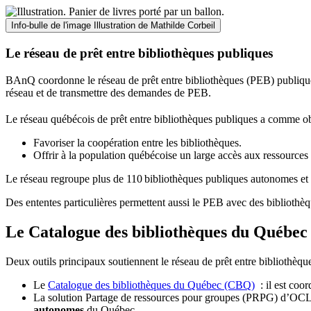
Info-bulle de l'image
Illustration de Mathilde Corbeil
Le réseau de prêt entre bibliothèques publiques
BAnQ coordonne le réseau de prêt entre bibliothèques (PEB) publiques
réseau et de transmettre des demandes de PEB.
Le réseau québécois de prêt entre bibliothèques publiques a comme ob
Favoriser la coopération entre les bibliothèques.
Offrir à la population québécoise un large accès aux ressour
Le réseau regroupe plus de 110
biblioth
è
ques publiques autonomes et 
Des ententes particulières permettent aussi le PEB avec des bibliothèq
Le Catalogue des bibliothèques du Québec 
Deux outils principaux soutiennent le réseau de prêt entre bibliothèqu
Le
Catalogue des bibliothèques du Québec (CBQ)
: il est coo
La solution Partage de ressources pour groupes (PRPG) d’OCLC :
autonomes
du Québec.