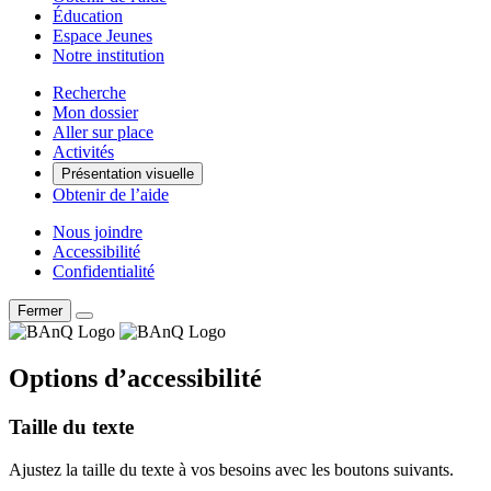
Éducation
Espace Jeunes
Notre institution
Recherche
Mon dossier
Aller sur place
Activités
Présentation visuelle
Obtenir de l’aide
Nous joindre
Accessibilité
Confidentialité
Fermer
Options d’accessibilité
Taille du texte
Ajustez la taille du texte à vos besoins avec les boutons suivants.