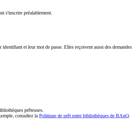
t s'inscrire préalablement.
dentifiant et leur mot de passe. Elles reçoivent aussi des demandes
ibliothèques prêteuses.
exemple, consultez la
Politique de prêt entre bibliothèques de BAnQ
.