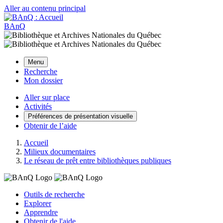
Aller au contenu principal
BAnQ
Menu
Recherche
Mon dossier
Aller sur place
Activités
Préférences de présentation visuelle
Obtenir de l’aide
Accueil
Milieux documentaires
Le réseau de prêt entre bibliothèques publiques
Outils de recherche
Explorer
Apprendre
Obtenir de l'aide