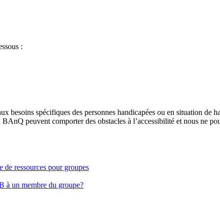
essous :
aux besoins spécifiques des personnes handicapées ou en situation de h
à BAnQ peuvent comporter des obstacles à l’accessibilité et nous ne pou
ge de ressources pour groupes
EB à un membre du groupe?