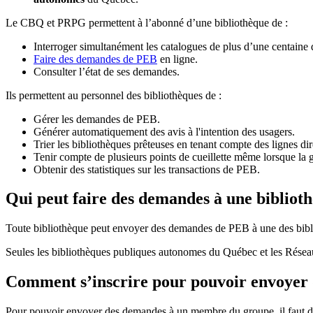
Le CBQ et PRPG permettent à l’abonné d’une bibliothèque de :
Interroger simultanément les catalogues de plus d’une centaine
Faire des demandes de PEB
en ligne.
Consulter l’état de ses demandes.
Ils permettent au personnel des bibliothèques de :
Gérer les demandes de PEB.
Générer automatiquement des avis à l'intention des usagers.
Trier les bibliothèques prêteuses en tenant compte des lignes di
Tenir compte de plusieurs points de cueillette même lorsque la 
Obtenir des statistiques sur les transactions de PEB.
Qui peut faire des demandes à une bibliot
Toute bibliothèque peut envoyer des demandes de PEB à une des bibl
Seules les bibliothèques publiques autonomes du Québec et les Rése
Comment s’inscrire pour pouvoir envoye
Pour pouvoir envoyer des demandes à un membre du groupe, il faut d’a