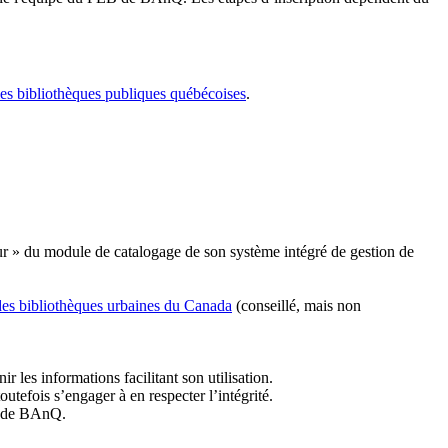
les bibliothèques publiques québécoises
.
r » du module de catalogage de son système intégré de gestion de
des bibliothèques urbaines du Canada
(conseillé, mais non
r les informations facilitant son utilisation.
tefois s’engager à en respecter l’intégrité.
es de BAnQ.