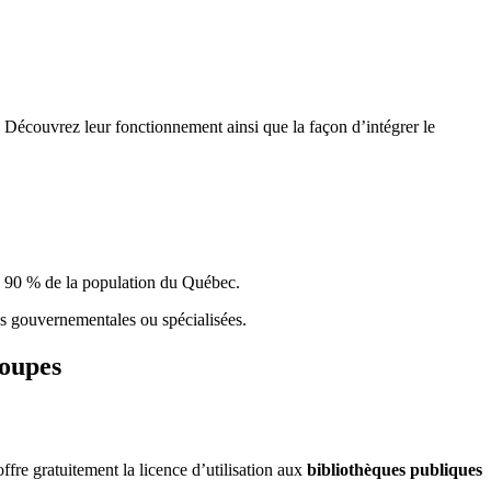
 Découvrez leur fonctionnement ainsi que la façon d’intégrer le
e 90 % de la population du Qu
é
bec.
ques gouvernementales ou spécialisées.
roupes
re gratuitement la licence d’utilisation aux
bibliothèques publiques