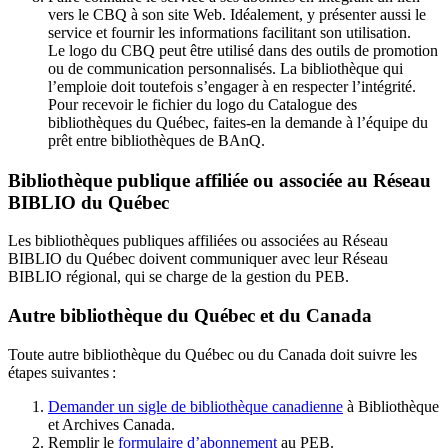
vers le CBQ à son site Web. Idéalement, y présenter aussi le
service et fournir les informations facilitant son utilisation.
Le logo du CBQ peut être utilisé dans des outils de promotion
ou de communication personnalisés. La bibliothèque qui
l’emploie doit toutefois s’engager à en respecter l’intégrité.
Pour recevoir le fichier du logo du Catalogue des
bibliothèques du Québec, faites-en la demande à l’équipe du
prêt entre bibliothèques de BAnQ.
Bibliothèque publique affiliée ou associée au Réseau
BIBLIO du Québec
Les bibliothèques publiques affiliées ou associées au Réseau
BIBLIO du Québec doivent communiquer avec leur Réseau
BIBLIO régional, qui se charge de la gestion du PEB.
Autre bibliothèque du Québec et du Canada
Toute autre bibliothèque du Québec ou du Canada doit suivre les
étapes suivantes
:
Demander un sigle de bibliothèque canadienne
à Bibliothèque
et Archives Canada.
Remplir le
f
ormulaire d’abonnement
au PEB.