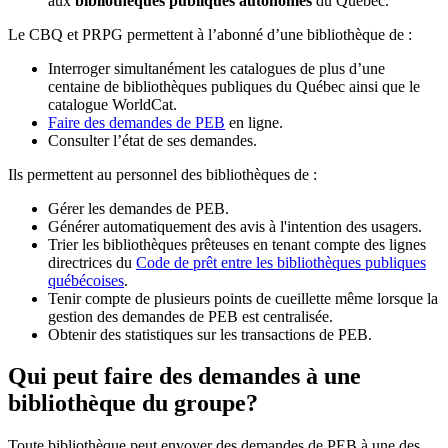
aux
bibliothèques publiques autonomes
du Québec.
Le CBQ et PRPG permettent à l’abonné d’une bibliothèque de :
Interroger simultanément les catalogues de plus d’une
centaine de bibliothèques publiques du Québec ainsi que le
catalogue WorldCat.
Faire des demandes de PEB
en ligne.
Consulter l’état de ses demandes.
Ils permettent au personnel des bibliothèques de :
Gérer les demandes de PEB.
Générer automatiquement des avis à l'intention des usagers.
Trier les bibliothèques prêteuses en tenant compte des lignes
directrices du
Code de prêt entre les bibliothèques publiques
québécoises
.
Tenir compte de plusieurs points de cueillette même lorsque la
gestion des demandes de PEB est centralisée.
Obtenir des statistiques sur les transactions de PEB.
Qui peut faire des demandes à une
bibliothèque du groupe?
Toute bibliothèque peut envoyer des demandes de PEB à une des