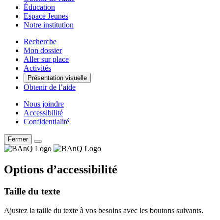
Éducation
Espace Jeunes
Notre institution
Recherche
Mon dossier
Aller sur place
Activités
Présentation visuelle
Obtenir de l’aide
Nous joindre
Accessibilité
Confidentialité
Fermer
Options d’accessibilité
Taille du texte
Ajustez la taille du texte à vos besoins avec les boutons suivants.