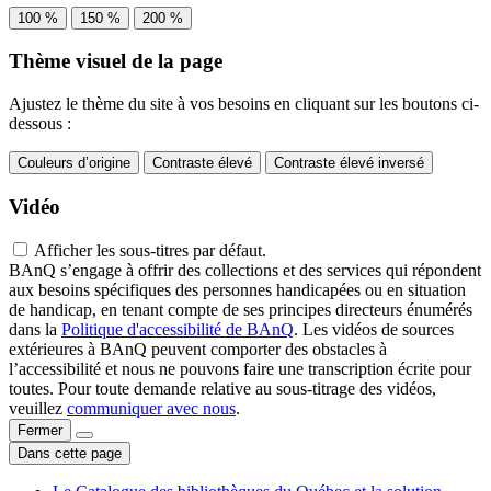
100 %
150 %
200 %
Thème visuel de la page
Ajustez le thème du site à vos besoins en cliquant sur les boutons ci-
dessous :
Couleurs d’origine
Contraste élevé
Contraste élevé inversé
Vidéo
Afficher les sous-titres par défaut.
BAnQ s’engage à offrir des collections et des services qui répondent
aux besoins spécifiques des personnes handicapées ou en situation
de handicap, en tenant compte de ses principes directeurs énumérés
dans la
Politique d'accessibilité de BAnQ
. Les vidéos de sources
extérieures à BAnQ peuvent comporter des obstacles à
l’accessibilité et nous ne pouvons faire une transcription écrite pour
toutes. Pour toute demande relative au sous-titrage des vidéos,
veuillez
communiquer avec nous
.
Fermer
Dans cette page