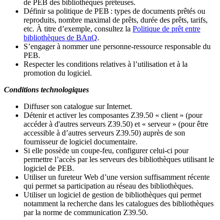
de PEB des bibliothèques prêteuses.
Définir sa politique de PEB
: types de documents prêtés ou
reproduits, nombre maximal de prêts, durée des prêts, tarifs,
etc. À titre d’exemple, consultez la
Politique de prêt entre
bibliothèques de BAnQ
.
S
’
engager à nommer une personne-ressource responsable du
PEB.
Respecter les conditions relatives à l
’
utilisation et à la
promotion du logiciel.
Conditions technologiques
Diffuser son catalogue sur Internet.
Détenir et activer les composantes Z39.50 « client » (pour
accéder à d'autres serveurs Z39.50) et « serveur » (pour être
accessible à d
’
autres serveurs Z39.50) auprès de son
fournisseur de logiciel documentaire.
Si elle possède un coupe-feu, configurer celui-ci pour
permettre l
’
accès par les serveurs des bibliothèques utilisant le
logiciel de PEB.
Utiliser un fureteur Web d
’
une version suffisamment récente
qui permet sa participation au réseau des bibliothèques.
Utiliser un logiciel de gestion de bibliothèques qui permet
notamment la recherche dans les catalogues des bibliothèques
par la norme de communication Z39.50.