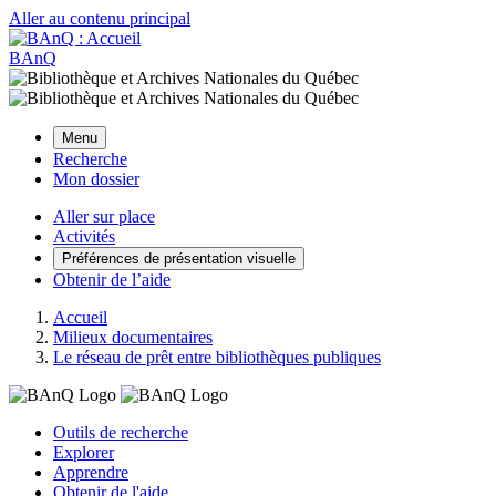
Aller au contenu principal
BAnQ
Menu
Recherche
Mon dossier
Aller sur place
Activités
Préférences de présentation visuelle
Obtenir de l’aide
Accueil
Milieux documentaires
Le réseau de prêt entre bibliothèques publiques
Outils de recherche
Explorer
Apprendre
Obtenir de l'aide