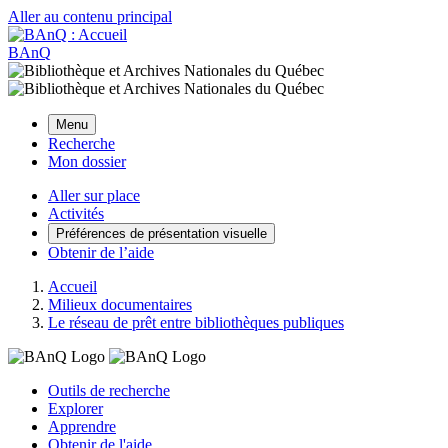
Aller au contenu principal
BAnQ
Menu
Recherche
Mon dossier
Aller sur place
Activités
Préférences de présentation visuelle
Obtenir de l’aide
Accueil
Milieux documentaires
Le réseau de prêt entre bibliothèques publiques
Outils de recherche
Explorer
Apprendre
Obtenir de l'aide