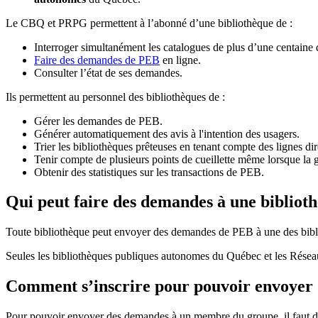
Le CBQ et PRPG permettent à l’abonné d’une bibliothèque de :
Interroger simultanément les catalogues de plus d’une centaine
Faire des demandes de PEB
en ligne.
Consulter l’état de ses demandes.
Ils permettent au personnel des bibliothèques de :
Gérer les demandes de PEB.
Générer automatiquement des avis à l'intention des usagers.
Trier les bibliothèques prêteuses en tenant compte des lignes di
Tenir compte de plusieurs points de cueillette même lorsque la 
Obtenir des statistiques sur les transactions de PEB.
Qui peut faire des demandes à une bibliot
Toute bibliothèque peut envoyer des demandes de PEB à une des bibl
Seules les bibliothèques publiques autonomes du Québec et les Rése
Comment s’inscrire pour pouvoir envoye
Pour pouvoir envoyer des demandes à un membre du groupe, il faut d’a