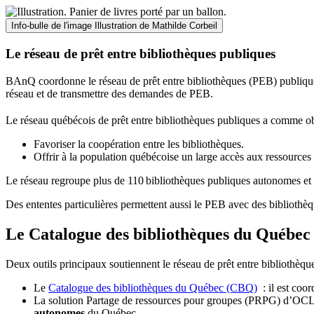
Info-bulle de l'image
Illustration de Mathilde Corbeil
Le réseau de prêt entre bibliothèques publiques
BAnQ coordonne le réseau de prêt entre bibliothèques (PEB) publiques
réseau et de transmettre des demandes de PEB.
Le réseau québécois de prêt entre bibliothèques publiques a comme ob
Favoriser la coopération entre les bibliothèques.
Offrir à la population québécoise un large accès aux ressour
Le réseau regroupe plus de 110
biblioth
è
ques publiques autonomes et 
Des ententes particulières permettent aussi le PEB avec des bibliothèq
Le Catalogue des bibliothèques du Québec 
Deux outils principaux soutiennent le réseau de prêt entre bibliothèqu
Le
Catalogue des bibliothèques du Québec (CBQ)
: il est coo
La solution Partage de ressources pour groupes (PRPG) d’OCLC :
autonomes
du Québec.