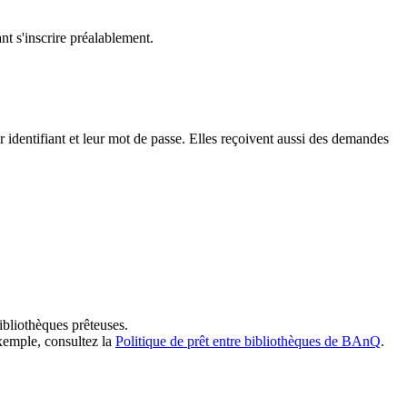
t s'inscrire préalablement.
dentifiant et leur mot de passe. Elles reçoivent aussi des demandes
ibliothèques prêteuses.
exemple, consultez la
Politique de prêt entre bibliothèques de BAnQ
.