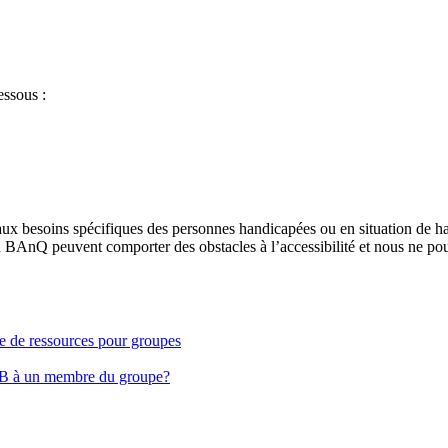
essous :
aux besoins spécifiques des personnes handicapées ou en situation de h
à BAnQ peuvent comporter des obstacles à l’accessibilité et nous ne pou
ge de ressources pour groupes
EB à un membre du groupe?