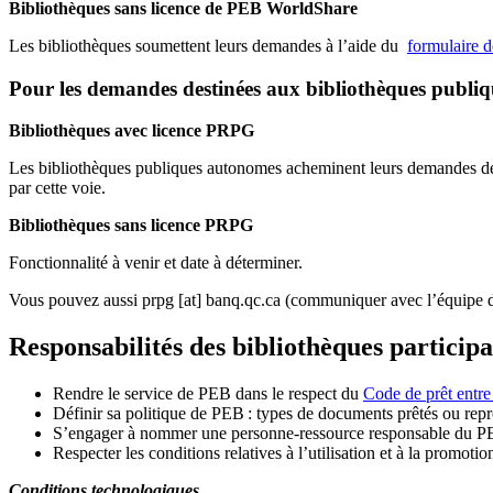
Bibliothèques sans licence de PEB WorldShare
Les bibliothèques soumettent leurs demandes à l’aide du
formulaire 
Pour les demandes destinées aux bibliothèques publi
Bibliothèques avec licence PRPG
Les bibliothèques publiques autonomes acheminent leurs demandes de P
par cette voie.
Bibliothèques sans licence PRPG
Fonctionnalité à venir et date à déterminer.
Vous pouvez aussi
prpg
[at]
banq.qc.ca
(communiquer avec l’équipe d
Responsabilités des bibliothèques particip
Rendre le service de PEB dans le respect du
Code de prêt entre
Définir sa politique de PEB
: types de documents prêtés ou repro
S
’
engager à nommer une personne-ressource responsable du P
Respecter les conditions relatives à l
’
utilisation et à la promotio
Conditions technologiques