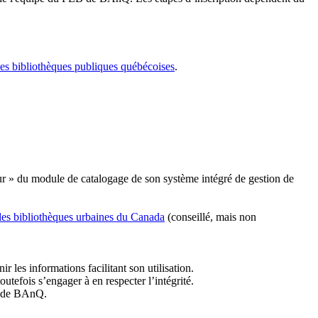
les bibliothèques publiques québécoises
.
r » du module de catalogage de son système intégré de gestion de
des bibliothèques urbaines du Canada
(conseillé, mais non
r les informations facilitant son utilisation.
tefois s’engager à en respecter l’intégrité.
es de BAnQ.