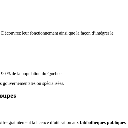
 Découvrez leur fonctionnement ainsi que la façon d’intégrer le
e 90 % de la population du Qu
é
bec.
ques gouvernementales ou spécialisées.
roupes
re gratuitement la licence d’utilisation aux
bibliothèques publiques