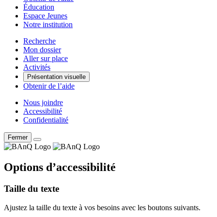
Éducation
Espace Jeunes
Notre institution
Recherche
Mon dossier
Aller sur place
Activités
Présentation visuelle
Obtenir de l’aide
Nous joindre
Accessibilité
Confidentialité
Fermer
Options d’accessibilité
Taille du texte
Ajustez la taille du texte à vos besoins avec les boutons suivants.