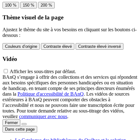
100 %
150 %
200 %
Thème visuel de la page
Ajustez le thème du site à vos besoins en cliquant sur les boutons ci-
dessous :
Couleurs d’origine
Contraste élevé
Contraste élevé inversé
Vidéo
Afficher les sous-titres par défaut.
BAnQ s’engage à offrir des collections et des services qui répondent
aux besoins spécifiques des personnes handicapées ou en situation
de handicap, en tenant compte de ses principes directeurs énumérés
dans la
Politique d'accessibilité de BAnQ
. Les vidéos de sources
extérieures à BAnQ peuvent comporter des obstacles à
l’accessibilité et nous ne pouvons faire une transcription écrite pour
toutes. Pour toute demande relative au sous-titrage des vidéos,
veuillez
communiquer avec nous
.
Fermer
Dans cette page