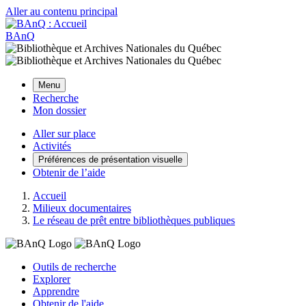
Aller au contenu principal
BAnQ
Menu
Recherche
Mon dossier
Aller sur place
Activités
Préférences de présentation visuelle
Obtenir de l’aide
Accueil
Milieux documentaires
Le réseau de prêt entre bibliothèques publiques
Outils de recherche
Explorer
Apprendre
Obtenir de l'aide