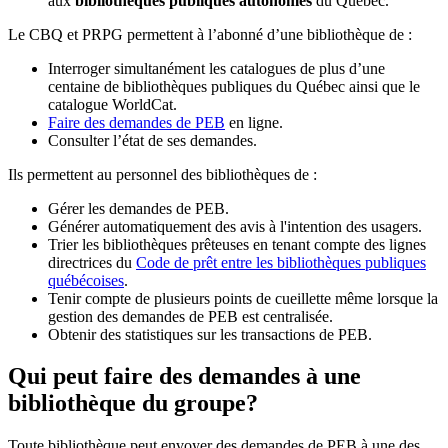
aux
bibliothèques publiques autonomes
du Québec.
Le CBQ et PRPG permettent à l’abonné d’une bibliothèque de :
Interroger simultanément les catalogues de plus d’une
centaine de bibliothèques publiques du Québec ainsi que le
catalogue WorldCat.
Faire des demandes de PEB
en ligne.
Consulter l’état de ses demandes.
Ils permettent au personnel des bibliothèques de :
Gérer les demandes de PEB.
Générer automatiquement des avis à l'intention des usagers.
Trier les bibliothèques prêteuses en tenant compte des lignes
directrices du
Code de prêt entre les bibliothèques publiques
québécoises
.
Tenir compte de plusieurs points de cueillette même lorsque la
gestion des demandes de PEB est centralisée.
Obtenir des statistiques sur les transactions de PEB.
Qui peut faire des demandes à une
bibliothèque du groupe?
Toute bibliothèque peut envoyer des demandes de PEB à une des