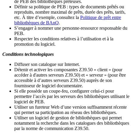
de PEB des bibliothèques prêteuses.
Définir sa politique de PEB
: types de documents prêtés ou
reproduits, nombre maximal de prêts, durée des prêts, tarifs,
etc. À titre d’exemple, consultez la
Politique de prêt entre
bibliothèques de BAnQ
.
S
’
engager à nommer une personne-ressource responsable du
PEB.
Respecter les conditions relatives à l
’
utilisation et à la
promotion du logiciel.
Conditions technologiques
Diffuser son catalogue sur Internet.
Détenir et activer les composantes Z39.50 « client » (pour
accéder à d'autres serveurs Z39.50) et « serveur » (pour être
accessible à d
’
autres serveurs Z39.50) auprès de son
fournisseur de logiciel documentaire.
Si elle possède un coupe-feu, configurer celui-ci pour
permettre l
’
accès par les serveurs des bibliothèques utilisant le
logiciel de PEB.
Utiliser un fureteur Web d
’
une version suffisamment récente
qui permet sa participation au réseau des bibliothèques.
Utiliser un logiciel de gestion de bibliothèques qui permet
notamment la recherche dans les catalogues des bibliothèques
par la norme de communication Z39.50.