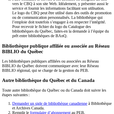
vers le CBQ à son site Web. Idéalement, y présenter aussi le
service et fournir les informations facilitant son utilisation.
Le logo du CBQ peut être utilisé dans des outils de promotion
ou de communication personnalisés. La bibliothèque qui
l’emploie doit toutefois s’engager à en respecter l’intégrité.
Pour recevoir le fichier du logo du Catalogue des
bibliothèques du Québec, faites-en la demande à l’équipe du
prêt entre bibliothèques de BAnQ.
Bibliothèque publique affiliée ou associée au Réseau
BIBLIO du Québec
Les bibliothèques publiques affiliées ou associées au Réseau
BIBLIO du Québec doivent communiquer avec leur Réseau
BIBLIO régional, qui se charge de la gestion du PEB.
Autre bibliothèque du Québec et du Canada
Toute autre bibliothèque du Québec ou du Canada doit suivre les
étapes suivantes
:
Demander un sigle de bibliothèque canadienne
à Bibliothèque
et Archives Canada.
Remplir le
f
ormulaire d’abonnement
au PEB.