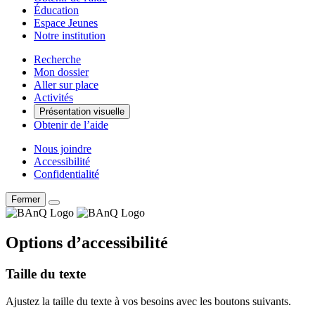
Éducation
Espace Jeunes
Notre institution
Recherche
Mon dossier
Aller sur place
Activités
Présentation visuelle
Obtenir de l’aide
Nous joindre
Accessibilité
Confidentialité
Fermer
Options d’accessibilité
Taille du texte
Ajustez la taille du texte à vos besoins avec les boutons suivants.