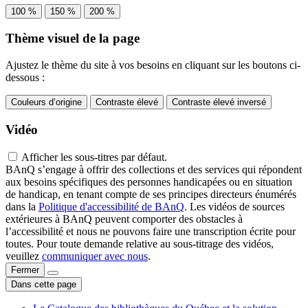
100 %
150 %
200 %
Thème visuel de la page
Ajustez le thème du site à vos besoins en cliquant sur les boutons ci-
dessous :
Couleurs d’origine
Contraste élevé
Contraste élevé inversé
Vidéo
Afficher les sous-titres par défaut.
BAnQ s’engage à offrir des collections et des services qui répondent
aux besoins spécifiques des personnes handicapées ou en situation
de handicap, en tenant compte de ses principes directeurs énumérés
dans la
Politique d'accessibilité de BAnQ
. Les vidéos de sources
extérieures à BAnQ peuvent comporter des obstacles à
l’accessibilité et nous ne pouvons faire une transcription écrite pour
toutes. Pour toute demande relative au sous-titrage des vidéos,
veuillez
communiquer avec nous
.
Fermer
Dans cette page