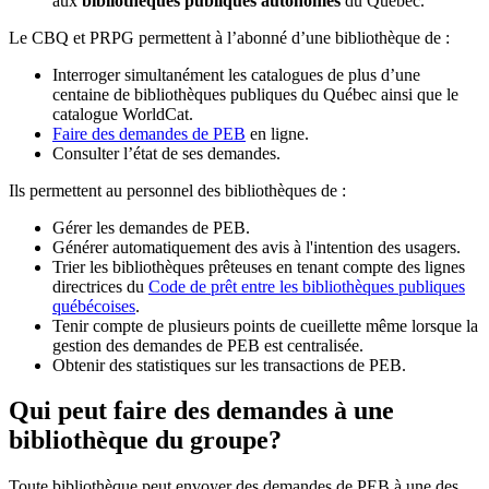
aux
bibliothèques publiques autonomes
du Québec.
Le CBQ et PRPG permettent à l’abonné d’une bibliothèque de :
Interroger simultanément les catalogues de plus d’une
centaine de bibliothèques publiques du Québec ainsi que le
catalogue WorldCat.
Faire des demandes de PEB
en ligne.
Consulter l’état de ses demandes.
Ils permettent au personnel des bibliothèques de :
Gérer les demandes de PEB.
Générer automatiquement des avis à l'intention des usagers.
Trier les bibliothèques prêteuses en tenant compte des lignes
directrices du
Code de prêt entre les bibliothèques publiques
québécoises
.
Tenir compte de plusieurs points de cueillette même lorsque la
gestion des demandes de PEB est centralisée.
Obtenir des statistiques sur les transactions de PEB.
Qui peut faire des demandes à une
bibliothèque du groupe?
Toute bibliothèque peut envoyer des demandes de PEB à une des