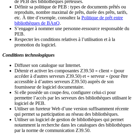
de PEB des bibliothèques prêteuses.
Définir sa politique de PEB
: types de documents prêtés ou
reproduits, nombre maximal de prêts, durée des prêts, tarifs,
etc. À titre d’exemple, consultez la
Politique de prêt entre
bibliothèques de BAnQ
.
S
’
engager à nommer une personne-ressource responsable du
PEB.
Respecter les conditions relatives à l
’
utilisation et à la
promotion du logiciel.
Conditions technologiques
Diffuser son catalogue sur Internet.
Détenir et activer les composantes Z39.50 « client » (pour
accéder à d'autres serveurs Z39.50) et « serveur » (pour être
accessible à d
’
autres serveurs Z39.50) auprès de son
fournisseur de logiciel documentaire.
Si elle possède un coupe-feu, configurer celui-ci pour
permettre l
’
accès par les serveurs des bibliothèques utilisant le
logiciel de PEB.
Utiliser un fureteur Web d
’
une version suffisamment récente
qui permet sa participation au réseau des bibliothèques.
Utiliser un logiciel de gestion de bibliothèques qui permet
notamment la recherche dans les catalogues des bibliothèques
par la norme de communication Z39.50.