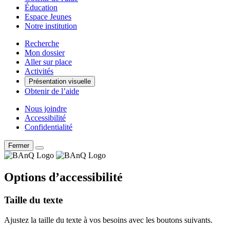
Éducation
Espace Jeunes
Notre institution
Recherche
Mon dossier
Aller sur place
Activités
Présentation visuelle
Obtenir de l’aide
Nous joindre
Accessibilité
Confidentialité
Fermer
Options d’accessibilité
Taille du texte
Ajustez la taille du texte à vos besoins avec les boutons suivants.