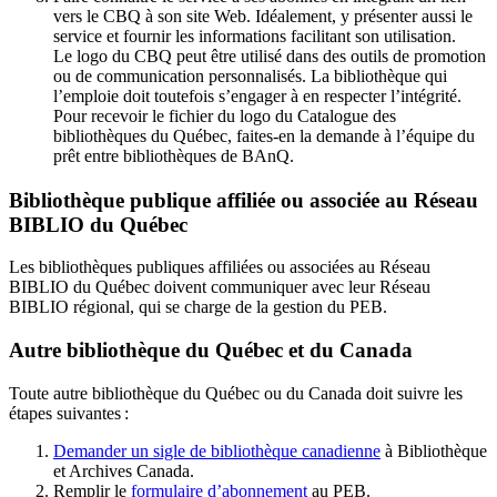
vers le CBQ à son site Web. Idéalement, y présenter aussi le
service et fournir les informations facilitant son utilisation.
Le logo du CBQ peut être utilisé dans des outils de promotion
ou de communication personnalisés. La bibliothèque qui
l’emploie doit toutefois s’engager à en respecter l’intégrité.
Pour recevoir le fichier du logo du Catalogue des
bibliothèques du Québec, faites-en la demande à l’équipe du
prêt entre bibliothèques de BAnQ.
Bibliothèque publique affiliée ou associée au Réseau
BIBLIO du Québec
Les bibliothèques publiques affiliées ou associées au Réseau
BIBLIO du Québec doivent communiquer avec leur Réseau
BIBLIO régional, qui se charge de la gestion du PEB.
Autre bibliothèque du Québec et du Canada
Toute autre bibliothèque du Québec ou du Canada doit suivre les
étapes suivantes
:
Demander un sigle de bibliothèque canadienne
à Bibliothèque
et Archives Canada.
Remplir le
f
ormulaire d’abonnement
au PEB.