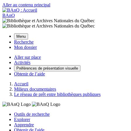
Aller au contenu principal
BAnQ
Menu
Recherche
Mon dossier
Aller sur place
Activités
Préférences de présentation visuelle
Obtenir de l’aide
Accueil
Milieux documentaires
Le réseau de prêt entre bibliothèques publiques
Outils de recherche
Explorer
Apprendre
Obtenir de l'aide