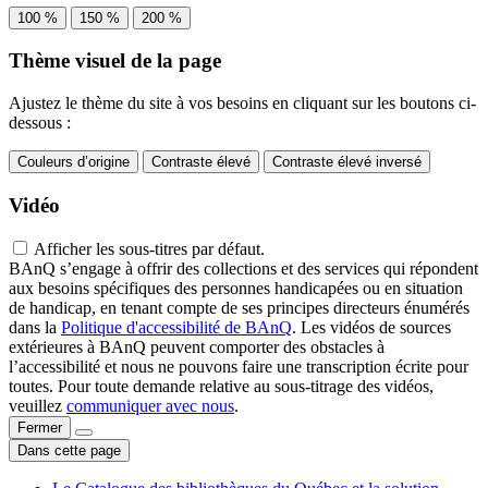
100 %
150 %
200 %
Thème visuel de la page
Ajustez le thème du site à vos besoins en cliquant sur les boutons ci-
dessous :
Couleurs d’origine
Contraste élevé
Contraste élevé inversé
Vidéo
Afficher les sous-titres par défaut.
BAnQ s’engage à offrir des collections et des services qui répondent
aux besoins spécifiques des personnes handicapées ou en situation
de handicap, en tenant compte de ses principes directeurs énumérés
dans la
Politique d'accessibilité de BAnQ
. Les vidéos de sources
extérieures à BAnQ peuvent comporter des obstacles à
l’accessibilité et nous ne pouvons faire une transcription écrite pour
toutes. Pour toute demande relative au sous-titrage des vidéos,
veuillez
communiquer avec nous
.
Fermer
Dans cette page