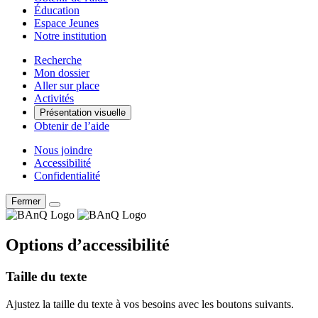
Éducation
Espace Jeunes
Notre institution
Recherche
Mon dossier
Aller sur place
Activités
Présentation visuelle
Obtenir de l’aide
Nous joindre
Accessibilité
Confidentialité
Fermer
Options d’accessibilité
Taille du texte
Ajustez la taille du texte à vos besoins avec les boutons suivants.