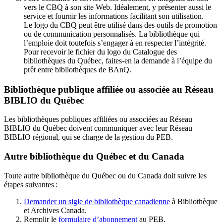
vers le CBQ à son site Web. Idéalement, y présenter aussi le
service et fournir les informations facilitant son utilisation.
Le logo du CBQ peut être utilisé dans des outils de promotion
ou de communication personnalisés. La bibliothèque qui
l’emploie doit toutefois s’engager à en respecter l’intégrité.
Pour recevoir le fichier du logo du Catalogue des
bibliothèques du Québec, faites-en la demande à l’équipe du
prêt entre bibliothèques de BAnQ.
Bibliothèque publique affiliée ou associée au Réseau
BIBLIO du Québec
Les bibliothèques publiques affiliées ou associées au Réseau
BIBLIO du Québec doivent communiquer avec leur Réseau
BIBLIO régional, qui se charge de la gestion du PEB.
Autre bibliothèque du Québec et du Canada
Toute autre bibliothèque du Québec ou du Canada doit suivre les
étapes suivantes
:
Demander un sigle de bibliothèque canadienne
à Bibliothèque
et Archives Canada.
Remplir le
f
ormulaire d’abonnement
au PEB.