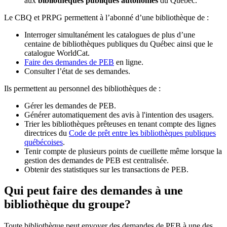
aux
bibliothèques publiques autonomes
du Québec.
Le CBQ et PRPG permettent à l’abonné d’une bibliothèque de :
Interroger simultanément les catalogues de plus d’une
centaine de bibliothèques publiques du Québec ainsi que le
catalogue WorldCat.
Faire des demandes de PEB
en ligne.
Consulter l’état de ses demandes.
Ils permettent au personnel des bibliothèques de :
Gérer les demandes de PEB.
Générer automatiquement des avis à l'intention des usagers.
Trier les bibliothèques prêteuses en tenant compte des lignes
directrices du
Code de prêt entre les bibliothèques publiques
québécoises
.
Tenir compte de plusieurs points de cueillette même lorsque la
gestion des demandes de PEB est centralisée.
Obtenir des statistiques sur les transactions de PEB.
Qui peut faire des demandes à une
bibliothèque du groupe?
Toute bibliothèque peut envoyer des demandes de PEB à une des