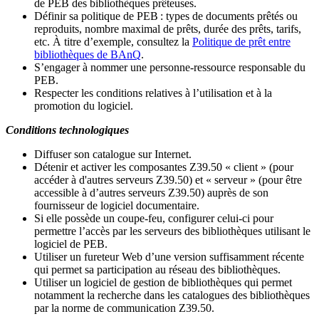
de PEB des bibliothèques prêteuses.
Définir sa politique de PEB
: types de documents prêtés ou
reproduits, nombre maximal de prêts, durée des prêts, tarifs,
etc. À titre d’exemple, consultez la
Politique de prêt entre
bibliothèques de BAnQ
.
S
’
engager à nommer une personne-ressource responsable du
PEB.
Respecter les conditions relatives à l
’
utilisation et à la
promotion du logiciel.
Conditions technologiques
Diffuser son catalogue sur Internet.
Détenir et activer les composantes Z39.50 « client » (pour
accéder à d'autres serveurs Z39.50) et « serveur » (pour être
accessible à d
’
autres serveurs Z39.50) auprès de son
fournisseur de logiciel documentaire.
Si elle possède un coupe-feu, configurer celui-ci pour
permettre l
’
accès par les serveurs des bibliothèques utilisant le
logiciel de PEB.
Utiliser un fureteur Web d
’
une version suffisamment récente
qui permet sa participation au réseau des bibliothèques.
Utiliser un logiciel de gestion de bibliothèques qui permet
notamment la recherche dans les catalogues des bibliothèques
par la norme de communication Z39.50.