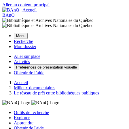
Aller au contenu principal
BAnQ
Menu
Recherche
Mon dossier
Aller sur place
Activités
Préférences de présentation visuelle
Obtenir de l’aide
Accueil
Milieux documentaires
Le réseau de prêt entre bibliothèques publiques
Outils de recherche
Explorer
Apprendre
Obtenir de l'aide