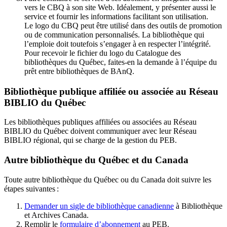
vers le CBQ à son site Web. Idéalement, y présenter aussi le
service et fournir les informations facilitant son utilisation.
Le logo du CBQ peut être utilisé dans des outils de promotion
ou de communication personnalisés. La bibliothèque qui
l’emploie doit toutefois s’engager à en respecter l’intégrité.
Pour recevoir le fichier du logo du Catalogue des
bibliothèques du Québec, faites-en la demande à l’équipe du
prêt entre bibliothèques de BAnQ.
Bibliothèque publique affiliée ou associée au Réseau
BIBLIO du Québec
Les bibliothèques publiques affiliées ou associées au Réseau
BIBLIO du Québec doivent communiquer avec leur Réseau
BIBLIO régional, qui se charge de la gestion du PEB.
Autre bibliothèque du Québec et du Canada
Toute autre bibliothèque du Québec ou du Canada doit suivre les
étapes suivantes
:
Demander un sigle de bibliothèque canadienne
à Bibliothèque
et Archives Canada.
Remplir le
f
ormulaire d’abonnement
au PEB.