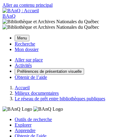
Aller au contenu principal
BAnQ
Menu
Recherche
Mon dossier
Aller sur place
Activités
Préférences de présentation visuelle
Obtenir de l’aide
Accueil
Milieux documentaires
Le réseau de prêt entre bibliothèques publiques
Outils de recherche
Explorer
Apprendre
Obtenir de l'aide