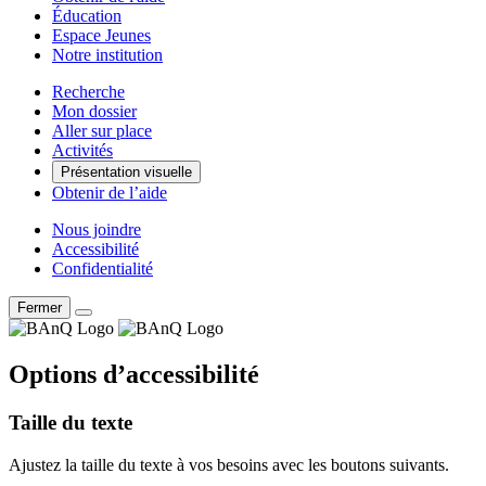
Éducation
Espace Jeunes
Notre institution
Recherche
Mon dossier
Aller sur place
Activités
Présentation visuelle
Obtenir de l’aide
Nous joindre
Accessibilité
Confidentialité
Fermer
Options d’accessibilité
Taille du texte
Ajustez la taille du texte à vos besoins avec les boutons suivants.