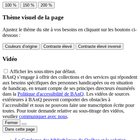
100 %
150 %
200 %
Thème visuel de la page
Ajustez le thème du site à vos besoins en cliquant sur les boutons ci-
dessous :
Couleurs d’origine
Contraste élevé
Contraste élevé inversé
Vidéo
Afficher les sous-titres par défaut.
BAnQ s’engage à offrir des collections et des services qui répondent
aux besoins spécifiques des personnes handicapées ou en situation
de handicap, en tenant compte de ses principes directeurs énumérés
dans la
Politique d'accessibilité de BAnQ
. Les vidéos de sources
extérieures à BAnQ peuvent comporter des obstacles à
l’accessibilité et nous ne pouvons faire une transcription écrite pour
toutes. Pour toute demande relative au sous-titrage des vidéos,
veuillez
communiquer avec nous
.
Fermer
Dans cette page