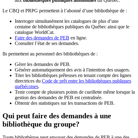
aux
bibliothèques publiques autonomes
du Québec.
Le CBQ et PRPG permettent à l’abonné d’une bibliothèque de :
Interroger simultanément les catalogues de plus d’une
centaine de bibliothèques publiques du Québec ainsi que le
catalogue WorldCat.
Faire des demandes de PEB
en ligne.
Consulter l’état de ses demandes.
Ils permettent au personnel des bibliothèques de :
Gérer les demandes de PEB.
Générer automatiquement des avis à l'intention des usagers.
Trier les bibliothèques prêteuses en tenant compte des lignes
directrices du
Code de prêt entre les bibliothèques publiques
québécoises
.
Tenir compte de plusieurs points de cueillette même lorsque la
gestion des demandes de PEB est centralisée.
Obtenir des statistiques sur les transactions de PEB.
Qui peut faire des demandes à une
bibliothèque du groupe?
Toute bibliothèque peut envoyer des demandes de PEB à une des