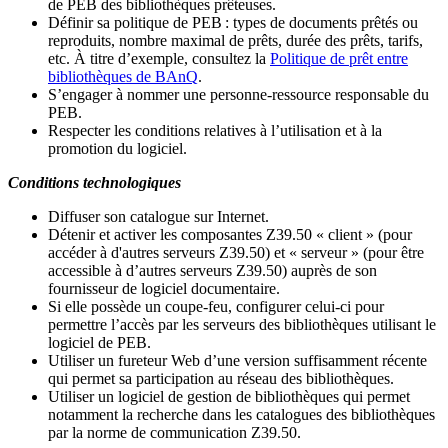
de PEB des bibliothèques prêteuses.
Définir sa politique de PEB
: types de documents prêtés ou
reproduits, nombre maximal de prêts, durée des prêts, tarifs,
etc. À titre d’exemple, consultez la
Politique de prêt entre
bibliothèques de BAnQ
.
S
’
engager à nommer une personne-ressource responsable du
PEB.
Respecter les conditions relatives à l
’
utilisation et à la
promotion du logiciel.
Conditions technologiques
Diffuser son catalogue sur Internet.
Détenir et activer les composantes Z39.50 « client » (pour
accéder à d'autres serveurs Z39.50) et « serveur » (pour être
accessible à d
’
autres serveurs Z39.50) auprès de son
fournisseur de logiciel documentaire.
Si elle possède un coupe-feu, configurer celui-ci pour
permettre l
’
accès par les serveurs des bibliothèques utilisant le
logiciel de PEB.
Utiliser un fureteur Web d
’
une version suffisamment récente
qui permet sa participation au réseau des bibliothèques.
Utiliser un logiciel de gestion de bibliothèques qui permet
notamment la recherche dans les catalogues des bibliothèques
par la norme de communication Z39.50.