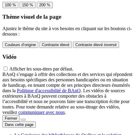
100 %
150 %
200 %
Thème visuel de la page
Ajustez le thème du site à vos besoins en cliquant sur les boutons ci-
dessous :
Couleurs d’origine
Contraste élevé
Contraste élevé inversé
Vidéo
Afficher les sous-titres par défaut.
BAnQ s’engage à offrir des collections et des services qui répondent
aux besoins spécifiques des personnes handicapées ou en situation
de handicap, en tenant compte de ses principes directeurs énumérés
dans la
Politique d'accessibilité de BAnQ
. Les vidéos de sources
extérieures à BAnQ peuvent comporter des obstacles à
l’accessibilité et nous ne pouvons faire une transcription écrite pour
toutes. Pour toute demande relative au sous-titrage des vidéos,
veuillez
communiquer avec nous
.
Fermer
Dans cette page