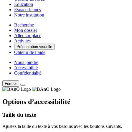
Éducation
Espace Jeunes
Notre institution
Recherche
Mon dossier
Aller sur place
Activités
Présentation visuelle
Obtenir de l’aide
Nous joindre
Accessibilité
Confidentialité
Fermer
Options d’accessibilité
Taille du texte
Ajustez la taille du texte à vos besoins avec les boutons suivants.