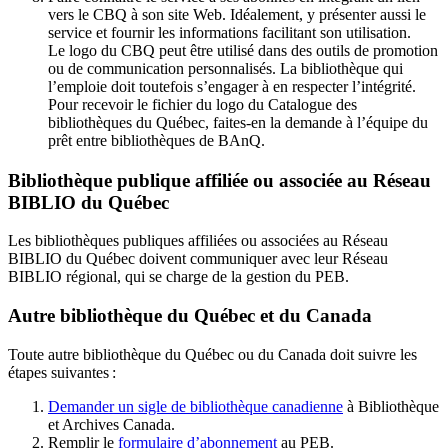
vers le CBQ à son site Web. Idéalement, y présenter aussi le
service et fournir les informations facilitant son utilisation.
Le logo du CBQ peut être utilisé dans des outils de promotion
ou de communication personnalisés. La bibliothèque qui
l’emploie doit toutefois s’engager à en respecter l’intégrité.
Pour recevoir le fichier du logo du Catalogue des
bibliothèques du Québec, faites-en la demande à l’équipe du
prêt entre bibliothèques de BAnQ.
Bibliothèque publique affiliée ou associée au Réseau
BIBLIO du Québec
Les bibliothèques publiques affiliées ou associées au Réseau
BIBLIO du Québec doivent communiquer avec leur Réseau
BIBLIO régional, qui se charge de la gestion du PEB.
Autre bibliothèque du Québec et du Canada
Toute autre bibliothèque du Québec ou du Canada doit suivre les
étapes suivantes
:
Demander un sigle de bibliothèque canadienne
à Bibliothèque
et Archives Canada.
Remplir le
f
ormulaire d’abonnement
au PEB.