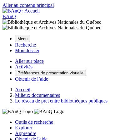
Aller au contenu principal
BAnQ
Menu
Recherche
Mon dossier
Aller sur place
Activités
Préférences de présentation visuelle
Obtenir de l’aide
Accueil
Milieux documentaires
Le réseau de prêt entre bibliothèques publiques
Outils de recherche
Explorer
Apprendre
Obtenir de l'aide