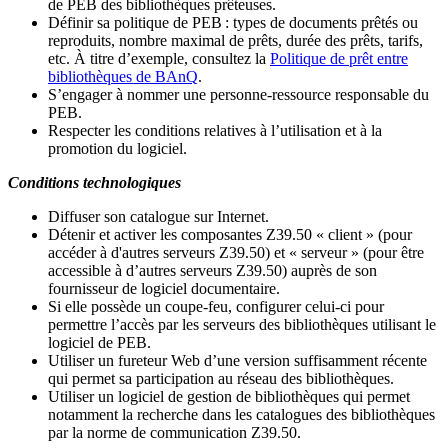
de PEB des bibliothèques prêteuses.
Définir sa politique de PEB
: types de documents prêtés ou
reproduits, nombre maximal de prêts, durée des prêts, tarifs,
etc. À titre d’exemple, consultez la
Politique de prêt entre
bibliothèques de BAnQ
.
S
’
engager à nommer une personne-ressource responsable du
PEB.
Respecter les conditions relatives à l
’
utilisation et à la
promotion du logiciel.
Conditions technologiques
Diffuser son catalogue sur Internet.
Détenir et activer les composantes Z39.50 « client » (pour
accéder à d'autres serveurs Z39.50) et « serveur » (pour être
accessible à d
’
autres serveurs Z39.50) auprès de son
fournisseur de logiciel documentaire.
Si elle possède un coupe-feu, configurer celui-ci pour
permettre l
’
accès par les serveurs des bibliothèques utilisant le
logiciel de PEB.
Utiliser un fureteur Web d
’
une version suffisamment récente
qui permet sa participation au réseau des bibliothèques.
Utiliser un logiciel de gestion de bibliothèques qui permet
notamment la recherche dans les catalogues des bibliothèques
par la norme de communication Z39.50.