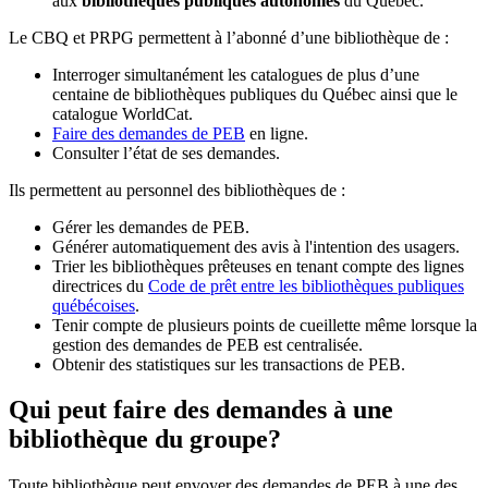
aux
bibliothèques publiques autonomes
du Québec.
Le CBQ et PRPG permettent à l’abonné d’une bibliothèque de :
Interroger simultanément les catalogues de plus d’une
centaine de bibliothèques publiques du Québec ainsi que le
catalogue WorldCat.
Faire des demandes de PEB
en ligne.
Consulter l’état de ses demandes.
Ils permettent au personnel des bibliothèques de :
Gérer les demandes de PEB.
Générer automatiquement des avis à l'intention des usagers.
Trier les bibliothèques prêteuses en tenant compte des lignes
directrices du
Code de prêt entre les bibliothèques publiques
québécoises
.
Tenir compte de plusieurs points de cueillette même lorsque la
gestion des demandes de PEB est centralisée.
Obtenir des statistiques sur les transactions de PEB.
Qui peut faire des demandes à une
bibliothèque du groupe?
Toute bibliothèque peut envoyer des demandes de PEB à une des